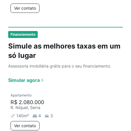
Ver contato
Financiamento
Simule as melhores taxas em um
só lugar
Assessoria imobiliária grátis para o seu financiamento.
Simular agora
Apartamento
R$ 2.080.000
R. Níquel, Serra
140
m²
4
3
Ver contato