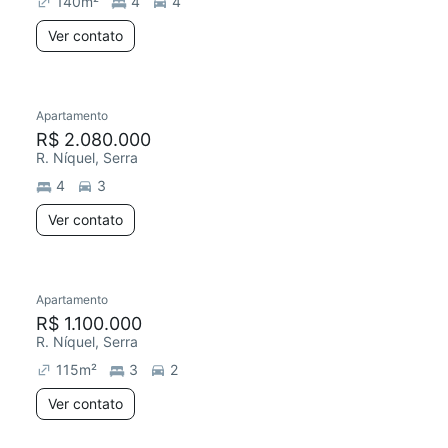
140
m²
4
4
Ver contato
Apartamento
Chegou este mês
R$ 2.080.000
R. Níquel, Serra
4
3
Ver contato
Apartamento
Redecorar
R$ 1.100.000
R. Níquel, Serra
115
m²
3
2
Ver contato