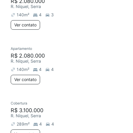
R$ 2.080.000
R. Níquel, Serra
140
m²
4
3
Ver contato
Apartamento
R$ 2.080.000
R. Níquel, Serra
140
m²
4
4
Ver contato
Cobertura
R$ 3.100.000
R. Níquel, Serra
289
m²
4
4