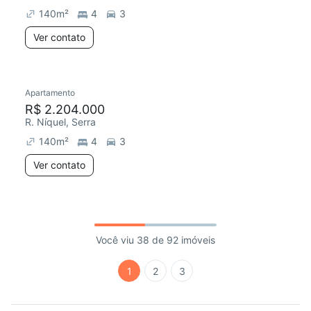
140
m²
4
3
Ver contato
Apartamento
R$ 2.204.000
R. Níquel, Serra
140
m²
4
3
Ver contato
Você viu 38 de 92 imóveis
1
2
3