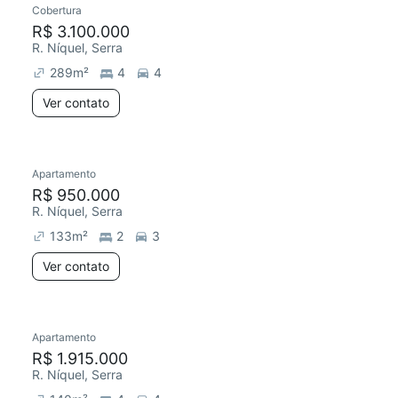
Cobertura
Redecorar
R$ 3.100.000
R. Níquel, Serra
289
m²
4
4
Ver contato
Apartamento
Redecorar
R$ 950.000
R. Níquel, Serra
133
m²
2
3
Ver contato
Apartamento
Redecorar
R$ 1.915.000
R. Níquel, Serra