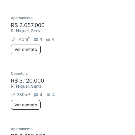
Apartamento
Redecorar
R$ 2.057.000
R. Níquel, Serra
140
m²
4
4
Ver contato
Cobertura
R$ 3.120.000
R. Níquel, Serra
289
m²
4
4
Ver contato
Apartamento