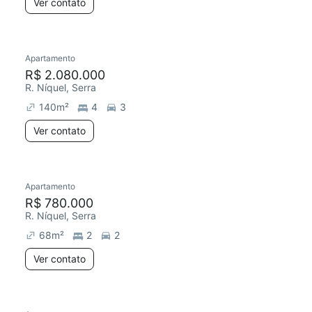
Ver contato
Apartamento
R$ 2.080.000
R. Níquel, Serra
140
m²
4
3
Ver contato
Apartamento
R$ 780.000
R. Níquel, Serra
68
m²
2
2
Ver contato