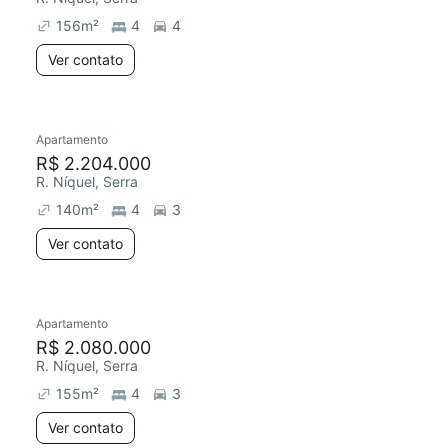
156
m²
4
4
Ver contato
Apartamento
R$ 2.204.000
R. Níquel, Serra
140
m²
4
3
Ver contato
Apartamento
Redecorar
R$ 2.080.000
R. Níquel, Serra
155
m²
4
3
Ver contato