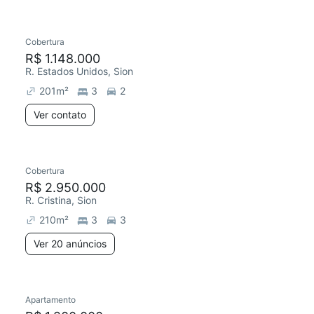
Cobertura
R$ 1.148.000
R. Estados Unidos, Sion
201
m²
3
2
Ver contato
Cobertura
R$ 2.950.000
R. Cristina, Sion
210
m²
3
3
Ver 20 anúncios
Apartamento