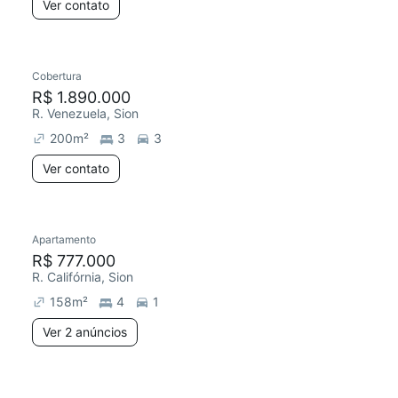
Ver contato
Cobertura
R$ 1.890.000
R. Venezuela, Sion
200
m²
3
3
Ver contato
Apartamento
R$ 777.000
R. Califórnia, Sion
158
m²
4
1
Ver 2 anúncios