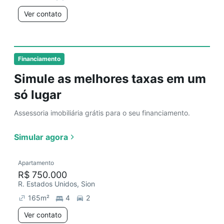
Ver contato
Financiamento
Simule as melhores taxas em um
só lugar
Assessoria imobiliária grátis para o seu financiamento.
Simular agora
Apartamento
R$ 750.000
R. Estados Unidos, Sion
165
m²
4
2
Ver contato