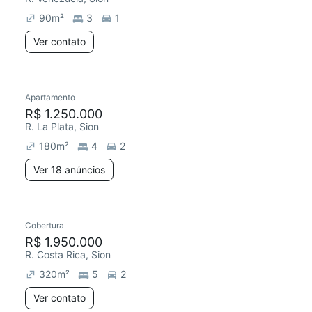
90
m²
3
1
Ver contato
18 anúncios
Apartamento
Redecorar
Chegou este mês
R$ 1.250.000
R. La Plata, Sion
180
m²
4
2
Ver 18 anúncios
Cobertura
Redecorar
R$ 1.950.000
R. Costa Rica, Sion
320
m²
5
2
Ver contato