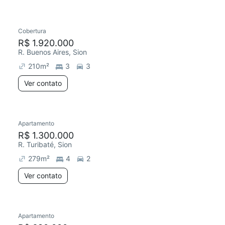
Cobertura
R$ 1.920.000
R. Buenos Aires, Sion
210
m²
3
3
Ver contato
Apartamento
R$ 1.300.000
R. Turibaté, Sion
279
m²
4
2
Ver contato
Apartamento