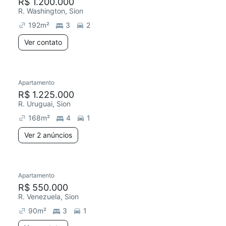
R$ 1.200.000
R. Washington, Sion
192
m²
3
2
Ver contato
Apartamento
R$ 1.225.000
R. Uruguai, Sion
168
m²
4
1
Ver 2 anúncios
Apartamento
R$ 550.000
R. Venezuela, Sion
90
m²
3
1