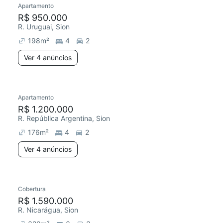
Apartamento
Redecorar
R$ 950.000
R. Uruguai, Sion
198
m²
4
2
Ver 4 anúncios
4 anúncios
Apartamento
Redecorar
R$ 1.200.000
R. República Argentina, Sion
176
m²
4
2
Ver 4 anúncios
Cobertura
Redecorar
R$ 1.590.000
R. Nicarágua, Sion