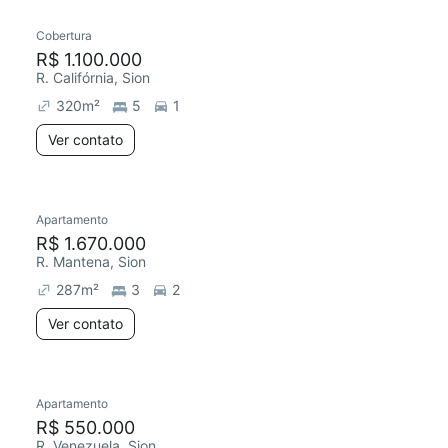
Cobertura
Redecorar
R$ 1.100.000
R. Califórnia, Sion
320
m²
5
1
Ver contato
Apartamento
Redecorar
Chegou este mês
R$ 1.670.000
R. Mantena, Sion
287
m²
3
2
Ver contato
Apartamento
Redecorar
R$ 550.000
R. Venezuela, Sion