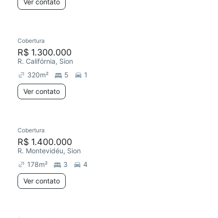
Ver contato
Cobertura
R$ 1.300.000
R. Califórnia, Sion
320
m²
5
1
Ver contato
Cobertura
R$ 1.400.000
R. Montevidéu, Sion
178
m²
3
4
Ver contato