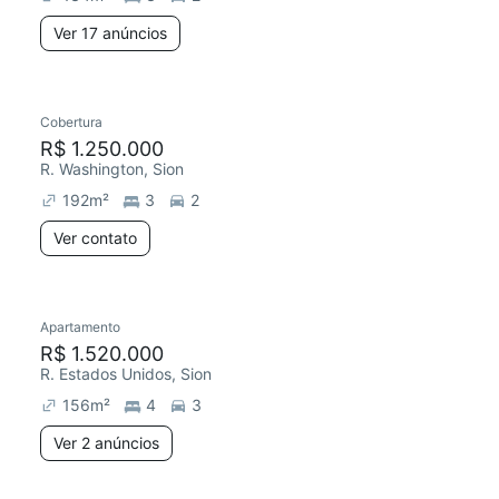
Ver 17 anúncios
Cobertura
R$ 1.250.000
R. Washington, Sion
192
m²
3
2
Ver contato
Apartamento
R$ 1.520.000
R. Estados Unidos, Sion
156
m²
4
3
Ver 2 anúncios