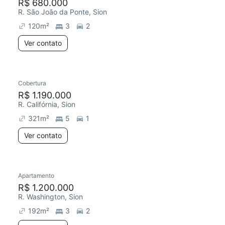
R$ 680.000
R. São João da Ponte, Sion
120
m²
3
2
Ver contato
Cobertura
R$ 1.190.000
R. Califórnia, Sion
321
m²
5
1
Ver contato
Apartamento
R$ 1.200.000
R. Washington, Sion
192
m²
3
2