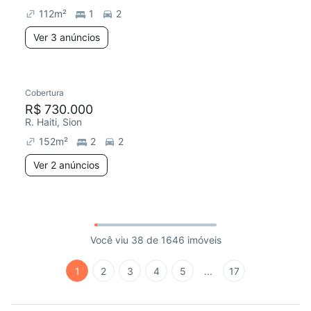
112
m²
1
2
Ver 3 anúncios
Cobertura
R$ 730.000
R. Haiti, Sion
152
m²
2
2
Ver 2 anúncios
Você viu 38 de 1646 imóveis
1
2
3
4
5
...
17