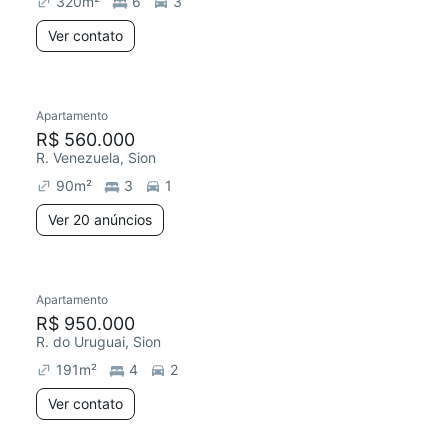
320
m²
6
3
Ver contato
20 anúncios
Apartamento
Redecorar
R$ 560.000
R. Venezuela, Sion
90
m²
3
1
Ver 20 anúncios
Apartamento
Redecorar
R$ 950.000
R. do Uruguai, Sion
191
m²
4
2
Ver contato