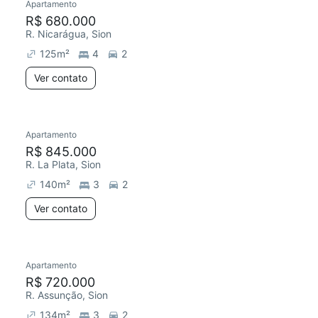
Apartamento
R$ 680.000
R. Nicarágua, Sion
125
m²
4
2
Ver contato
Apartamento
R$ 845.000
R. La Plata, Sion
140
m²
3
2
Ver contato
Apartamento
R$ 720.000
R. Assunção, Sion
134
m²
3
2