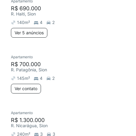
Apartamento
R$ 690.000
R. Haiti, Sion
140
m²
4
2
Ver 5 anúncios
Apartamento
R$ 700.000
R. Patagônia, Sion
145
m²
4
2
Ver contato
Apartamento
R$ 1.300.000
R. Nicarágua, Sion
240
m²
3
3