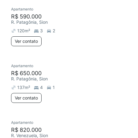
Apartamento
R$ 590.000
R. Patagônia, Sion
120
m²
3
2
Ver contato
Apartamento
R$ 650.000
R. Patagônia, Sion
137
m²
4
1
Ver contato
Apartamento
R$ 820.000
R. Venezuela, Sion