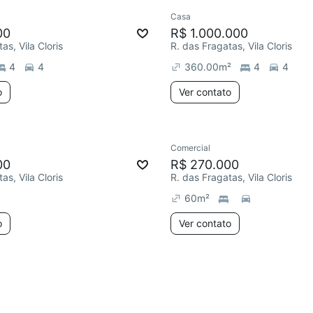
Casa
ar
00
R$ 1.000.000
as, Vila Cloris
R. das Fragatas, Vila Cloris
4
4
360.00
m²
4
4
o
Ver contato
Comercial
ar
00
R$ 270.000
as, Vila Cloris
R. das Fragatas, Vila Cloris
60
m²
o
Ver contato