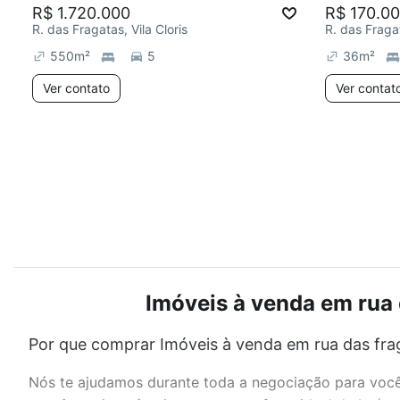
R$ 1.720.000
R$ 170.0
R. das Fragatas, Vila Cloris
R. das Fragat
550
m²
5
36
m²
Ver contato
Ver contat
Imóveis à venda em rua d
Por que comprar Imóveis à venda em rua das fraga
Nós te ajudamos durante toda a negociação para você 