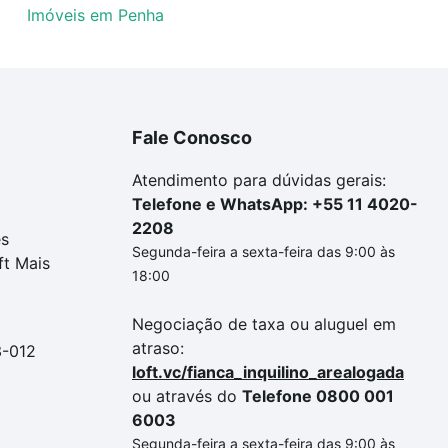
Imóveis em Penha
Fale Conosco
Atendimento para dúvidas gerais:
Telefone e WhatsApp: +55 11 4020-
2208
es
Segunda-feira a sexta-feira das 9:00 às
ft Mais
18:00
Negociação de taxa ou aluguel em
atraso:
3-012
loft.vc/fianca_inquilino_arealogada
ou através do
Telefone 0800 001
6003
Segunda-feira a sexta-feira das 9:00 às