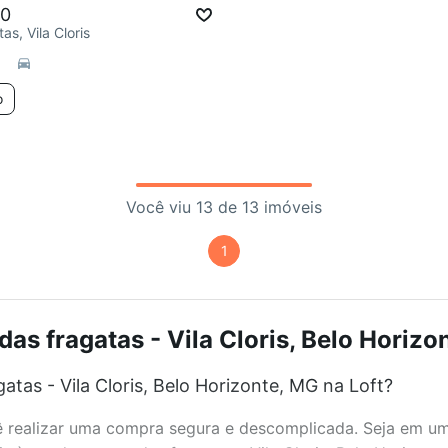
00
as, Vila Cloris
o
Você viu 13 de 13 imóveis
1
as fragatas - Vila Cloris, Belo Horizo
tas - Vila Cloris, Belo Horizonte, MG na Loft?
realizar uma compra segura e descomplicada. Seja em um b