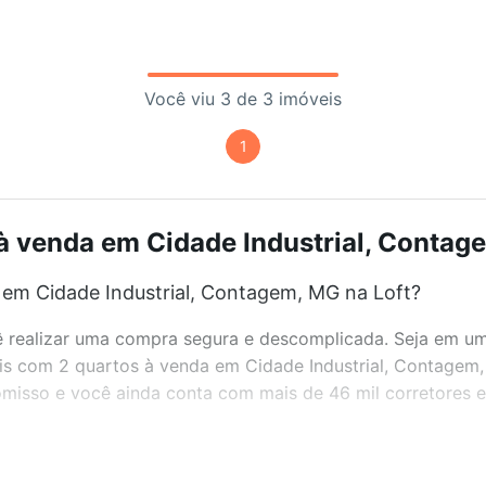
Você viu 3 de 3 imóveis
1
à venda em Cidade Industrial, Contage
em Cidade Industrial, Contagem, MG na Loft?
realizar uma compra segura e descomplicada. Seja em um b
veis com 2 quartos à venda em Cidade Industrial, Contagem
misso e você ainda conta com mais de 46 mil corretores e 