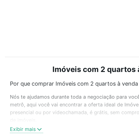
Imóveis com 2 quartos 
Por que comprar Imóveis com 2 quartos à venda 
Nós te ajudamos durante toda a negociação para você 
metrô, aqui você vai encontrar a oferta ideal de Imó
presencial ou por videochamada, é grátis, sem compro
de imóveis.
Exibir mais
Como escolher um imóvel?