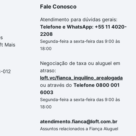
Fale Conosco
Atendimento para dúvidas gerais:
Telefone e WhatsApp: +55 11 4020-
2208
es
Segunda-feira a sexta-feira das 9:00 às
ft Mais
18:00
Negociação de taxa ou aluguel em
atraso:
3-012
loft.vc/fianca_inquilino_arealogada
ou através do
Telefone 0800 001
6003
Segunda-feira a sexta-feira das 9:00 às
18:00
atendimento.fianca@loft.com.br
Assuntos relacionados a Fiança Aluguel