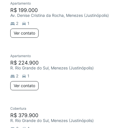
Apartamento
Redecorar
Chegou este mês
R$ 199.000
Av. Denise Cristina da Rocha, Menezes (Justinópolis)
2
1
Ver contato
Apartamento
Redecorar
Chegou este mês
R$ 224.900
R. Rio Grande do Sul, Menezes (Justinópolis)
2
1
Ver contato
Cobertura
Chegou este mês
R$ 379.900
R. Rio Grande do Sul, Menezes (Justinópolis)