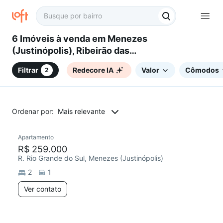
6 Imóveis à venda em Menezes
(Justinópolis), Ribeirão das
Neves, MG
Filtrar
Redecore IA
Valor
Cômodos
2
Ordenar por:
Mais relevante
Apartamento
Chegou este mês
R$ 259.000
R. Rio Grande do Sul, Menezes (Justinópolis)
2
1
Ver contato