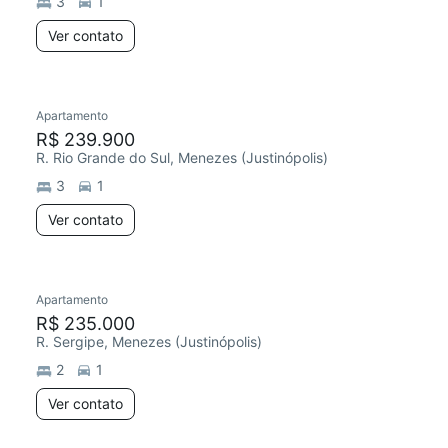
3
1
Ver contato
Apartamento
Redecorar
Chegou este mês
R$ 239.900
R. Rio Grande do Sul, Menezes (Justinópolis)
3
1
Ver contato
Apartamento
Redecorar
R$ 235.000
R. Sergipe, Menezes (Justinópolis)
2
1
Ver contato