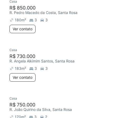
Casa
R$ 850.000
R. Pedro Macedo da Costa, Santa Rosa
180
m²
3
3
Ver contato
Casa
R$ 730.000
R. Angela Alkimim Santos, Santa Rosa
183
m²
3
3
Ver contato
Casa
R$ 750.000
R. João Quirino da Silva, Santa Rosa
170
m²
3
2