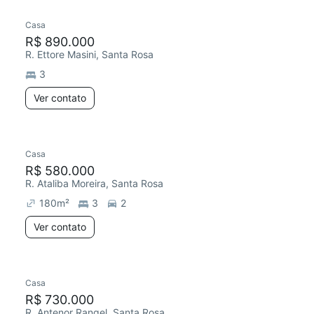
Casa
Chegou este mês
R$ 890.000
R. Ettore Masini, Santa Rosa
3
Ver contato
Casa
Redecorar
R$ 580.000
R. Ataliba Moreira, Santa Rosa
180
m²
3
2
Ver contato
Casa
Redecorar
R$ 730.000
R. Antenor Rangel, Santa Rosa