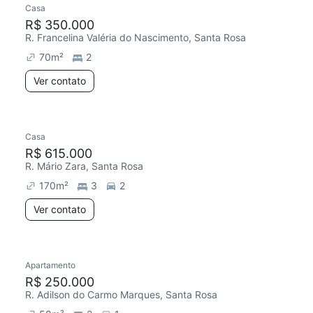
Casa
R$ 350.000
R. Francelina Valéria do Nascimento, Santa Rosa
70
m²
2
Ver contato
Casa
R$ 615.000
R. Mário Zara, Santa Rosa
170
m²
3
2
Ver contato
Apartamento
R$ 250.000
R. Adilson do Carmo Marques, Santa Rosa