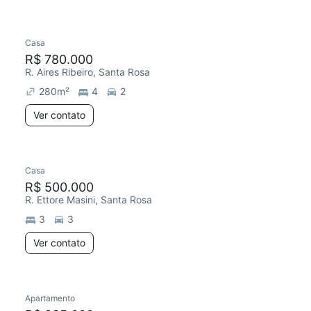
Casa
R$ 780.000
R. Aires Ribeiro, Santa Rosa
280
m²
4
2
Ver contato
Casa
R$ 500.000
R. Ettore Masini, Santa Rosa
3
3
Ver contato
Apartamento