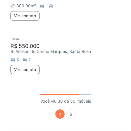
300.00
m²
Ver contato
Casa
R$ 550.000
R. Adilson do Carmo Marques, Santa Rosa
3
2
Ver contato
Você viu 38 de 50 imóveis
1
2