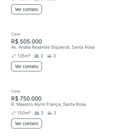
Ver contato
Casa
R$ 505.000
Av. Anália Resende Siquieroli, Santa Rosa
125
m²
3
3
Ver contato
Casa
R$ 750.000
R. Maestro Alyrio França, Santa Rosa
150
m²
3
3
Ver contato