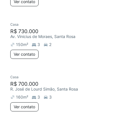
Ver contato
Casa
R$ 730.000
Av. Vinicius de Moraes, Santa Rosa
150
m²
3
2
Ver contato
Casa
R$ 700.000
R. José de Lourd Simão, Santa Rosa
160
m²
3
3
Ver contato