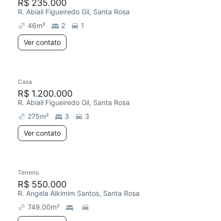
R$ 235.000
R. Abiail Figueiredo Gil, Santa Rosa
46
m²
2
1
Ver contato
Casa
R$ 1.200.000
R. Abiail Figueiredo Gil, Santa Rosa
275
m²
3
3
Ver contato
Terreno
R$ 550.000
R. Angela Alkimim Santos, Santa Rosa
749.00
m²