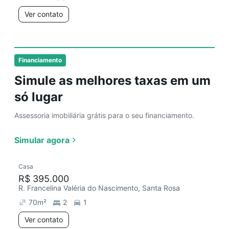
Ver contato
Financiamento
Simule as melhores taxas em um
só lugar
Assessoria imobiliária grátis para o seu financiamento.
Simular agora
Casa
R$ 395.000
R. Francelina Valéria do Nascimento, Santa Rosa
70
m²
2
1
Ver contato