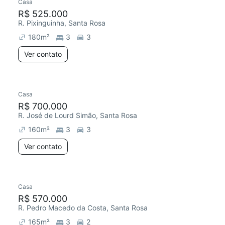
Casa
R$ 525.000
R. Pixinguinha, Santa Rosa
180
m²
3
3
Ver contato
Casa
R$ 700.000
R. José de Lourd Simão, Santa Rosa
160
m²
3
3
Ver contato
Casa
R$ 570.000
R. Pedro Macedo da Costa, Santa Rosa
165
m²
3
2