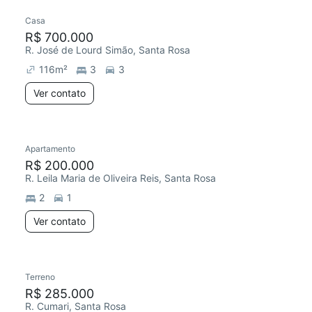
Casa
R$ 700.000
R. José de Lourd Simão, Santa Rosa
116
m²
3
3
Ver contato
Apartamento
R$ 200.000
R. Leila Maria de Oliveira Reis, Santa Rosa
2
1
Ver contato
Terreno
R$ 285.000
R. Cumari, Santa Rosa