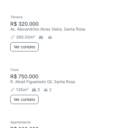
Terreno
Chegou este mês
R$ 320.000
Av. Alexandrino Alves Vieira, Santa Rosa
360.00
m²
Ver contato
Casa
R$ 750.000
R. Abiail Figueiredo Gil, Santa Rosa
135
m²
3
2
Ver contato
Apartamento