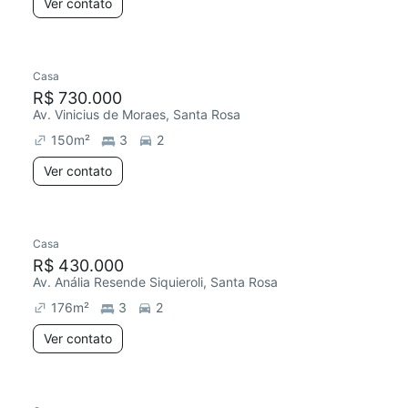
Ver contato
Casa
R$ 730.000
Av. Vinicius de Moraes, Santa Rosa
150
m²
3
2
Ver contato
Casa
R$ 430.000
Av. Anália Resende Siquieroli, Santa Rosa
176
m²
3
2
Ver contato