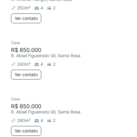
250
m²
4
2
Ver contato
Casa
Redecorar
R$ 850.000
R. Abiail Figueiredo Gil, Santa Rosa
240
m²
4
2
Ver contato
Casa
Redecorar
R$ 850.000
R. Abiail Figueiredo Gil, Santa Rosa
240
m²
4
2
Ver contato