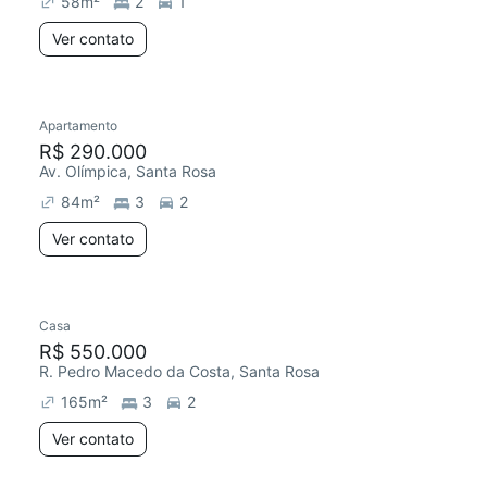
58
m²
2
1
Ver contato
Apartamento
Redecorar
R$ 290.000
Av. Olímpica, Santa Rosa
84
m²
3
2
Ver contato
Casa
Redecorar
R$ 550.000
R. Pedro Macedo da Costa, Santa Rosa
165
m²
3
2
Ver contato