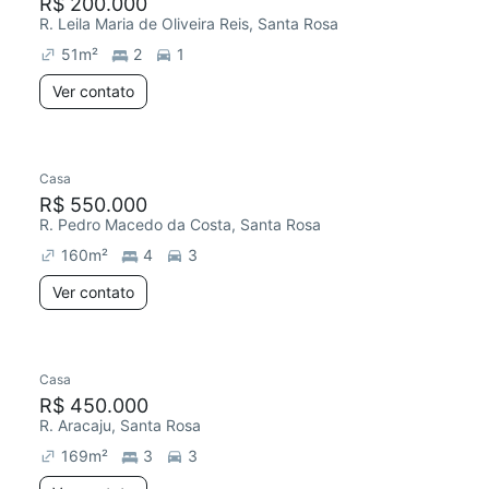
R$ 200.000
R. Leila Maria de Oliveira Reis, Santa Rosa
51
m²
2
1
Ver contato
Casa
R$ 550.000
R. Pedro Macedo da Costa, Santa Rosa
160
m²
4
3
Ver contato
Casa
R$ 450.000
R. Aracaju, Santa Rosa
169
m²
3
3