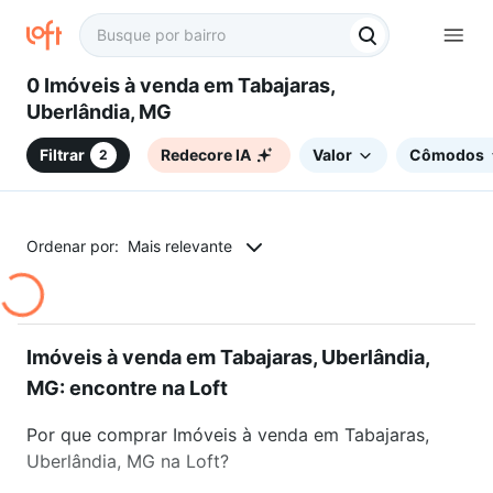
0 Imóveis à venda em Tabajaras,
Uberlândia, MG
Filtrar
Redecore IA
Valor
Cômodos
2
Ordenar por:
Mais relevante
Imóveis à venda em Tabajaras, Uberlândia,
MG: encontre na Loft
Por que comprar Imóveis à venda em Tabajaras,
Uberlândia, MG na Loft?