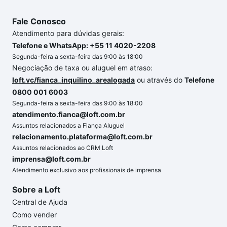
Fale Conosco
Atendimento para dúvidas gerais:
Telefone e WhatsApp: +55 11 4020-2208
Segunda-feira a sexta-feira das 9:00 às 18:00
Negociação de taxa ou aluguel em atraso:
loft.vc/fianca_inquilino_arealogada
ou através do
Telefone
0800 001 6003
Segunda-feira a sexta-feira das 9:00 às 18:00
atendimento.fianca@loft.com.br
Assuntos relacionados a Fiança Aluguel
relacionamento.plataforma@loft.com.br
Assuntos relacionados ao CRM Loft
imprensa@loft.com.br
Atendimento exclusivo aos profissionais de imprensa
Sobre a Loft
Central de Ajuda
Como vender