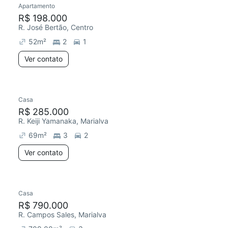
Apartamento
Redecorar
R$ 198.000
R. José Bertão, Centro
52
m²
2
1
Ver contato
Casa
R$ 285.000
R. Keiji Yamanaka, Marialva
69
m²
3
2
Ver contato
Casa
R$ 790.000
R. Campos Sales, Marialva