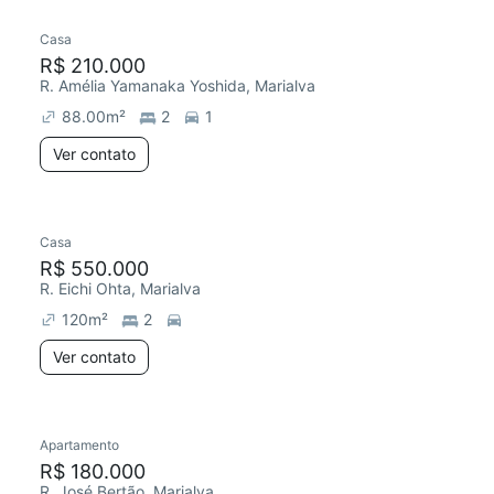
Casa
R$ 210.000
R. Amélia Yamanaka Yoshida, Marialva
88.00
m²
2
1
Ver contato
Casa
R$ 550.000
R. Eichi Ohta, Marialva
120
m²
2
Ver contato
Apartamento
Chegou este mês
R$ 180.000
R. José Bertão, Marialva