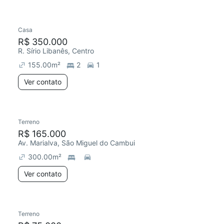
Casa
Chegou este mês
R$ 350.000
R. Sírio Libanês, Centro
155.00
m²
2
1
Ver contato
Terreno
R$ 165.000
Av. Marialva, São Miguel do Cambui
300.00
m²
Ver contato
Terreno