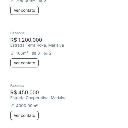
709.00
m²
3
Ver contato
Fazenda
R$ 1.200.000
Estrada Terra Roxa, Marialva
105
m²
3
2
Ver contato
Fazenda
R$ 450.000
Estrada Cooperativa, Marialva
4000.00
m²
Ver contato