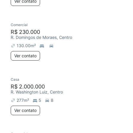
Ver contato
Comercial
R$ 230.000
R. Domingos de Moraes, Centro
130.00
m²
Ver contato
Casa
R$ 2.000.000
R. Washington Luiz, Centro
277
m²
5
8
Ver contato