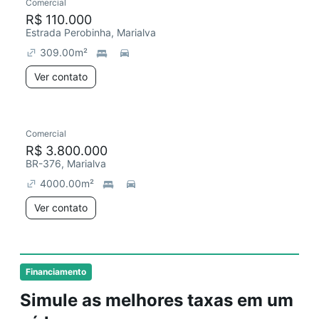
Comercial
R$ 110.000
Estrada Perobinha, Marialva
309.00
m²
Ver contato
Comercial
R$ 3.800.000
BR-376, Marialva
4000.00
m²
Ver contato
Financiamento
Simule as melhores taxas em um