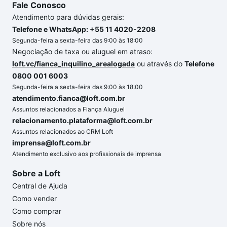
Fale Conosco
Atendimento para dúvidas gerais:
Telefone e WhatsApp: +55 11 4020-2208
Segunda-feira a sexta-feira das 9:00 às 18:00
Negociação de taxa ou aluguel em atraso:
loft.vc/fianca_inquilino_arealogada
ou através do
Telefone
0800 001 6003
Segunda-feira a sexta-feira das 9:00 às 18:00
atendimento.fianca@loft.com.br
Assuntos relacionados a Fiança Aluguel
relacionamento.plataforma@loft.com.br
Assuntos relacionados ao CRM Loft
imprensa@loft.com.br
Atendimento exclusivo aos profissionais de imprensa
Sobre a Loft
Central de Ajuda
Como vender
Como comprar
Sobre nós