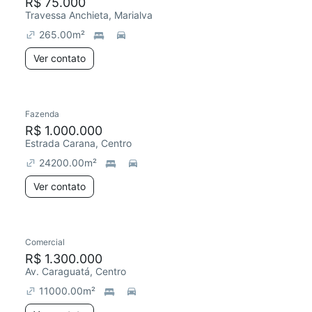
R$ 75.000
Travessa Anchieta, Marialva
265.00
m²
Ver contato
Fazenda
R$ 1.000.000
Estrada Carana, Centro
24200.00
m²
Ver contato
Comercial
R$ 1.300.000
Av. Caraguatá, Centro
11000.00
m²