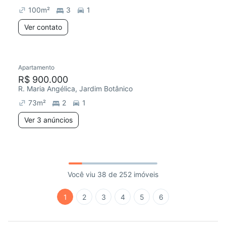
100
m²
3
1
Ver contato
Apartamento
R$ 900.000
R. Maria Angélica, Jardim Botânico
73
m²
2
1
Ver 3 anúncios
Você viu 38 de 252 imóveis
1
2
3
4
5
6