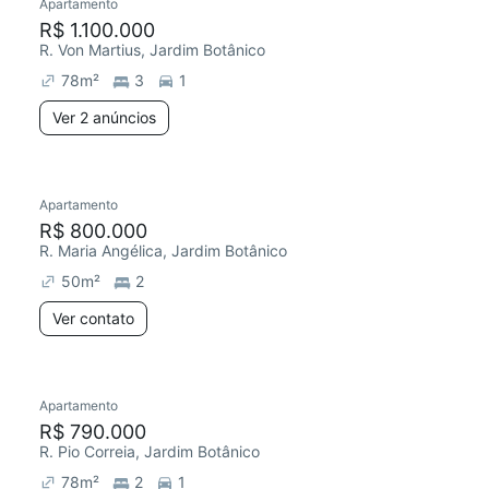
Apartamento
R$ 1.100.000
R. Von Martius, Jardim Botânico
78
m²
3
1
Ver 2 anúncios
Apartamento
R$ 800.000
R. Maria Angélica, Jardim Botânico
50
m²
2
Ver contato
Apartamento
R$ 790.000
R. Pio Correia, Jardim Botânico
78
m²
2
1