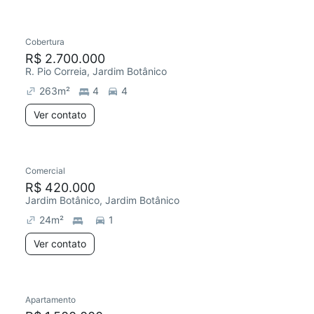
Cobertura
R$ 2.700.000
R. Pio Correia, Jardim Botânico
263
m²
4
4
Ver contato
Comercial
R$ 420.000
Jardim Botânico, Jardim Botânico
24
m²
1
Ver contato
Apartamento