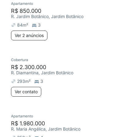
Apartamento
Redecorar
R$ 850.000
R. Jardim Botânico, Jardim Botânico
84
m²
3
Ver 2 anúncios
Cobertura
R$ 2.300.000
R. Diamantina, Jardim Botânico
293
m²
3
Ver contato
Apartamento
R$ 1.980.000
R. Maria Angélica, Jardim Botânico