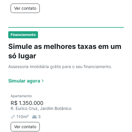
Ver contato
Financiamento
Simule as melhores taxas em um
só lugar
Assessoria imobiliária grátis para o seu financiamento.
Simular agora
Apartamento
R$ 1.350.000
R. Eurico Cruz, Jardim Botânico
110
m²
3
Ver contato