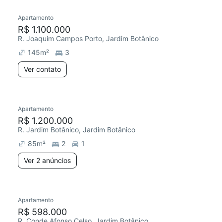
Apartamento
R$ 1.100.000
R. Joaquim Campos Porto, Jardim Botânico
145
m²
3
Ver contato
2 anúncios
Apartamento
R$ 1.200.000
R. Jardim Botânico, Jardim Botânico
85
m²
2
1
Ver 2 anúncios
Apartamento
Redecorar
R$ 598.000
R. Conde Afonso Celso, Jardim Botânico