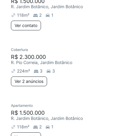
R$ 1.500.000
R. Jardim Botânico, Jardim Botânico
118
m²
2
1
Ver contato
Cobertura
R$ 2.300.000
R. Pio Correia, Jardim Botânico
224
m²
3
3
Ver 2 anúncios
Apartamento
R$ 1.500.000
R. Jardim Botânico, Jardim Botânico
118
m²
2
1