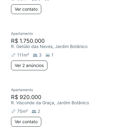
Ver contato
Apartamento
R$ 1.750.000
R. Getúlio das Neves, Jardim Botânico
111
m²
3
1
Ver 2 anúncios
Apartamento
R$ 920.000
R. Visconde da Graça, Jardim Botânico
75
m²
2
Ver contato