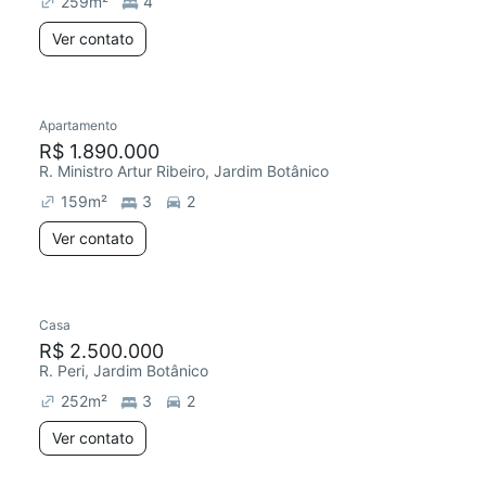
259
m²
4
Ver contato
Apartamento
Redecorar
R$ 1.890.000
R. Ministro Artur Ribeiro, Jardim Botânico
159
m²
3
2
Ver contato
Casa
Chegou este mês
R$ 2.500.000
R. Peri, Jardim Botânico
252
m²
3
2
Ver contato