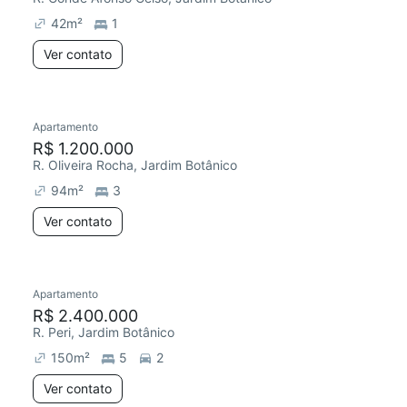
42
m²
1
Ver contato
Apartamento
Redecorar
R$ 1.200.000
R. Oliveira Rocha, Jardim Botânico
94
m²
3
Ver contato
Apartamento
Redecorar
Chegou este mês
R$ 2.400.000
R. Peri, Jardim Botânico
150
m²
5
2
Ver contato