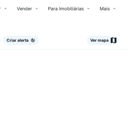
r
Vender
Para Imobiliárias
Mais
Criar alerta
Ver mapa