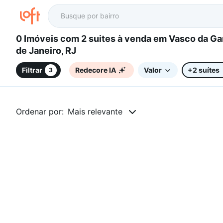
0 Imóveis com 2 suites à venda em Vasco da Gama, Rio
de Janeiro, RJ
Filtrar
Redecore IA
Valor
+2 suítes
3
Ordenar por:
Mais relevante