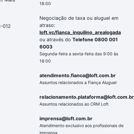
18:00
Negociação de taxa ou aluguel em
atraso:
3-012
loft.vc/fianca_inquilino_arealogada
ou através do
Telefone 0800 001
6003
Segunda-feira a sexta-feira das 9:00 às
18:00
atendimento.fianca@loft.com.br
Assuntos relacionados a Fiança Aluguel
relacionamento.plataforma@loft.com.br
Assuntos relacionados ao CRM Loft
imprensa@loft.com.br
Atendimento exclusivo aos profissionais de
imprensa