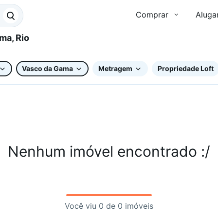
Comprar
Aluga
Vasco da Gama
Metragem
Propriedade Loft
Nenhum imóvel encontrado :/
Você viu 0 de 0 imóveis