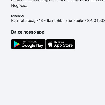
Negócio.
ENDEREÇO
Rua Tabapuã, 743 - Itaim Bibi, São Paulo - SP, 0453
Baixe nosso app