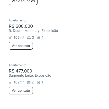
Ver 2 anúncios
Apartamento
R$ 600.000
R. Doutor Montaury, Exposição
105
m²
3
1
Ver contato
Apartamento
R$ 477.000
Sarmento Leite, Exposição
102
m²
2
1
Ver contato