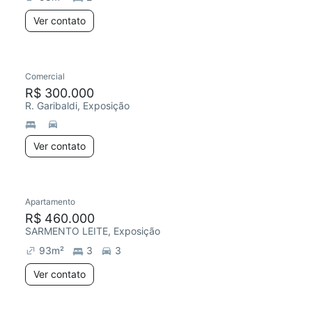
Ver contato
Comercial
R$ 300.000
R. Garibaldi, Exposição
Ver contato
Apartamento
R$ 460.000
SARMENTO LEITE, Exposição
93
m²
3
3
Ver contato