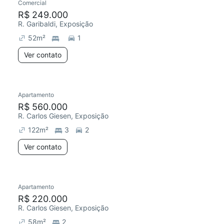
Comercial
R$ 249.000
R. Garibaldi, Exposição
52
m²
1
Ver contato
Apartamento
R$ 560.000
R. Carlos Giesen, Exposição
122
m²
3
2
Ver contato
Apartamento
R$ 220.000
R. Carlos Giesen, Exposição
58
m²
2