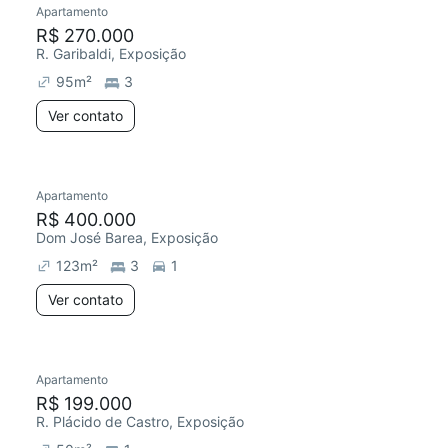
Apartamento
Chegou este mês
R$ 270.000
R. Garibaldi, Exposição
95
m²
3
Ver contato
Apartamento
Chegou este mês
R$ 400.000
Dom José Barea, Exposição
123
m²
3
1
Ver contato
Apartamento
Chegou este mês
R$ 199.000
R. Plácido de Castro, Exposição