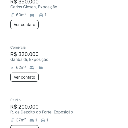
R$ 390.000
Carlos Giesen, Exposição
60
m²
1
Ver contato
Comercial
R$ 320.000
Garibaldi, Exposição
62
m²
Ver contato
Studio
R$ 200.000
R. os Dezoito do Forte, Exposição
37
m²
1
1