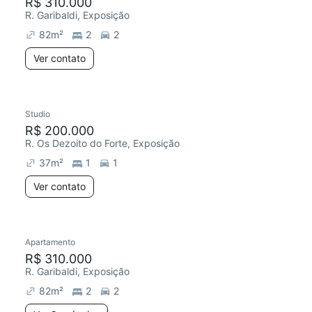
R$ 310.000
R. Garibaldi, Exposição
82
m²
2
2
Ver contato
Studio
R$ 200.000
R. Os Dezoito do Forte, Exposição
37
m²
1
1
Ver contato
Apartamento
R$ 310.000
R. Garibaldi, Exposição
82
m²
2
2