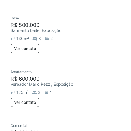
Casa
R$ 500.000
Sarmento Leite, Exposição
130
m²
3
2
Ver contato
Apartamento
R$ 600.000
Vereador Mário Pezzi, Exposição
125
m²
3
1
Ver contato
Comercial