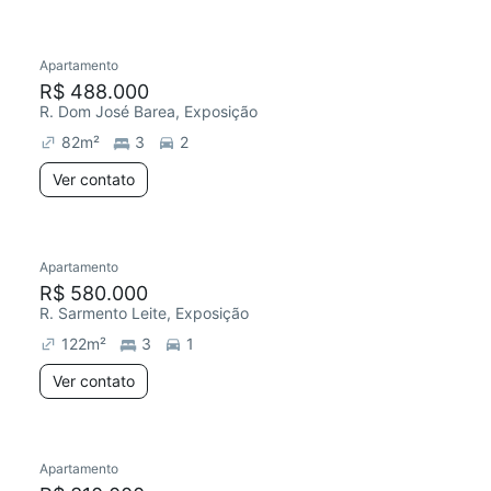
Apartamento
Redecorar
Chegou este mês
R$ 488.000
R. Dom José Barea, Exposição
82
m²
3
2
Ver contato
Apartamento
R$ 580.000
R. Sarmento Leite, Exposição
122
m²
3
1
Ver contato
Apartamento