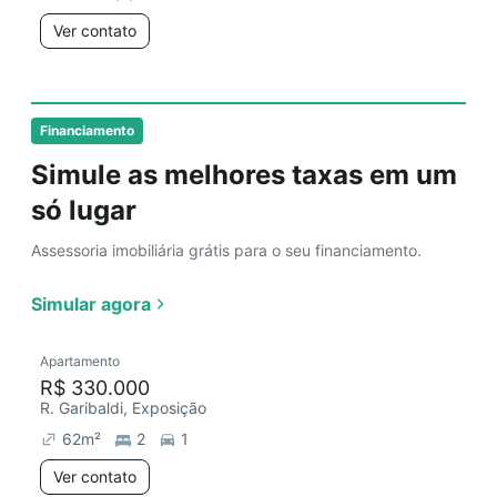
Ver contato
Financiamento
Simule as melhores taxas em um
só lugar
Assessoria imobiliária grátis para o seu financiamento.
Simular agora
Apartamento
R$ 330.000
R. Garibaldi, Exposição
62
m²
2
1
Ver contato