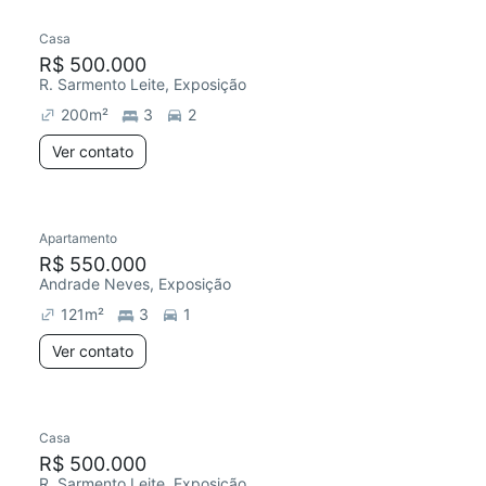
Casa
Chegou este mês
R$ 500.000
R. Sarmento Leite, Exposição
200
m²
3
2
Ver contato
Apartamento
Chegou este mês
R$ 550.000
Andrade Neves, Exposição
121
m²
3
1
Ver contato
Casa
Redecorar
Chegou este mês
R$ 500.000
R. Sarmento Leite, Exposição