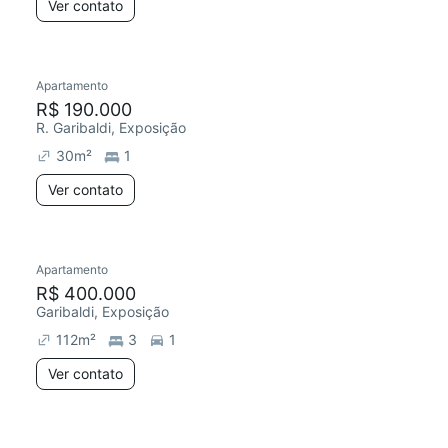
Ver contato
Apartamento
R$ 190.000
R. Garibaldi, Exposição
30
m²
1
Ver contato
Apartamento
R$ 400.000
Garibaldi, Exposição
112
m²
3
1
Ver contato