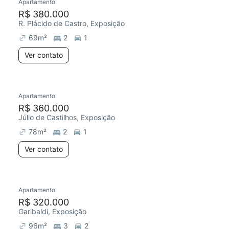
Apartamento
R$ 380.000
R. Plácido de Castro, Exposição
69
m²
2
1
Ver contato
Apartamento
R$ 360.000
Júlio de Castilhos, Exposição
78
m²
2
1
Ver contato
Apartamento
R$ 320.000
Garibaldi, Exposição
96
m²
3
2