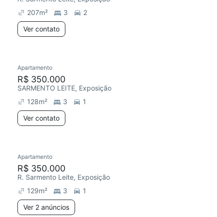
207
m²
3
2
Ver contato
Apartamento
Chegou este mês
R$ 350.000
SARMENTO LEITE, Exposição
128
m²
3
1
Ver contato
2 anúncios
Apartamento
Chegou este mês
R$ 350.000
R. Sarmento Leite, Exposição
129
m²
3
1
Ver 2 anúncios