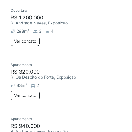
Cobertura
Redecorar
Chegou este mês
R$ 1.200.000
R. Andrade Neves, Exposição
298
m²
3
4
Ver contato
Apartamento
Redecorar
R$ 320.000
R. Os Dezoito do Forte, Exposição
83
m²
2
Ver contato
Apartamento
Chegou este mês
R$ 940.000
R. Andrade Neves, Exposição