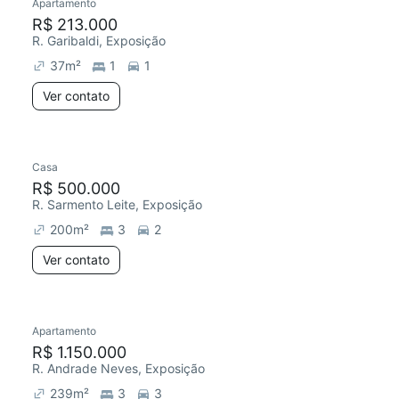
Apartamento
R$ 213.000
R. Garibaldi, Exposição
37
m²
1
1
Ver contato
Casa
R$ 500.000
R. Sarmento Leite, Exposição
200
m²
3
2
Ver contato
Apartamento
R$ 1.150.000
R. Andrade Neves, Exposição
239
m²
3
3