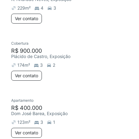
229
m²
4
3
Ver contato
Cobertura
Chegou este mês
R$ 900.000
Plácido de Castro, Exposição
174
m²
3
2
Ver contato
Apartamento
Chegou este mês
R$ 400.000
Dom José Barea, Exposição
123
m²
3
1
Ver contato