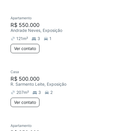
Apartamento
R$ 550.000
Andrade Neves, Exposição
121
m²
3
1
Ver contato
Casa
R$ 500.000
R. Sarmento Leite, Exposição
207
m²
3
2
Ver contato
Apartamento