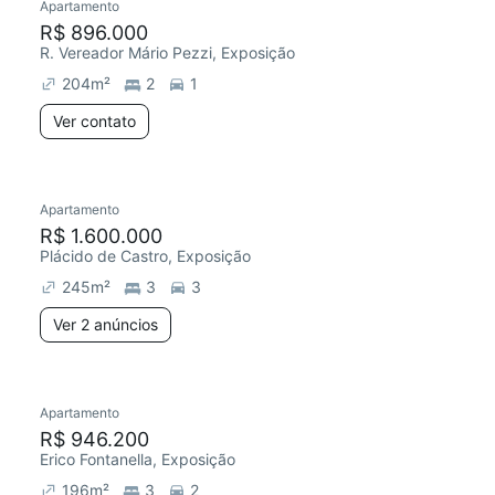
Apartamento
R$ 896.000
R. Vereador Mário Pezzi, Exposição
204
m²
2
1
Ver contato
Apartamento
R$ 1.600.000
Plácido de Castro, Exposição
245
m²
3
3
Ver 2 anúncios
Apartamento
R$ 946.200
Erico Fontanella, Exposição
196
m²
3
2