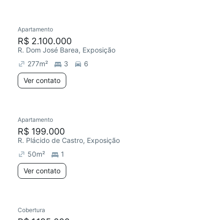
Apartamento
Redecorar
Chegou este mês
R$ 2.100.000
R. Dom José Barea, Exposição
277
m²
3
6
Ver contato
Apartamento
R$ 199.000
R. Plácido de Castro, Exposição
50
m²
1
Ver contato
Cobertura