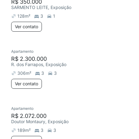
R$ 350.000
SARMENTO LEITE, Exposição
128
m²
3
1
Ver contato
Apartamento
R$ 2.300.000
R. dos Farrapos, Exposição
306
m²
3
3
Ver contato
Apartamento
R$ 2.072.000
Doutor Montaury, Exposição
189
m²
3
3