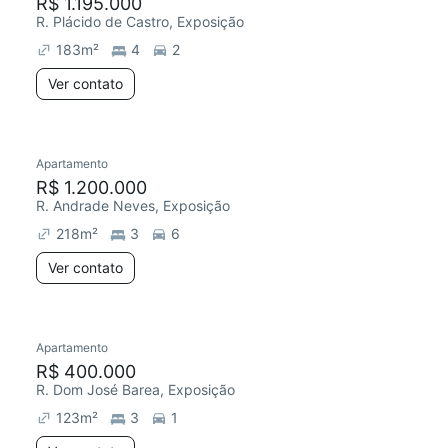
R$ 1.195.000
R. Plácido de Castro, Exposição
183
m²
4
2
Ver contato
Apartamento
R$ 1.200.000
R. Andrade Neves, Exposição
218
m²
3
6
Ver contato
Apartamento
R$ 400.000
R. Dom José Barea, Exposição
123
m²
3
1