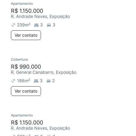
Apartamento
Redecorar
Chegou este mês
R$ 1.150.000
R. Andrade Neves, Exposição
239
m²
3
3
Ver contato
Cobertura
Redecorar
Chegou este mês
R$ 990.000
R. General Canabarro, Exposição
186
m²
3
2
Ver contato
15 anúncios
Apartamento
Redecorar
Chegou este mês
R$ 1.150.000
R. Andrade Neves, Exposição