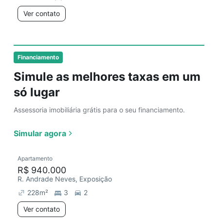
Ver contato
Financiamento
Simule as melhores taxas em um
só lugar
Assessoria imobiliária grátis para o seu financiamento.
Simular agora
Apartamento
R$ 940.000
R. Andrade Neves, Exposição
228
m²
3
2
Ver contato