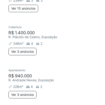
239
m²
3
3
Ver 15 anúncios
3 anúncios
Cobertura
Redecorar
Chegou este mês
R$ 1.400.000
R. Plácido de Castro, Exposição
248
m²
4
2
Ver 3 anúncios
3 anúncios
Apartamento
Chegou este mês
R$ 940.000
R. Andrade Neves, Exposição
228
m²
4
2
Ver 3 anúncios