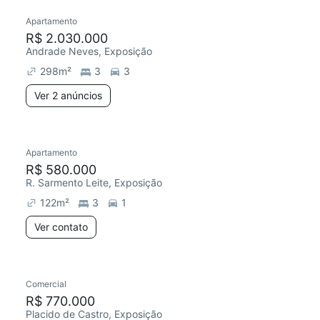
Apartamento
R$ 2.030.000
Andrade Neves, Exposição
298
m²
3
3
Ver 2 anúncios
Apartamento
R$ 580.000
R. Sarmento Leite, Exposição
122
m²
3
1
Ver contato
Comercial
R$ 770.000
Placido de Castro, Exposição