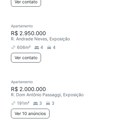
Ver contato
Apartamento
R$ 2.950.000
R. Andrade Neves, Exposição
606
m²
4
4
Ver contato
Apartamento
R$ 2.000.000
R. Dom Antônio Passaggi, Exposição
191
m²
3
3
Ver 10 anúncios