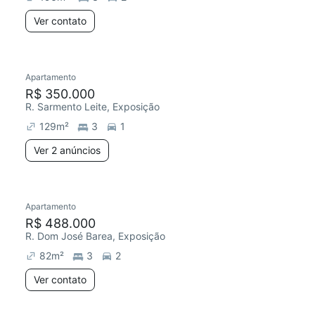
Ver contato
Apartamento
R$ 350.000
R. Sarmento Leite, Exposição
129
m²
3
1
Ver 2 anúncios
Apartamento
R$ 488.000
R. Dom José Barea, Exposição
82
m²
3
2
Ver contato