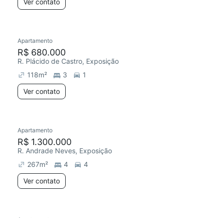
Ver contato
Apartamento
R$ 680.000
R. Plácido de Castro, Exposição
118
m²
3
1
Ver contato
Apartamento
R$ 1.300.000
R. Andrade Neves, Exposição
267
m²
4
4
Ver contato