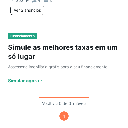
323
m²
4
3
Ver 2 anúncios
Financiamento
Simule as melhores taxas em um
só lugar
Assessoria imobiliária grátis para o seu financiamento.
Simular agora
Você viu 6 de 6 imóveis
1