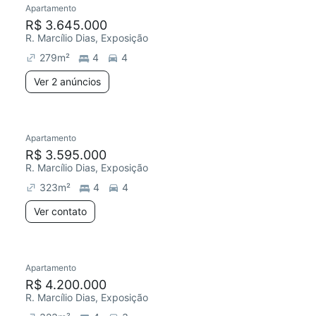
Apartamento
Chegou este mês
R$ 3.645.000
R. Marcílio Dias, Exposição
279
m²
4
4
Ver 2 anúncios
Apartamento
Redecorar
Chegou este mês
R$ 3.595.000
R. Marcílio Dias, Exposição
323
m²
4
4
Ver contato
2 anúncios
Apartamento
Redecorar
Chegou este mês
R$ 4.200.000
R. Marcílio Dias, Exposição