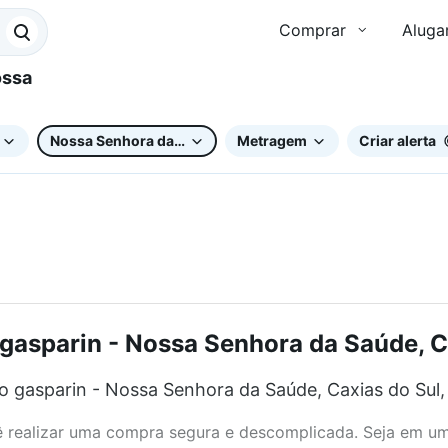
Comprar
Aluga
Nossa Senhora da Saúde
Metragem
Criar alerta
asparin - Nossa Senhora da Saúde, Ca
 gasparin - Nossa Senhora da Saúde, Caxias do Sul,
realizar uma compra segura e descomplicada. Seja em um b