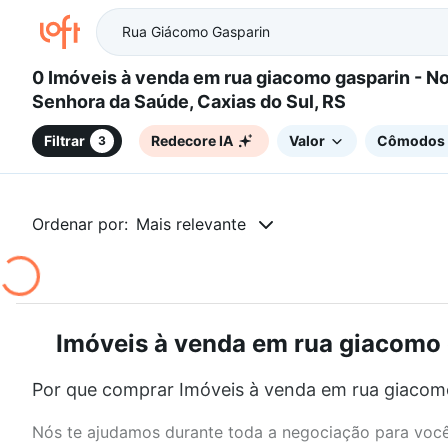
0 Imóveis à venda em rua giacomo gasparin - Nossa
Senhora da Saúde, Caxias do Sul, RS
Filtrar
Redecore IA
Valor
Cômodos
3
Ordenar por:
Mais relevante
Imóveis à venda em rua giacomo g
Por que comprar Imóveis à venda em rua giacomo
Nós te ajudamos durante toda a negociação para você 