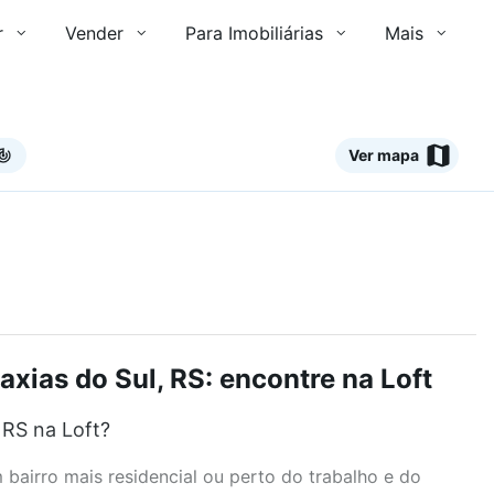
r
Vender
Para Imobiliárias
Mais
Ver mapa
xias do Sul, RS: encontre na Loft
 RS na Loft?
airro mais residencial ou perto do trabalho e do