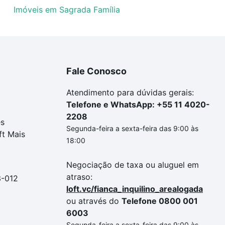
Imóveis em Sagrada Família
Fale Conosco
Atendimento para dúvidas gerais:
Telefone e WhatsApp: +55 11 4020-
2208
es
Segunda-feira a sexta-feira das 9:00 às
ft Mais
18:00
Negociação de taxa ou aluguel em
atraso:
3-012
loft.vc/fianca_inquilino_arealogada
ou através do
Telefone 0800 001
6003
Segunda-feira a sexta-feira das 9:00 às