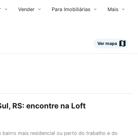
r
Vender
Para Imobiliárias
Mais
Ver mapa
ul, RS: encontre na Loft
airro mais residencial ou perto do trabalho e do