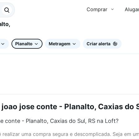
Comprar
Aluga
Planalto
Metragem
Criar alerta
joao jose conte - Planalto, Caxias do S
 conte - Planalto, Caxias do Sul, RS na Loft?
realizar uma compra segura e descomplicada. Seja em um b