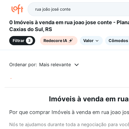
0 Imóveis à venda em rua joao jose conte - Planalto,
Caxias do Sul, RS
Filtrar
Redecore IA
Valor
Cômodos
3
Ordenar por:
Mais relevante
Imóveis à venda em rua 
Por que comprar Imóveis à venda em rua joao jose
Nós te ajudamos durante toda a negociação para você 