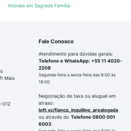
Imóveis em Sagrada Família
Fale Conosco
Atendimento para dúvidas gerais:
Telefone e WhatsApp: +55 11 4020-
2208
es
Segunda-feira a sexta-feira das 9:00 às
ft Mais
18:00
Negociação de taxa ou aluguel em
atraso:
3-012
loft.vc/fianca_inquilino_arealogada
ou através do
Telefone 0800 001
6003
Segunda-feira a sexta-feira das 9:00 às