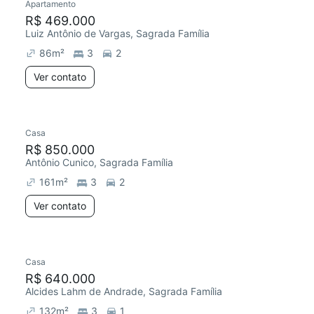
Apartamento
R$ 469.000
Luiz Antônio de Vargas, Sagrada Família
86
m²
3
2
Ver contato
Casa
R$ 850.000
Antônio Cunico, Sagrada Família
161
m²
3
2
Ver contato
Casa
R$ 640.000
Alcides Lahm de Andrade, Sagrada Família
132
m²
3
1