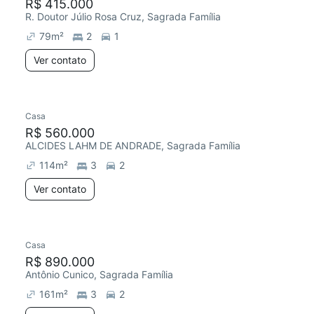
R$ 415.000
R. Doutor Júlio Rosa Cruz, Sagrada Família
79
m²
2
1
Ver contato
Casa
R$ 560.000
ALCIDES LAHM DE ANDRADE, Sagrada Família
114
m²
3
2
Ver contato
Casa
R$ 890.000
Antônio Cunico, Sagrada Família
161
m²
3
2