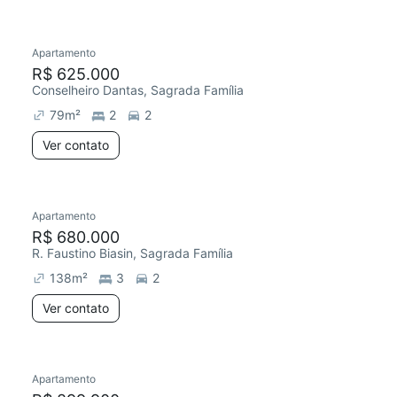
Apartamento
Redecorar
Chegou este mês
R$ 625.000
Conselheiro Dantas, Sagrada Família
79
m²
2
2
Ver contato
Apartamento
R$ 680.000
R. Faustino Biasin, Sagrada Família
138
m²
3
2
Ver contato
Apartamento