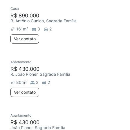
Casa
R$ 890.000
R. Antônio Cunico, Sagrada Família
161
m²
3
2
Ver contato
Apartamento
R$ 430.000
R. João Pioner, Sagrada Família
80
m²
2
2
Ver contato
Apartamento
R$ 430.000
João Pioner, Sagrada Família