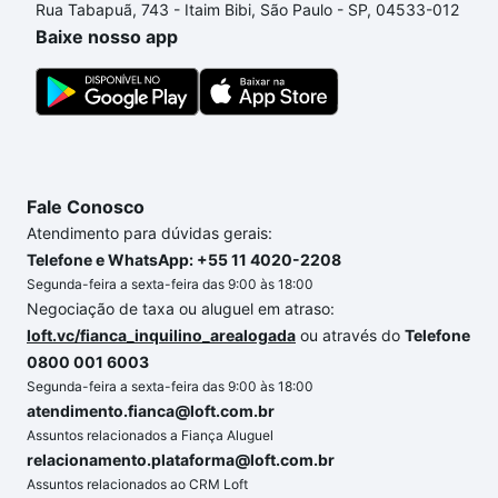
Rua Tabapuã, 743 - Itaim Bibi, São Paulo - SP, 04533-012
processo de compra, veja em nosso portal
quanto
Baixe nosso app
custa comprar um apartamento
e conte com a
gente para comprar o imóvel dos seus sonhos com
segurança e conforto. Loft, com você até as
chaves.
Fale Conosco
Atendimento para dúvidas gerais:
Telefone e WhatsApp: +55 11 4020-2208
Segunda-feira a sexta-feira das 9:00 às 18:00
Negociação de taxa ou aluguel em atraso:
loft.vc/fianca_inquilino_arealogada
ou através do
Telefone
0800 001 6003
Segunda-feira a sexta-feira das 9:00 às 18:00
atendimento.fianca@loft.com.br
Assuntos relacionados a Fiança Aluguel
relacionamento.plataforma@loft.com.br
Assuntos relacionados ao CRM Loft