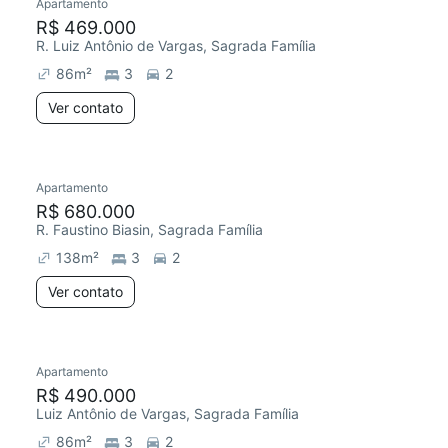
Apartamento
R$ 469.000
R. Luiz Antônio de Vargas, Sagrada Família
86
m²
3
2
Ver contato
Apartamento
R$ 680.000
R. Faustino Biasin, Sagrada Família
138
m²
3
2
Ver contato
Apartamento
R$ 490.000
Luiz Antônio de Vargas, Sagrada Família
86
m²
3
2