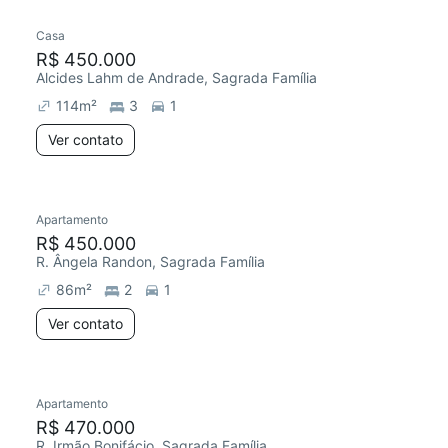
Casa
Chegou este mês
R$ 450.000
Alcides Lahm de Andrade, Sagrada Família
114
m²
3
1
Ver contato
Apartamento
Chegou este mês
R$ 450.000
R. Ângela Randon, Sagrada Família
86
m²
2
1
Ver contato
Apartamento
Chegou este mês
R$ 470.000
R. Irmão Bonifácio, Sagrada Família