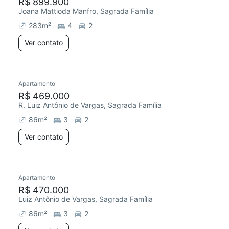
R$ 899.900
Joana Mattioda Manfro, Sagrada Família
283
m²
4
2
Ver contato
Apartamento
R$ 469.000
R. Luiz Antônio de Vargas, Sagrada Família
86
m²
3
2
Ver contato
Apartamento
R$ 470.000
Luiz Antônio de Vargas, Sagrada Família
86
m²
3
2