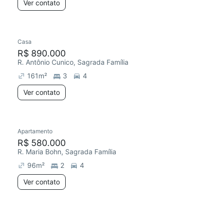
Ver contato
Casa
R$ 890.000
R. Antônio Cunico, Sagrada Família
161
m²
3
4
Ver contato
Apartamento
R$ 580.000
R. Maria Bohn, Sagrada Família
96
m²
2
4
Ver contato