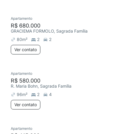
Apartamento
R$ 680.000
GRACIEMA FORMOLO, Sagrada Família
80
m²
2
2
Ver contato
Apartamento
R$ 580.000
R. Maria Bohn, Sagrada Família
96
m²
2
4
Ver contato
Apartamento