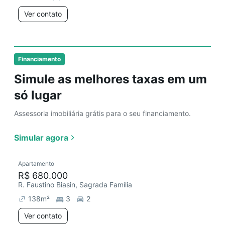
Ver contato
Financiamento
Simule as melhores taxas em um
só lugar
Assessoria imobiliária grátis para o seu financiamento.
Simular agora
Apartamento
R$ 680.000
R. Faustino Biasin, Sagrada Família
138
m²
3
2
Ver contato