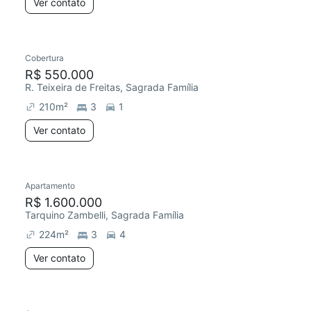
Ver contato
Cobertura
R$ 550.000
R. Teixeira de Freitas, Sagrada Família
210
m²
3
1
Ver contato
Apartamento
R$ 1.600.000
Tarquino Zambelli, Sagrada Família
224
m²
3
4
Ver contato