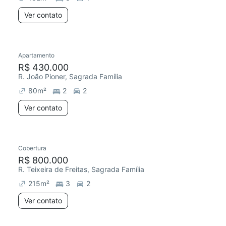
Ver contato
Apartamento
R$ 430.000
R. João Pioner, Sagrada Família
80
m²
2
2
Ver contato
Cobertura
R$ 800.000
R. Teixeira de Freitas, Sagrada Família
215
m²
3
2
Ver contato