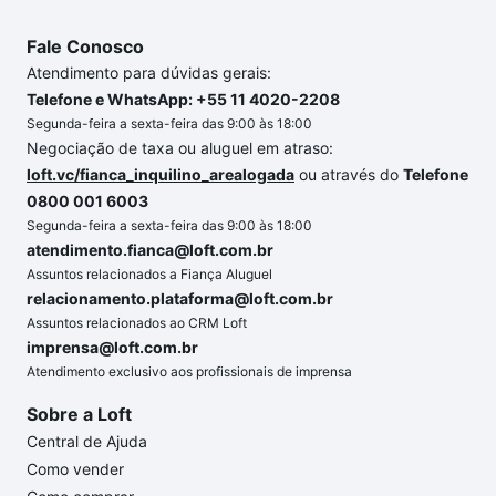
Fale Conosco
Atendimento para dúvidas gerais:
Telefone e WhatsApp: +55 11 4020-2208
Segunda-feira a sexta-feira das 9:00 às 18:00
Negociação de taxa ou aluguel em atraso:
loft.vc/fianca_inquilino_arealogada
ou através do
Telefone
0800 001 6003
Segunda-feira a sexta-feira das 9:00 às 18:00
atendimento.fianca@loft.com.br
Assuntos relacionados a Fiança Aluguel
relacionamento.plataforma@loft.com.br
Assuntos relacionados ao CRM Loft
imprensa@loft.com.br
Atendimento exclusivo aos profissionais de imprensa
Sobre a Loft
Central de Ajuda
Como vender