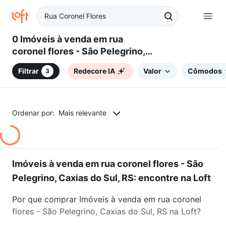
0 Imóveis à venda em rua
coronel flores - São Pelegrino,
Caxias do Sul, RS
Filtrar
Redecore IA
Valor
Cômodos
3
Ordenar por:
Mais relevante
Imóveis à venda em rua coronel flores - São
Pelegrino, Caxias do Sul, RS: encontre na Loft
Por que comprar Imóveis à venda em rua coronel
flores - São Pelegrino, Caxias do Sul, RS na Loft?