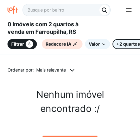
0 Imóveis com 2 quartos à
venda em Farroupilha, RS
Filtrar
Redecore IA
Valor
+2 quartos
3
Ordenar por:
Mais relevante
Nenhum imóvel
encontrado :/