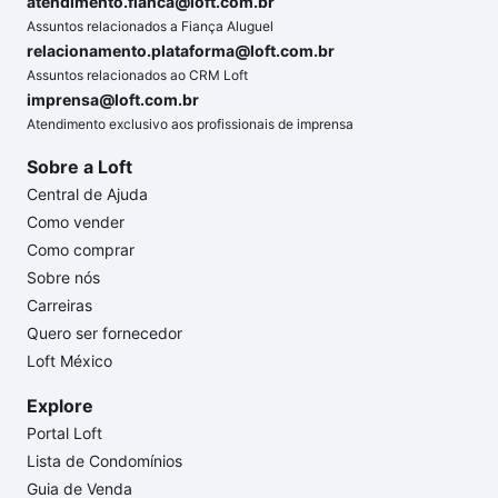
atendimento.fianca@loft.com.br
Assuntos relacionados a Fiança Aluguel
relacionamento.plataforma@loft.com.br
Assuntos relacionados ao CRM Loft
imprensa@loft.com.br
Atendimento exclusivo aos profissionais de imprensa
Sobre a Loft
Central de Ajuda
Como vender
Como comprar
Sobre nós
Carreiras
Quero ser fornecedor
Loft México
Explore
Portal Loft
Lista de Condomínios
Guia de Venda