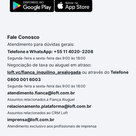
conforto. Loft, com você até as chaves.
Fale Conosco
Atendimento para dúvidas gerais:
Telefone e WhatsApp: +55 11 4020-2208
Segunda-feira a sexta-feira das 9:00 às 18:00
Negociação de taxa ou aluguel em atraso:
loft.vc/fianca_inquilino_arealogada
ou através do
Telefone
0800 001 6003
Segunda-feira a sexta-feira das 9:00 às 18:00
atendimento.fianca@loft.com.br
Assuntos relacionados a Fiança Aluguel
relacionamento.plataforma@loft.com.br
Assuntos relacionados ao CRM Loft
imprensa@loft.com.br
Atendimento exclusivo aos profissionais de imprensa