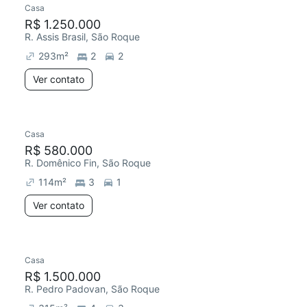
Casa
R$ 1.250.000
R. Assis Brasil, São Roque
293
m²
2
2
Ver contato
Casa
R$ 580.000
R. Domênico Fin, São Roque
114
m²
3
1
Ver contato
Casa
R$ 1.500.000
R. Pedro Padovan, São Roque