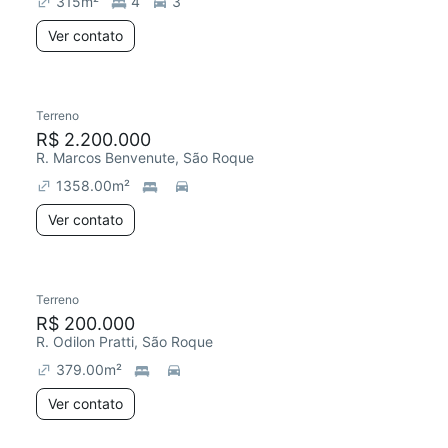
315
m²
4
3
Ver contato
Terreno
R$ 2.200.000
R. Marcos Benvenute, São Roque
1358.00
m²
Ver contato
Terreno
R$ 200.000
R. Odilon Pratti, São Roque
379.00
m²
Ver contato