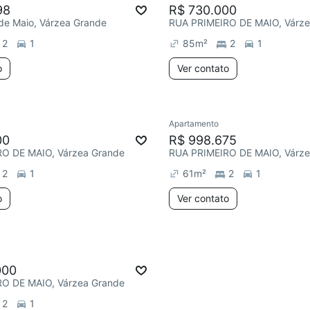
98
R$ 730.000
 de Maio, Várzea Grande
RUA PRIMEIRO DE MAIO, Várze
2
1
85
m²
2
1
o
Ver contato
Apartamento
00
R$ 998.675
O DE MAIO, Várzea Grande
RUA PRIMEIRO DE MAIO, Várze
2
1
61
m²
2
1
o
Ver contato
000
O DE MAIO, Várzea Grande
2
1