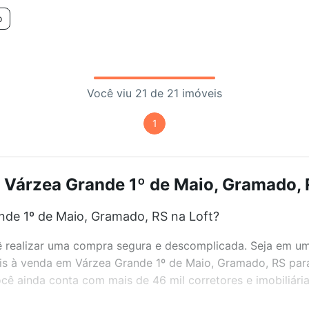
o
Você viu 21 de 21 imóveis
1
 Várzea Grande 1º de Maio, Gramado, R
nde 1º de Maio, Gramado, RS na Loft?
realizar uma compra segura e descomplicada. Seja em um b
veis à venda em Várzea Grande 1º de Maio, Gramado, RS par
ê ainda conta com mais de 46 mil corretores e imobiliári