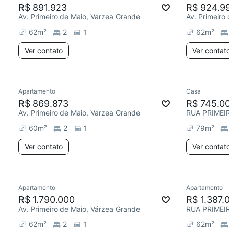
R$ 891.923
R$ 924.9
Av. Primeiro de Maio, Várzea Grande
Av. Primeiro
62
m²
2
1
62
m²
Ver contato
Ver contat
Apartamento
Casa
R$ 869.873
R$ 745.0
Av. Primeiro de Maio, Várzea Grande
RUA PRIMEIR
60
m²
2
1
79
m²
Ver contato
Ver contat
Apartamento
Apartamento
R$ 1.790.000
R$ 1.387.
Av. Primeiro de Maio, Várzea Grande
RUA PRIMEIR
62
m²
2
1
62
m²