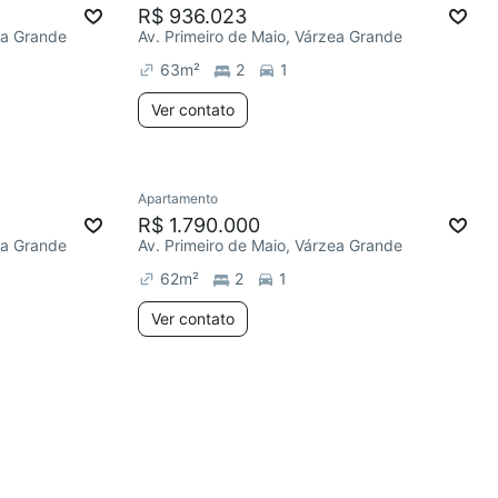
R$ 936.023
a Grande
Av. Primeiro de Maio, Várzea Grande
63
m²
2
1
Ver contato
Apartamento
R$ 1.790.000
a Grande
Av. Primeiro de Maio, Várzea Grande
62
m²
2
1
Ver contato