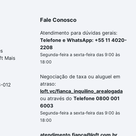
Fale Conosco
Atendimento para dúvidas gerais:
Telefone e WhatsApp: +55 11 4020-
2208
es
Segunda-feira a sexta-feira das 9:00 às
ft Mais
18:00
Negociação de taxa ou aluguel em
atraso:
3-012
loft.vc/fianca_inquilino_arealogada
ou através do
Telefone 0800 001
6003
Segunda-feira a sexta-feira das 9:00 às
18:00
atendimento.fianca@loft.com.br