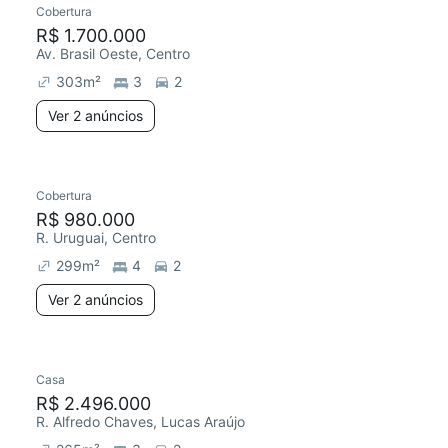
Cobertura
R$ 1.700.000
Av. Brasil Oeste, Centro
303
m²
3
2
Ver 2 anúncios
2 anúncios
Cobertura
R$ 980.000
R. Uruguai, Centro
299
m²
4
2
Ver 2 anúncios
Casa
R$ 2.496.000
R. Alfredo Chaves, Lucas Araújo