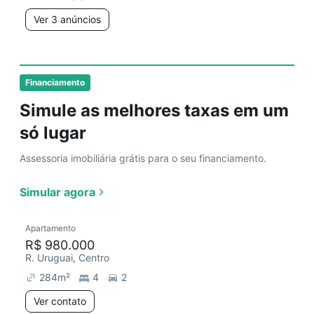
Ver 3 anúncios
Financiamento
Simule as melhores taxas em um
só lugar
Assessoria imobiliária grátis para o seu financiamento.
Simular agora
Apartamento
R$ 980.000
R. Uruguai, Centro
284
m²
4
2
Ver contato