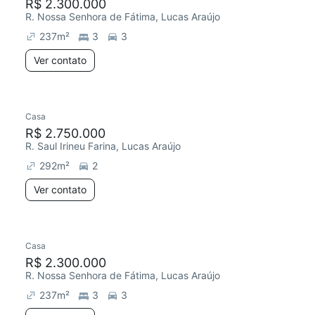
R$ 2.300.000
R. Nossa Senhora de Fátima, Lucas Araújo
237
m²
3
3
Ver contato
Casa
R$ 2.750.000
R. Saul Irineu Farina, Lucas Araújo
292
m²
2
Ver contato
Casa
R$ 2.300.000
R. Nossa Senhora de Fátima, Lucas Araújo
237
m²
3
3