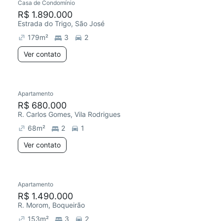
Casa de Condomínio
R$ 1.890.000
Estrada do Trigo, São José
179
m²
3
2
Ver contato
Apartamento
R$ 680.000
R. Carlos Gomes, Vila Rodrigues
68
m²
2
1
Ver contato
Apartamento
R$ 1.490.000
R. Morom, Boqueirão
153
m²
3
2