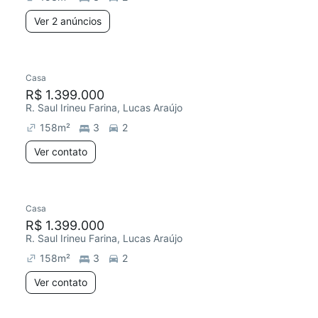
Ver 2 anúncios
Casa
R$ 1.399.000
R. Saul Irineu Farina, Lucas Araújo
158
m²
3
2
Ver contato
Casa
R$ 1.399.000
R. Saul Irineu Farina, Lucas Araújo
158
m²
3
2
Ver contato