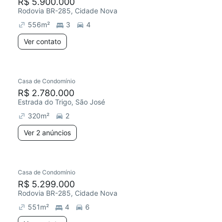
R$ 5.900.000
Rodovia BR-285, Cidade Nova
556
m²
3
4
Ver contato
Casa de Condomínio
R$ 2.780.000
Estrada do Trigo, São José
320
m²
2
Ver 2 anúncios
Casa de Condomínio
R$ 5.299.000
Rodovia BR-285, Cidade Nova
551
m²
4
6