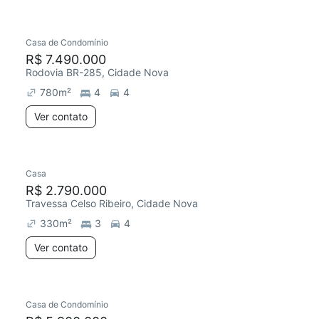
Casa de Condomínio
R$ 7.490.000
Rodovia BR-285, Cidade Nova
780
m²
4
4
Ver contato
Casa
R$ 2.790.000
Travessa Celso Ribeiro, Cidade Nova
330
m²
3
4
Ver contato
Casa de Condomínio