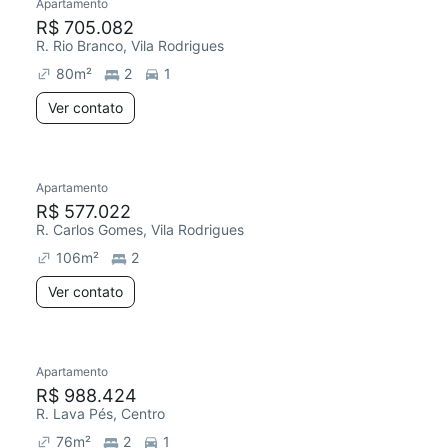
Apartamento
R$ 705.082
R. Rio Branco, Vila Rodrigues
80
m²
2
1
Ver contato
Apartamento
R$ 577.022
R. Carlos Gomes, Vila Rodrigues
106
m²
2
Ver contato
Apartamento
R$ 988.424
R. Lava Pés, Centro
76
m²
2
1