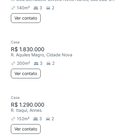
140
m²
3
2
Ver contato
Casa
R$ 1.830.000
R. Aquiles Magro, Cidade Nova
200
m²
3
2
Ver contato
Casa
R$ 1.290.000
R. Itaqui, Annes
152
m²
3
2
Ver contato