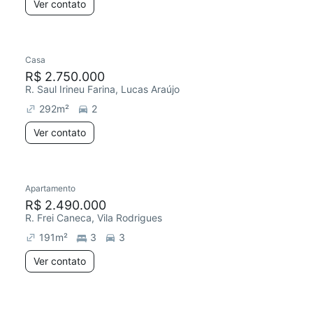
Ver contato
Casa
R$ 2.750.000
R. Saul Irineu Farina, Lucas Araújo
292
m²
2
Ver contato
Apartamento
R$ 2.490.000
R. Frei Caneca, Vila Rodrigues
191
m²
3
3
Ver contato