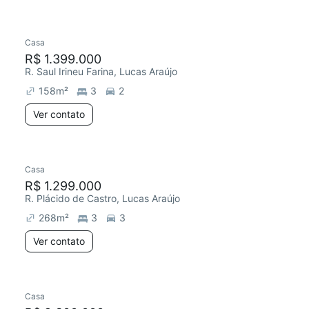
Casa
R$ 1.399.000
R. Saul Irineu Farina, Lucas Araújo
158
m²
3
2
Ver contato
Casa
R$ 1.299.000
R. Plácido de Castro, Lucas Araújo
268
m²
3
3
Ver contato
Casa