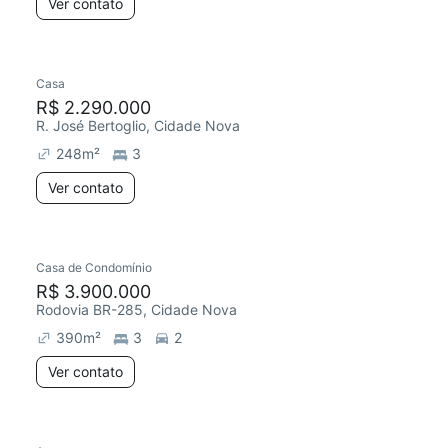
Ver contato
Casa
R$ 2.290.000
R. José Bertoglio, Cidade Nova
248
m²
3
Ver contato
Casa de Condomínio
R$ 3.900.000
Rodovia BR-285, Cidade Nova
390
m²
3
2
Ver contato