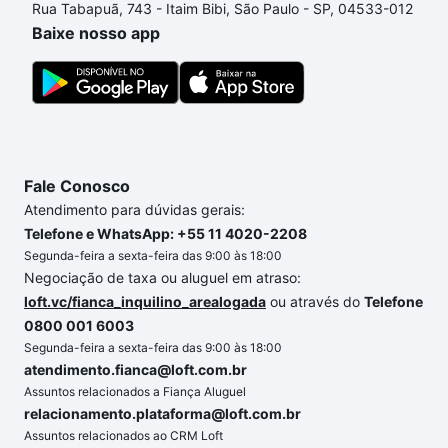
Rua Tabapuã, 743 - Itaim Bibi, São Paulo - SP, 04533-012
um apartamento
e conte com a gente para comprar
Baixe nosso app
o imóvel dos seus sonhos com segurança e
conforto. Loft, com você até as chaves.
Fale Conosco
Atendimento para dúvidas gerais:
Telefone e WhatsApp: +55 11 4020-2208
Segunda-feira a sexta-feira das 9:00 às 18:00
Negociação de taxa ou aluguel em atraso:
loft.vc/fianca_inquilino_arealogada
ou através do
Telefone
0800 001 6003
Segunda-feira a sexta-feira das 9:00 às 18:00
atendimento.fianca@loft.com.br
Assuntos relacionados a Fiança Aluguel
relacionamento.plataforma@loft.com.br
Assuntos relacionados ao CRM Loft