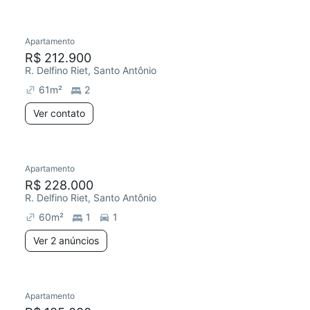
Apartamento
Redecorar
Chegou este mês
R$ 212.900
R. Delfino Riet, Santo Antônio
61
m²
2
Ver contato
Apartamento
R$ 228.000
R. Delfino Riet, Santo Antônio
60
m²
1
1
Ver 2 anúncios
Apartamento