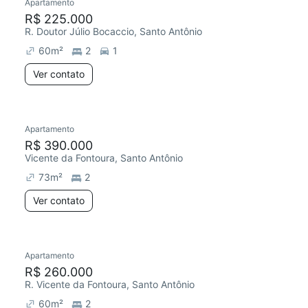
Apartamento
R$ 225.000
R. Doutor Júlio Bocaccio, Santo Antônio
60
m²
2
1
Ver contato
Apartamento
R$ 390.000
Vicente da Fontoura, Santo Antônio
73
m²
2
Ver contato
Apartamento
R$ 260.000
R. Vicente da Fontoura, Santo Antônio
60
m²
2