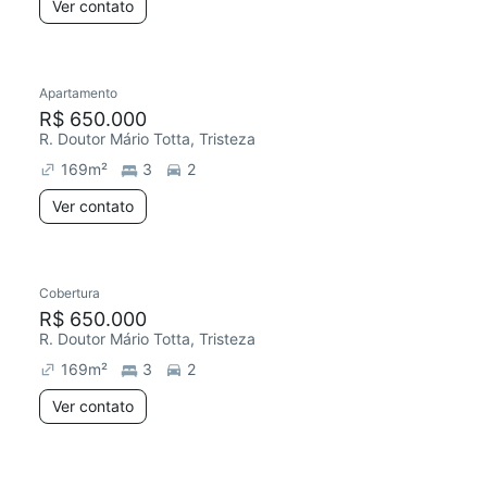
Ver contato
Apartamento
R$ 650.000
R. Doutor Mário Totta, Tristeza
169
m²
3
2
Ver contato
Cobertura
R$ 650.000
R. Doutor Mário Totta, Tristeza
169
m²
3
2
Ver contato