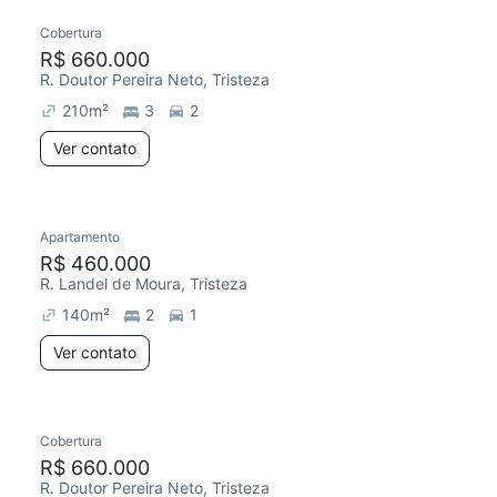
Cobertura
R$ 660.000
R. Doutor Pereira Neto, Tristeza
210
m²
3
2
Ver contato
Apartamento
R$ 460.000
R. Landel de Moura, Tristeza
140
m²
2
1
Ver contato
Cobertura
R$ 660.000
R. Doutor Pereira Neto, Tristeza