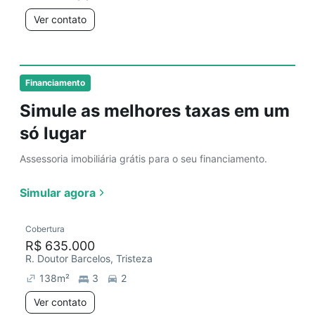
Ver contato
Financiamento
Simule as melhores taxas em um
só lugar
Assessoria imobiliária grátis para o seu financiamento.
Simular agora
Cobertura
R$ 635.000
R. Doutor Barcelos, Tristeza
138
m²
3
2
Ver contato