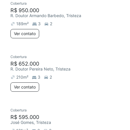
Cobertura
Redecorar
Chegou este mês
R$ 950.000
R. Doutor Armando Barbedo, Tristeza
189
m²
3
2
Ver contato
Cobertura
Chegou este mês
R$ 652.000
R. Doutor Pereira Neto, Tristeza
210
m²
3
2
Ver contato
Cobertura
Chegou este mês
R$ 595.000
José Gomes, Tristeza