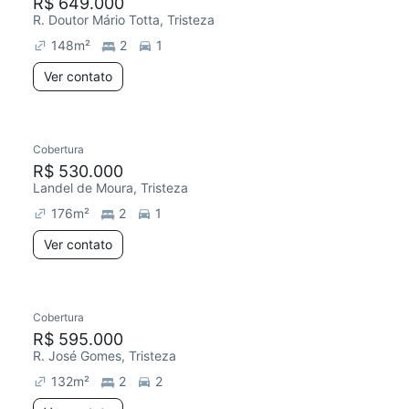
R$ 649.000
R. Doutor Mário Totta, Tristeza
148
m²
2
1
Ver contato
Cobertura
R$ 530.000
Landel de Moura, Tristeza
176
m²
2
1
Ver contato
Cobertura
R$ 595.000
R. José Gomes, Tristeza
132
m²
2
2