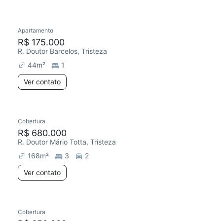
Apartamento
R$ 175.000
R. Doutor Barcelos, Tristeza
44
m²
1
Ver contato
Cobertura
R$ 680.000
R. Doutor Mário Totta, Tristeza
168
m²
3
2
Ver contato
Cobertura