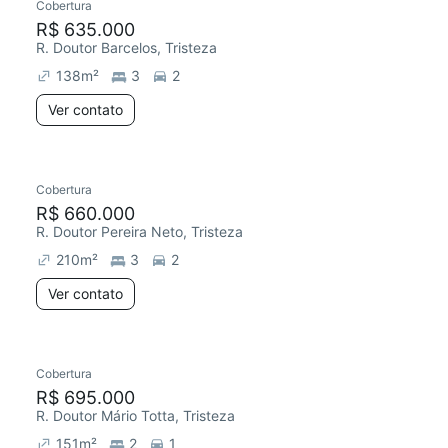
Cobertura
R$ 635.000
R. Doutor Barcelos, Tristeza
138
m²
3
2
Ver contato
Cobertura
R$ 660.000
R. Doutor Pereira Neto, Tristeza
210
m²
3
2
Ver contato
Cobertura
R$ 695.000
R. Doutor Mário Totta, Tristeza
151
m²
2
1