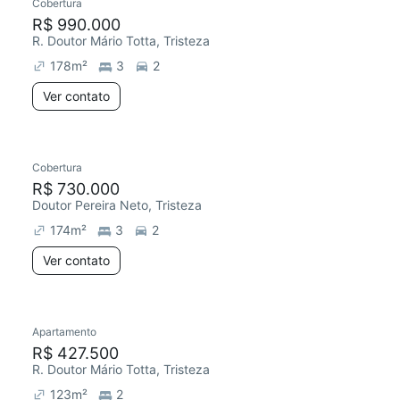
Cobertura
R$ 990.000
R. Doutor Mário Totta, Tristeza
178
m²
3
2
Ver contato
Cobertura
R$ 730.000
Doutor Pereira Neto, Tristeza
174
m²
3
2
Ver contato
Apartamento
R$ 427.500
R. Doutor Mário Totta, Tristeza
123
m²
2