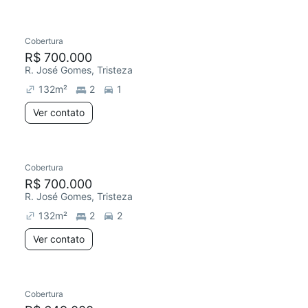
Cobertura
Redecorar
Chegou este mês
R$ 700.000
R. José Gomes, Tristeza
132
m²
2
1
Ver contato
Cobertura
R$ 700.000
R. José Gomes, Tristeza
132
m²
2
2
Ver contato
Cobertura