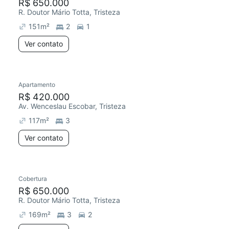
R$ 650.000
R. Doutor Mário Totta, Tristeza
151
m²
2
1
Ver contato
Apartamento
R$ 420.000
Av. Wenceslau Escobar, Tristeza
117
m²
3
Ver contato
Cobertura
R$ 650.000
R. Doutor Mário Totta, Tristeza
169
m²
3
2