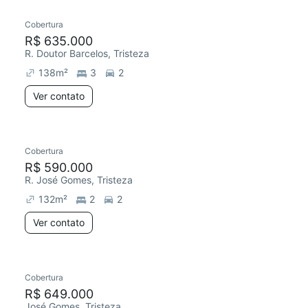
Cobertura
Redecorar
Chegou este mês
R$ 635.000
R. Doutor Barcelos, Tristeza
138
m²
3
2
Ver contato
Cobertura
Chegou este mês
R$ 590.000
R. José Gomes, Tristeza
132
m²
2
2
Ver contato
Cobertura
Chegou este mês
R$ 649.000
José Gomes, Tristeza