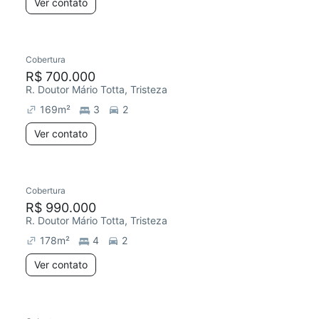
Ver contato
Cobertura
R$ 700.000
R. Doutor Mário Totta, Tristeza
169
m²
3
2
Ver contato
Cobertura
R$ 990.000
R. Doutor Mário Totta, Tristeza
178
m²
4
2
Ver contato