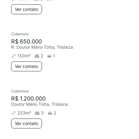
Ver contato
Cobertura
R$ 650.000
R. Doutor Mário Totta, Tristeza
150
m²
2
1
Ver contato
Cobertura
R$ 1.200.000
Doutor Mário Totta, Tristeza
233
m²
3
2
Ver contato