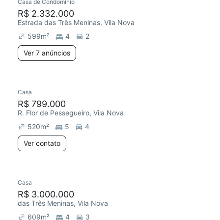
Casa de Condomínio
R$ 2.332.000
Estrada das Três Meninas, Vila Nova
599
m²
4
2
Ver 7 anúncios
Casa
R$ 799.000
R. Flor de Pessegueiro, Vila Nova
520
m²
5
4
Ver contato
Casa
R$ 3.000.000
das Três Meninas, Vila Nova
609
m²
4
3