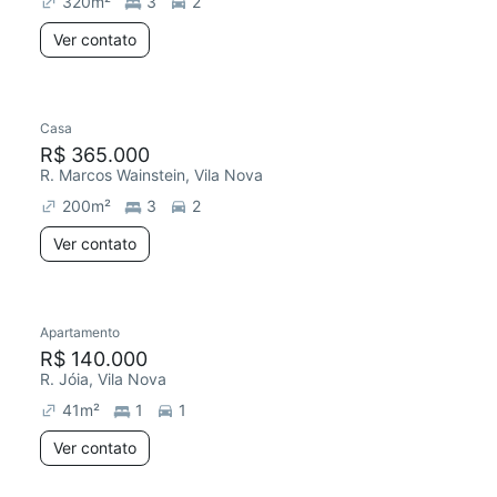
320
m²
3
2
Ver contato
Casa
Redecorar
R$ 365.000
R. Marcos Wainstein, Vila Nova
200
m²
3
2
Ver contato
Apartamento
Redecorar
R$ 140.000
R. Jóia, Vila Nova
41
m²
1
1
Ver contato