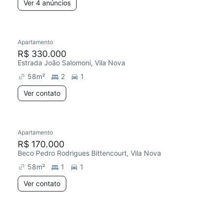
Ver 4 anúncios
Apartamento
R$ 330.000
Estrada João Salomoni, Vila Nova
58
m²
2
1
Ver contato
Apartamento
R$ 170.000
Beco Pedro Rodrigues Bittencourt, Vila Nova
58
m²
1
1
Ver contato