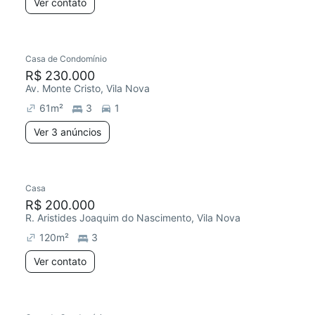
Ver contato
Casa de Condomínio
R$ 230.000
Av. Monte Cristo, Vila Nova
61
m²
3
1
Ver 3 anúncios
Casa
R$ 200.000
R. Aristides Joaquim do Nascimento, Vila Nova
120
m²
3
Ver contato