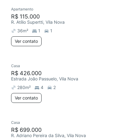
Apartamento
R$ 115.000
R. Atílio Supertti, Vila Nova
36
m²
1
1
Ver contato
Casa
R$ 426.000
Estrada João Passuelo, Vila Nova
280
m²
4
2
Ver contato
Casa
R$ 699.000
R. Adriano Pereira da Silva, Vila Nova