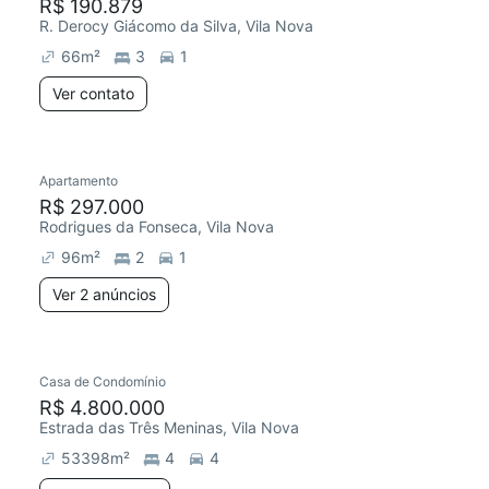
R$ 190.879
R. Derocy Giácomo da Silva, Vila Nova
66
m²
3
1
Ver contato
Apartamento
R$ 297.000
Rodrigues da Fonseca, Vila Nova
96
m²
2
1
Ver 2 anúncios
Casa de Condomínio
R$ 4.800.000
Estrada das Três Meninas, Vila Nova
53398
m²
4
4