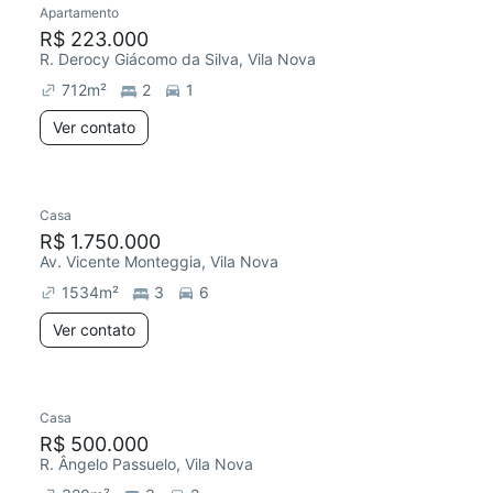
Apartamento
R$ 223.000
R. Derocy Giácomo da Silva, Vila Nova
712
m²
2
1
Ver contato
Casa
R$ 1.750.000
Av. Vicente Monteggia, Vila Nova
1534
m²
3
6
Ver contato
Casa
Redecorar
R$ 500.000
R. Ângelo Passuelo, Vila Nova