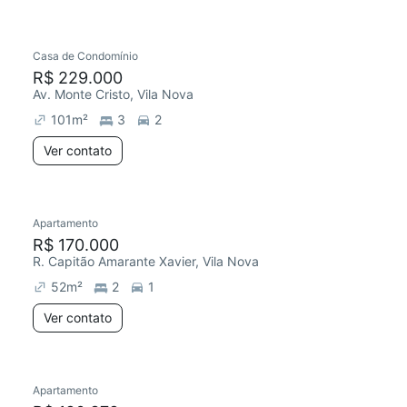
Casa de Condomínio
R$ 229.000
Av. Monte Cristo, Vila Nova
101
m²
3
2
Ver contato
Apartamento
R$ 170.000
R. Capitão Amarante Xavier, Vila Nova
52
m²
2
1
Ver contato
Apartamento