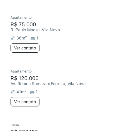
Apartamento
R$ 75.000
R. Paulo Maciel, Vila Nova
36
m²
1
Ver contato
Apartamento
R$ 120.000
Av. Romeu Samarani Ferreira, Vila Nova
41
m²
1
Ver contato
Casa