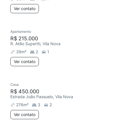
Ver contato
Apartamento
R$ 215.000
R. Atílio Supertti, Vila Nova
39
m²
2
1
Ver contato
Casa
R$ 450.000
Estrada João Passuelo, Vila Nova
276
m²
3
2
Ver contato