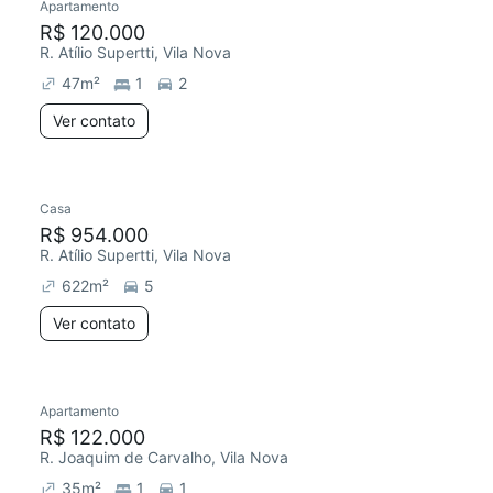
Apartamento
R$ 120.000
R. Atílio Supertti, Vila Nova
47
m²
1
2
Ver contato
Casa
R$ 954.000
R. Atílio Supertti, Vila Nova
622
m²
5
Ver contato
Apartamento
R$ 122.000
R. Joaquim de Carvalho, Vila Nova
35
m²
1
1