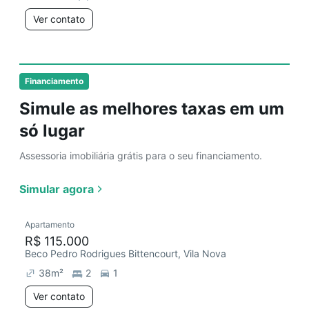
Ver contato
Financiamento
Simule as melhores taxas em um
só lugar
Assessoria imobiliária grátis para o seu financiamento.
Simular agora
Apartamento
R$ 115.000
Beco Pedro Rodrigues Bittencourt, Vila Nova
38
m²
2
1
Ver contato