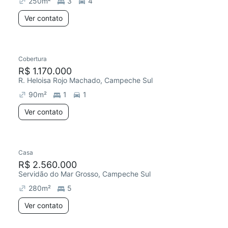
250
m²
3
4
Ver contato
Cobertura
R$ 1.170.000
R. Heloisa Rojo Machado, Campeche Sul
90
m²
1
1
Ver contato
Casa
R$ 2.560.000
Servidão do Mar Grosso, Campeche Sul
280
m²
5
Ver contato