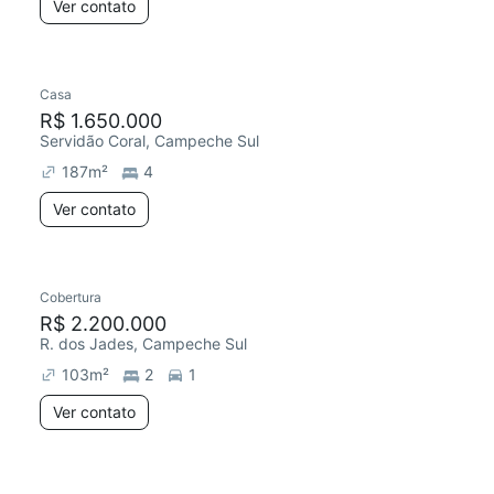
Ver contato
Casa
R$ 1.650.000
Servidão Coral, Campeche Sul
187
m²
4
Ver contato
Cobertura
R$ 2.200.000
R. dos Jades, Campeche Sul
103
m²
2
1
Ver contato