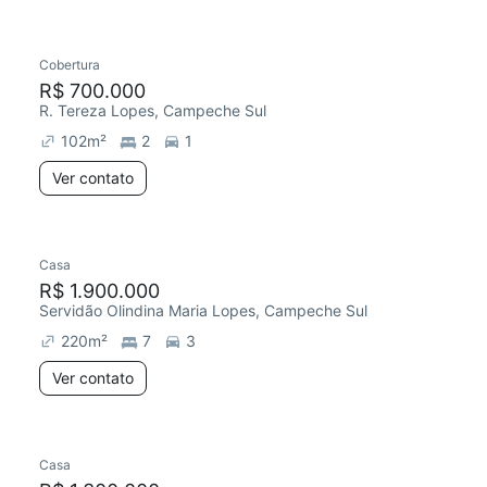
Cobertura
R$ 700.000
R. Tereza Lopes, Campeche Sul
102
m²
2
1
Ver contato
Casa
R$ 1.900.000
Servidão Olindina Maria Lopes, Campeche Sul
220
m²
7
3
Ver contato
Casa