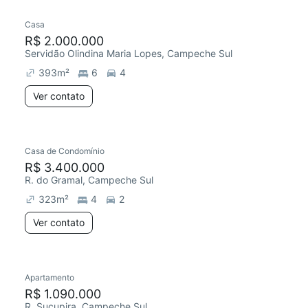
Casa
R$ 2.000.000
Servidão Olindina Maria Lopes, Campeche Sul
393
m²
6
4
Ver contato
Casa de Condomínio
Chegou há 3 dias
R$ 3.400.000
R. do Gramal, Campeche Sul
323
m²
4
2
Ver contato
Apartamento
Redecorar
R$ 1.090.000
R. Sucupira, Campeche Sul