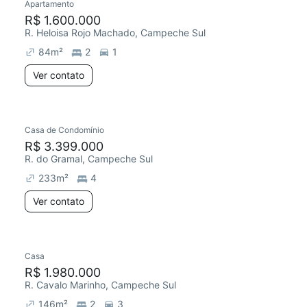
Apartamento
R$ 1.600.000
R. Heloisa Rojo Machado, Campeche Sul
84
m²
2
1
Ver contato
Casa de Condomínio
R$ 3.399.000
R. do Gramal, Campeche Sul
233
m²
4
Ver contato
Casa
R$ 1.980.000
R. Cavalo Marinho, Campeche Sul
146
m²
2
3