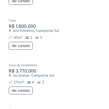
Ver contato
Casa
R$ 1.600.000
R. dos Pinheiros, Campeche Sul
90
m²
2
3
Ver contato
Casa de Condomínio
R$ 3.770.000
R. do Gramal, Campeche Sul
275
m²
4
3
Ver contato