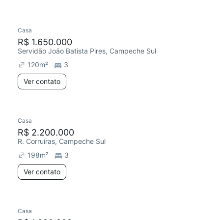
Casa
R$ 1.650.000
Servidão João Batista Pires, Campeche Sul
120
m²
3
Ver contato
Casa
R$ 2.200.000
R. Corruíras, Campeche Sul
198
m²
3
Ver contato
Casa