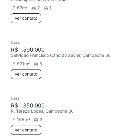
67
m²
2
1
Ver contato
Casa
R$ 1.590.000
Servidão Francisco Cândido Xavier, Campeche Sul
521
m²
5
Ver contato
Casa
Redecorar
R$ 1.350.000
R. Tereza Lopes, Campeche Sul
165
m²
3
Ver contato