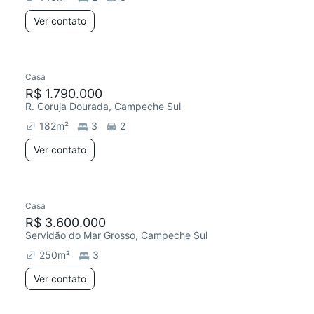
Ver contato
Casa
R$ 1.790.000
R. Coruja Dourada, Campeche Sul
182
m²
3
2
Ver contato
Casa
R$ 3.600.000
Servidão do Mar Grosso, Campeche Sul
250
m²
3
Ver contato