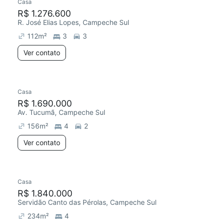
Casa
R$ 1.276.600
R. José Elias Lopes, Campeche Sul
112
m²
3
3
Ver contato
Casa
R$ 1.690.000
Av. Tucumã, Campeche Sul
156
m²
4
2
Ver contato
Casa
R$ 1.840.000
Servidão Canto das Pérolas, Campeche Sul
234
m²
4