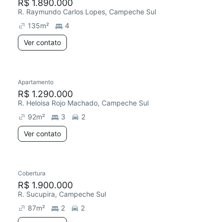
R$ 1.890.000
R. Raymundo Carlos Lopes, Campeche Sul
135
m²
4
Ver contato
Apartamento
R$ 1.290.000
R. Heloisa Rojo Machado, Campeche Sul
92
m²
3
2
Ver contato
Cobertura
R$ 1.900.000
R. Sucupira, Campeche Sul
87
m²
2
2