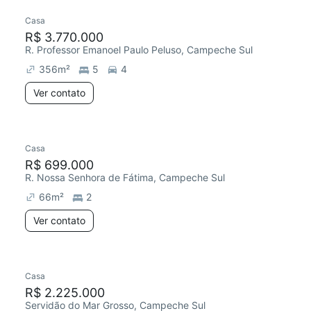
Casa
R$ 3.770.000
R. Professor Emanoel Paulo Peluso, Campeche Sul
356
m²
5
4
Ver contato
Casa
R$ 699.000
R. Nossa Senhora de Fátima, Campeche Sul
66
m²
2
Ver contato
Casa
R$ 2.225.000
Servidão do Mar Grosso, Campeche Sul