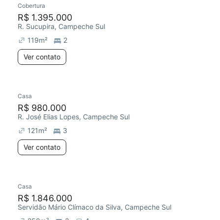
Cobertura
Chegou este mês
R$ 1.395.000
R. Sucupira, Campeche Sul
119
m²
2
Ver contato
Casa
R$ 980.000
R. José Elias Lopes, Campeche Sul
121
m²
3
Ver contato
Casa
Chegou este mês
R$ 1.846.000
Servidão Mário Clímaco da Silva, Campeche Sul