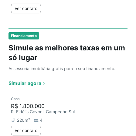
Ver contato
Financiamento
Simule as melhores taxas em um
só lugar
Assessoria imobiliária grátis para o seu financiamento.
Simular agora
Casa
R$ 1.800.000
R. Fidélis Govoni, Campeche Sul
220
m²
4
Ver contato