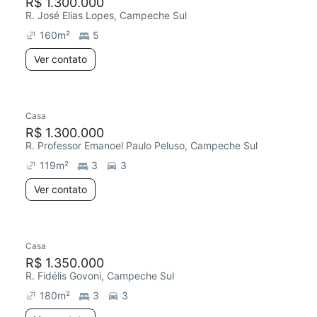
R$ 1.300.000
R. José Elias Lopes, Campeche Sul
160
m²
5
Ver contato
Casa
R$ 1.300.000
R. Professor Emanoel Paulo Peluso, Campeche Sul
119
m²
3
3
Ver contato
Casa
R$ 1.350.000
R. Fidélis Govoni, Campeche Sul
180
m²
3
3