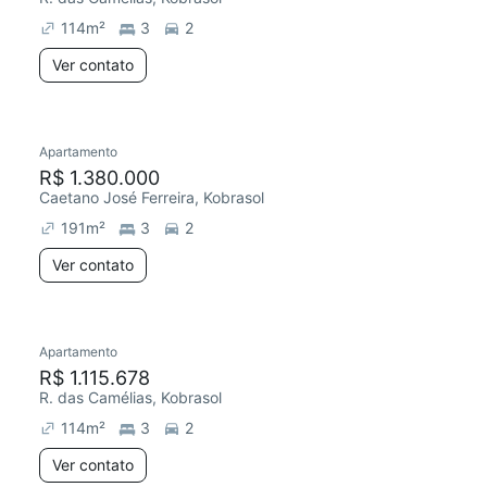
114
m²
3
2
Ver contato
Apartamento
R$ 1.380.000
Caetano José Ferreira, Kobrasol
191
m²
3
2
Ver contato
Apartamento
R$ 1.115.678
R. das Camélias, Kobrasol
114
m²
3
2
Ver contato