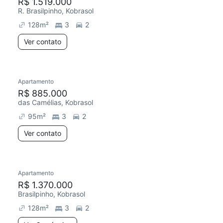
R$ 1.519.000
R. Brasilpinho, Kobrasol
128
m²
3
2
Ver contato
Apartamento
R$ 885.000
das Camélias, Kobrasol
95
m²
3
2
Ver contato
Apartamento
R$ 1.370.000
Brasilpinho, Kobrasol
128
m²
3
2