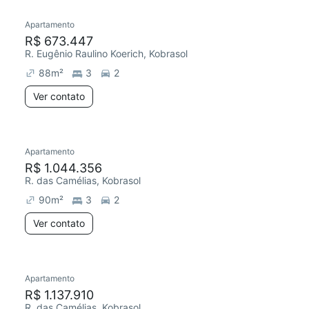
Apartamento
Redecorar
R$ 673.447
R. Eugênio Raulino Koerich, Kobrasol
88
m²
3
2
Ver contato
Apartamento
Redecorar
R$ 1.044.356
R. das Camélias, Kobrasol
90
m²
3
2
Ver contato
Apartamento
R$ 1.137.910
R. das Camélias, Kobrasol