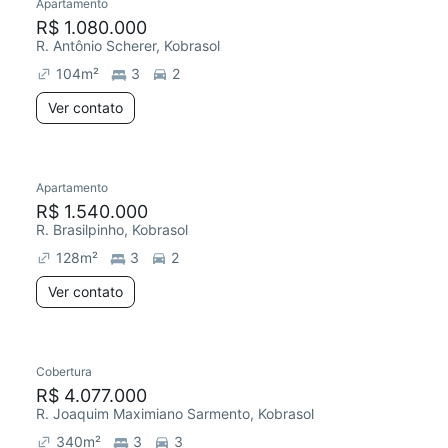
Apartamento
R$ 1.080.000
R. Antônio Scherer, Kobrasol
104
m²
3
2
Ver contato
Apartamento
R$ 1.540.000
R. Brasilpinho, Kobrasol
128
m²
3
2
Ver contato
Cobertura
R$ 4.077.000
R. Joaquim Maximiano Sarmento, Kobrasol
340
m²
3
3