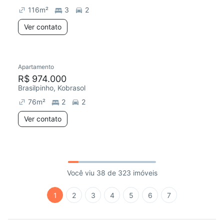
116
m²
3
2
Ver contato
Apartamento
R$ 974.000
Brasilpinho, Kobrasol
76
m²
2
2
Ver contato
Você viu 38 de 323 imóveis
1
2
3
4
5
6
7