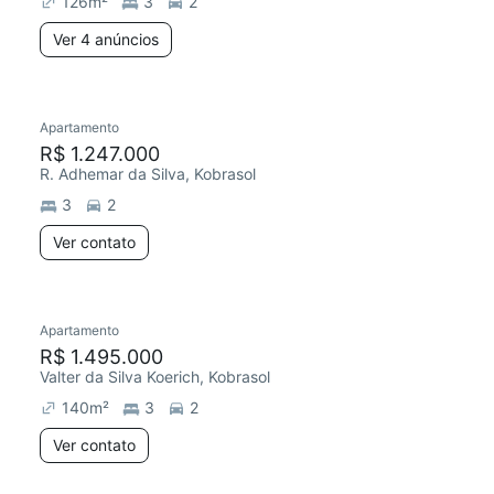
126
m²
3
2
Ver 4 anúncios
Apartamento
R$ 1.247.000
R. Adhemar da Silva, Kobrasol
3
2
Ver contato
Apartamento
R$ 1.495.000
Valter da Silva Koerich, Kobrasol
140
m²
3
2
Ver contato