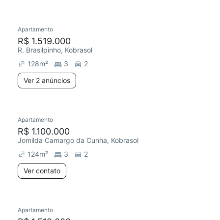
2 anúncios
Apartamento
Redecorar
R$ 1.519.000
R. Brasilpinho, Kobrasol
128
m²
3
2
Ver 2 anúncios
Apartamento
R$ 1.100.000
Jomilda Camargo da Cunha, Kobrasol
124
m²
3
2
Ver contato
Apartamento