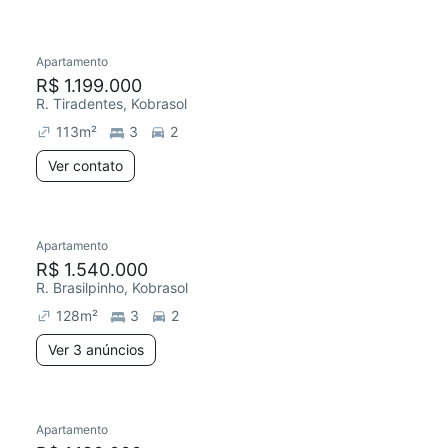
Apartamento
R$ 1.199.000
R. Tiradentes, Kobrasol
113
m²
3
2
Ver contato
Apartamento
R$ 1.540.000
R. Brasilpinho, Kobrasol
128
m²
3
2
Ver 3 anúncios
Apartamento