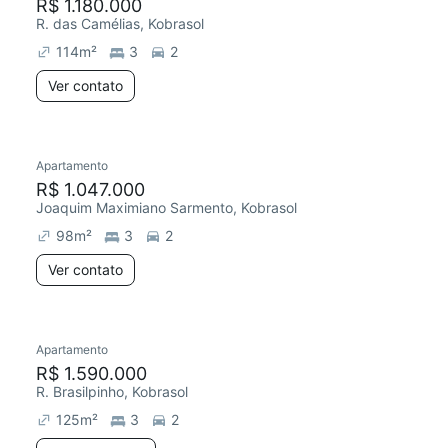
R$ 1.180.000
R. das Camélias, Kobrasol
114
m²
3
2
Ver contato
Apartamento
R$ 1.047.000
Joaquim Maximiano Sarmento, Kobrasol
98
m²
3
2
Ver contato
Apartamento
R$ 1.590.000
R. Brasilpinho, Kobrasol
125
m²
3
2