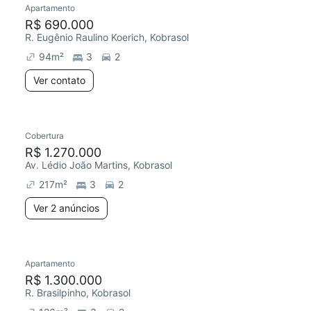
Apartamento
Redecorar
Chegou este mês
R$ 690.000
R. Eugênio Raulino Koerich, Kobrasol
94
m²
3
2
Ver contato
2 anúncios
Cobertura
Redecorar
Chegou este mês
R$ 1.270.000
Av. Lédio João Martins, Kobrasol
217
m²
3
2
Ver 2 anúncios
4 anúncios
Apartamento
Redecorar
R$ 1.300.000
R. Brasilpinho, Kobrasol