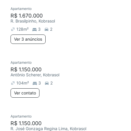
Apartamento
R$ 1.670.000
R. Brasilpinho, Kobrasol
128
m²
3
2
Ver 3 anúncios
Apartamento
R$ 1.150.000
Antônio Scherer, Kobrasol
104
m²
3
2
Ver contato
Apartamento
R$ 1.150.000
R. José Gonzaga Regina Lima, Kobrasol