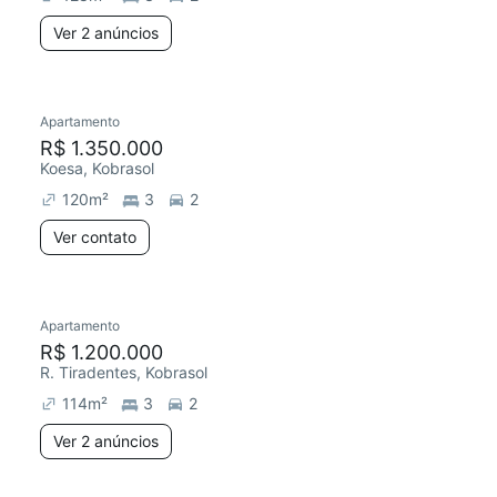
Ver 2 anúncios
Apartamento
R$ 1.350.000
Koesa, Kobrasol
120
m²
3
2
Ver contato
Apartamento
R$ 1.200.000
R. Tiradentes, Kobrasol
114
m²
3
2
Ver 2 anúncios