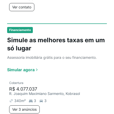
Ver contato
Financiamento
Simule as melhores taxas em um
só lugar
Assessoria imobiliária grátis para o seu financiamento.
Simular agora
Cobertura
R$ 4.077.037
R. Joaquim Maximiano Sarmento, Kobrasol
340
m²
3
3
Ver 3 anúncios