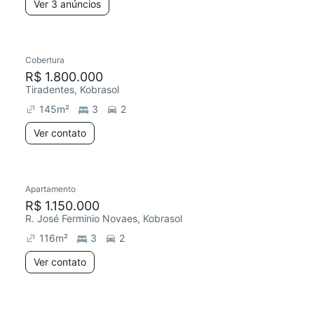
Ver 3 anúncios
Cobertura
R$ 1.800.000
Tiradentes, Kobrasol
145
m²
3
2
Ver contato
Apartamento
R$ 1.150.000
R. José Ferminio Novaes, Kobrasol
116
m²
3
2
Ver contato