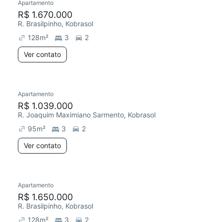
Apartamento
R$ 1.670.000
R. Brasilpinho, Kobrasol
128
m²
3
2
Ver contato
Apartamento
R$ 1.039.000
R. Joaquim Maximiano Sarmento, Kobrasol
95
m²
3
2
Ver contato
Apartamento
R$ 1.650.000
R. Brasilpinho, Kobrasol
128
m²
3
2