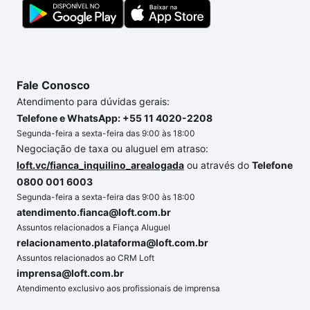
sonhos com segurança e conforto. Loft, com você
até as chaves.
Fale Conosco
Atendimento para dúvidas gerais:
Telefone e WhatsApp: +55 11 4020-2208
Segunda-feira a sexta-feira das 9:00 às 18:00
Negociação de taxa ou aluguel em atraso:
loft.vc/fianca_inquilino_arealogada
ou através do
Telefone
0800 001 6003
Segunda-feira a sexta-feira das 9:00 às 18:00
atendimento.fianca@loft.com.br
Assuntos relacionados a Fiança Aluguel
relacionamento.plataforma@loft.com.br
Assuntos relacionados ao CRM Loft
imprensa@loft.com.br
Atendimento exclusivo aos profissionais de imprensa