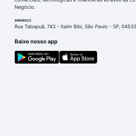
Negócio.
ENDEREÇO
Rua Tabapuã, 743 - Itaim Bibi, São Paulo - SP, 0453
Baixe nosso app