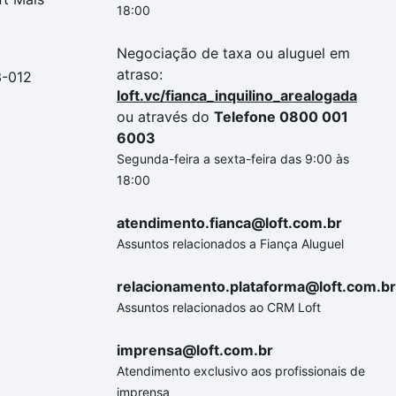
18:00
Negociação de taxa ou aluguel em
atraso:
3-012
loft.vc/fianca_inquilino_arealogada
ou através do
Telefone 0800 001
6003
Segunda-feira a sexta-feira das 9:00 às
18:00
atendimento.fianca@loft.com.br
Assuntos relacionados a Fiança Aluguel
relacionamento.plataforma@loft.com.br
Assuntos relacionados ao CRM Loft
imprensa@loft.com.br
Atendimento exclusivo aos profissionais de
imprensa