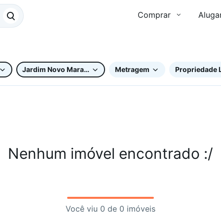
Comprar
Aluga
Jardim Novo Maracanã
Metragem
Propriedade 
Nenhum imóvel encontrado :/
Você viu 0 de 0 imóveis