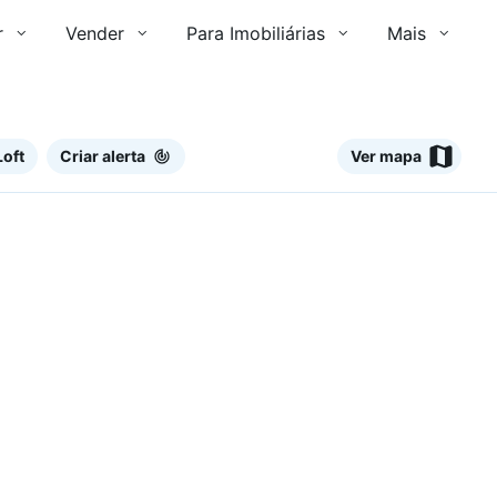
r
Vender
Para Imobiliárias
Mais
Loft
Criar alerta
Ver mapa