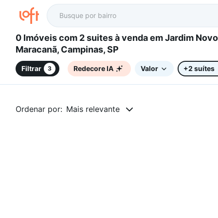
0 Imóveis com 2 suites à venda em Jardim Novo
Maracanã, Campinas, SP
Filtrar
Redecore IA
Valor
+2 suítes
3
Ordenar por:
Mais relevante