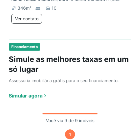
346
m²
10
Ver contato
Financiamento
Simule as melhores taxas em um
só lugar
Assessoria imobiliária grátis para o seu financiamento.
Simular agora
Você viu 9 de 9 imóveis
1