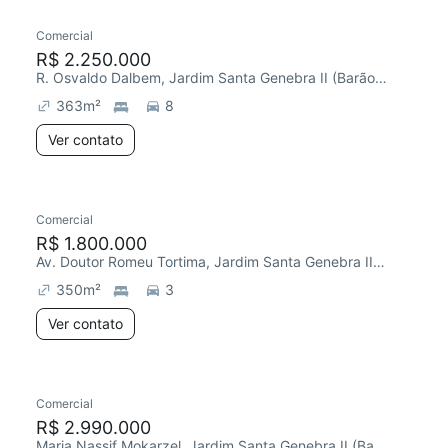
Comercial
R$ 2.250.000
R. Osvaldo Dalbem, Jardim Santa Genebra II (Barão Geraldo)
363
m²
8
Ver contato
Comercial
R$ 1.800.000
Av. Doutor Romeu Tortima, Jardim Santa Genebra II (Barão Geraldo)
350
m²
3
Ver contato
Comercial
R$ 2.990.000
Maria Nassif Mokarzel, Jardim Santa Genebra II (Barão Geraldo)