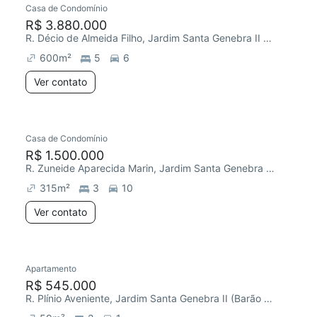
Casa de Condomínio
R$ 3.880.000
R. Décio de Almeida Filho, Jardim Santa Genebra II (Barão Geraldo)
600
m²
5
6
Ver contato
Casa de Condomínio
Chegou este mês
R$ 1.500.000
R. Zuneide Aparecida Marin, Jardim Santa Genebra II (Barão Geraldo)
315
m²
3
10
Ver contato
Apartamento
Redecorar
R$ 545.000
R. Plínio Aveniente, Jardim Santa Genebra II (Barão Geraldo)