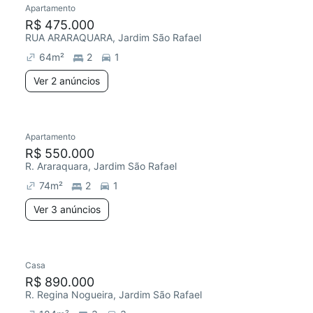
Apartamento
R$ 475.000
RUA ARARAQUARA, Jardim São Rafael
64
m²
2
1
Ver 2 anúncios
3 anúncios
Apartamento
R$ 550.000
R. Araraquara, Jardim São Rafael
74
m²
2
1
Ver 3 anúncios
Casa
Chegou este mês
R$ 890.000
R. Regina Nogueira, Jardim São Rafael