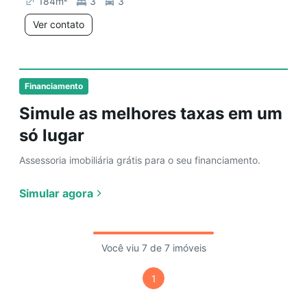
184
m²
3
3
Ver contato
Financiamento
Simule as melhores taxas em um
só lugar
Assessoria imobiliária grátis para o seu financiamento.
Simular agora
Você viu 7 de 7 imóveis
1