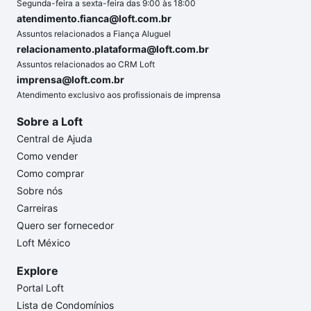
Segunda-feira a sexta-feira das 9:00 às 18:00
atendimento.fianca@loft.com.br
Assuntos relacionados a Fiança Aluguel
relacionamento.plataforma@loft.com.br
Assuntos relacionados ao CRM Loft
imprensa@loft.com.br
Atendimento exclusivo aos profissionais de imprensa
Sobre a Loft
Central de Ajuda
Como vender
Como comprar
Sobre nós
Carreiras
Quero ser fornecedor
Loft México
Explore
Portal Loft
Lista de Condomínios