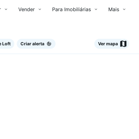
r
Vender
Para Imobiliárias
Mais
 Loft
Criar alerta
Ver mapa