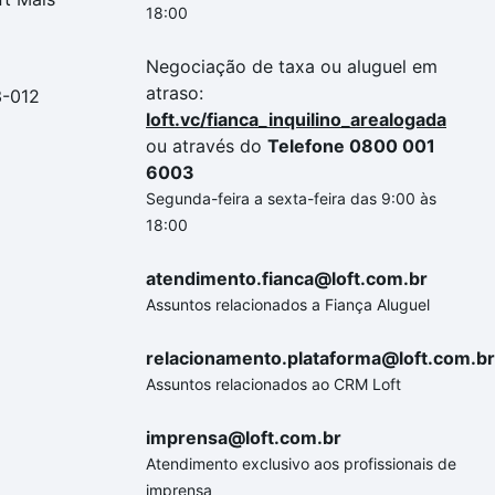
18:00
Negociação de taxa ou aluguel em
atraso:
3-012
loft.vc/fianca_inquilino_arealogada
ou através do
Telefone 0800 001
6003
Segunda-feira a sexta-feira das 9:00 às
18:00
atendimento.fianca@loft.com.br
Assuntos relacionados a Fiança Aluguel
relacionamento.plataforma@loft.com.br
Assuntos relacionados ao CRM Loft
imprensa@loft.com.br
Atendimento exclusivo aos profissionais de
imprensa