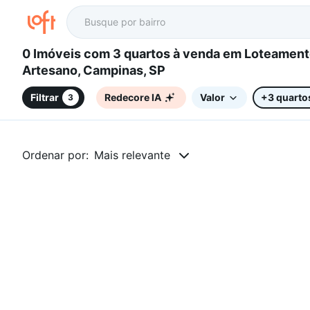
0 Imóveis com 3 quartos à venda em Loteamento
Artesano, Campinas, SP
Filtrar
Redecore IA
Valor
+3 quarto
3
Ordenar por:
Mais relevante