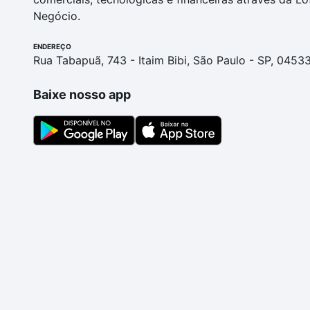
Negócio.
ENDEREÇO
Rua Tabapuã, 743 - Itaim Bibi, São Paulo - SP, 0453
Baixe nosso app