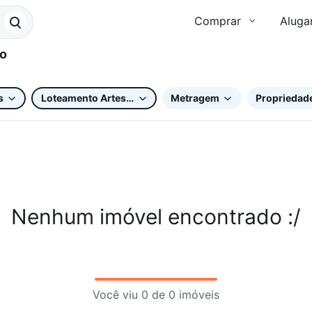
Comprar
Aluga
s
Loteamento Artesano
Metragem
Propriedade
Nenhum imóvel encontrado :/
Você viu 0 de 0 imóveis