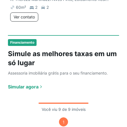
60
m²
2
2
Ver contato
Financiamento
Simule as melhores taxas em um
só lugar
Assessoria imobiliária grátis para o seu financiamento.
Simular agora
Você viu 9 de 9 imóveis
1