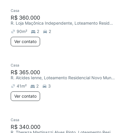
Casa
Chegou este mês
R$ 360.000
R. Loja Maçônica Independente, Loteamento Residencial Novo Mundo
90
m²
2
2
Ver contato
Casa
Redecorar
Chegou há 2 dias
R$ 365.000
R. Alcides Ienne, Loteamento Residencial Novo Mundo
41
m²
2
3
Ver contato
Casa
Redecorar
Chegou há 1 dia
R$ 340.000
R. Thereza Martinazzi Alves Pinto, Loteamento Residencial Novo Mundo