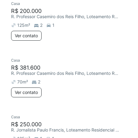
Casa
Redecorar
Chegou este mês
R$ 200.000
R. Professor Casemiro dos Reis Filho, Loteamento Residencial Novo Mundo
125
m²
2
1
Ver contato
Casa
R$ 381.600
R. Professor Casemiro dos Reis Filho, Loteamento Residencial Novo Mundo
70
m²
2
Ver contato
Casa
Redecorar
Chegou este mês
R$ 250.000
R. Jornalista Paulo Francis, Loteamento Residencial Novo Mundo