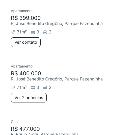
Apartamento
Redecorar
R$ 399.000
R. José Benedito Gregôrio, Parque Fazendinha
71
m²
3
2
Ver contato
2 anúncios
Apartamento
Redecorar
R$ 400.000
R. José Benedito Gregôrio, Parque Fazendinha
71
m²
3
2
Ver 2 anúncios
Casa
Chegou há 2 dias
R$ 477.000
R. Paulo Amgi, Parque Fazendinha