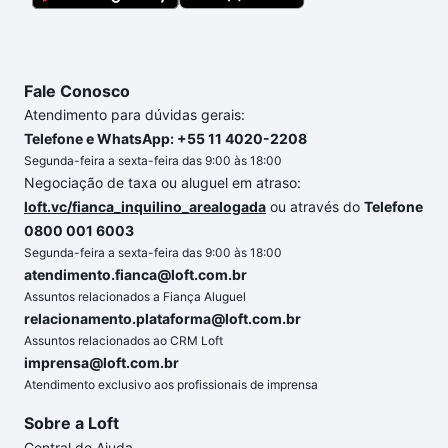
Fale Conosco
Atendimento para dúvidas gerais:
Telefone e WhatsApp: +55 11 4020-2208
Segunda-feira a sexta-feira das 9:00 às 18:00
Negociação de taxa ou aluguel em atraso:
loft.vc/fianca_inquilino_arealogada
ou através do
Telefone
0800 001 6003
Segunda-feira a sexta-feira das 9:00 às 18:00
atendimento.fianca@loft.com.br
Assuntos relacionados a Fiança Aluguel
relacionamento.plataforma@loft.com.br
Assuntos relacionados ao CRM Loft
imprensa@loft.com.br
Atendimento exclusivo aos profissionais de imprensa
Sobre a Loft
Central de Ajuda