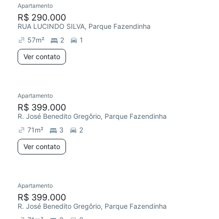
Apartamento
R$ 290.000
RUA LUCINDO SILVA, Parque Fazendinha
57
m²
2
1
Ver contato
Apartamento
R$ 399.000
R. José Benedito Gregôrio, Parque Fazendinha
71
m²
3
2
Ver contato
Apartamento
R$ 399.000
R. José Benedito Gregôrio, Parque Fazendinha