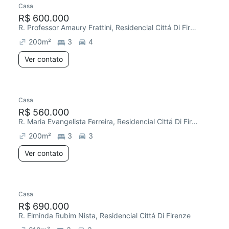
Casa
Chegou este mês
R$ 600.000
R. Professor Amaury Frattini, Residencial Cittá Di Firenze
200
m²
3
4
Ver contato
Casa
Redecorar
Chegou este mês
R$ 560.000
R. Maria Evangelista Ferreira, Residencial Cittá Di Firenze
200
m²
3
3
Ver contato
Casa
Redecorar
R$ 690.000
R. Elminda Rubim Nista, Residencial Cittá Di Firenze