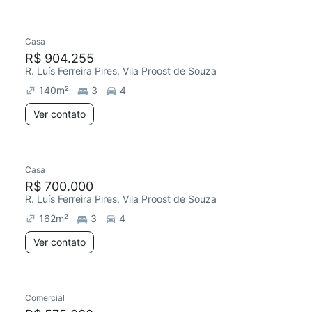
Casa
R$ 904.255
R. Luís Ferreira Pires, Vila Proost de Souza
140
m²
3
4
Ver contato
Casa
R$ 700.000
R. Luís Ferreira Pires, Vila Proost de Souza
162
m²
3
4
Ver contato
Comercial