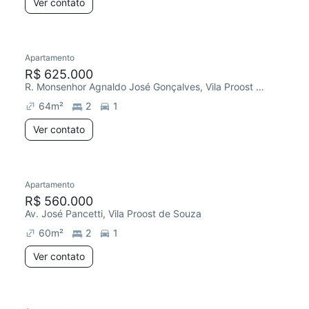
Ver contato
Apartamento
R$ 625.000
R. Monsenhor Agnaldo José Gonçalves, Vila Proost de Souza
64
m²
2
1
Ver contato
Apartamento
R$ 560.000
Av. José Pancetti, Vila Proost de Souza
60
m²
2
1
Ver contato