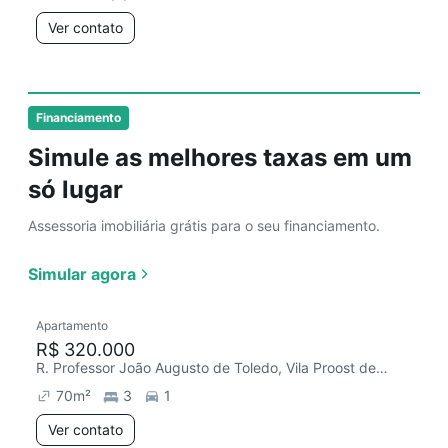
Ver contato
Financiamento
Simule as melhores taxas em um
só lugar
Assessoria imobiliária grátis para o seu financiamento.
Simular agora
Apartamento
R$ 320.000
R. Professor João Augusto de Toledo, Vila Proost de Souza
70
m²
3
1
Ver contato