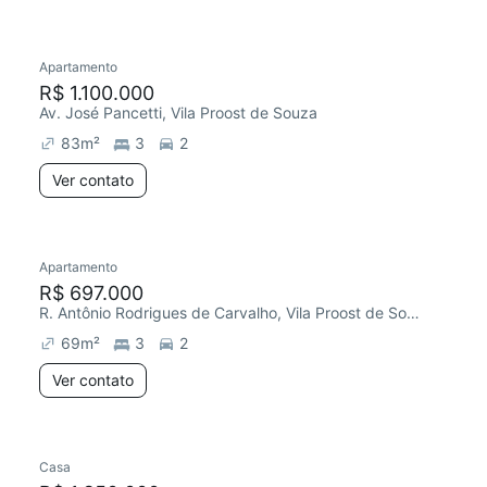
Apartamento
R$ 1.100.000
Av. José Pancetti, Vila Proost de Souza
83
m²
3
2
Ver contato
Apartamento
R$ 697.000
R. Antônio Rodrigues de Carvalho, Vila Proost de Souza
69
m²
3
2
Ver contato
Casa