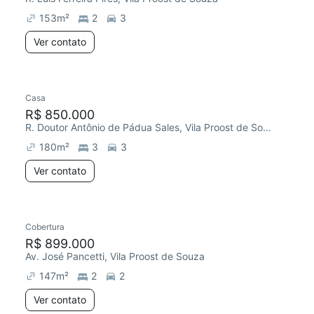
153
m²
2
3
Ver contato
Casa
Chegou este mês
R$ 850.000
R. Doutor Antônio de Pádua Sales, Vila Proost de Souza
180
m²
3
3
Ver contato
Cobertura
Redecorar
Chegou este mês
R$ 899.000
Av. José Pancetti, Vila Proost de Souza
147
m²
2
2
Ver contato