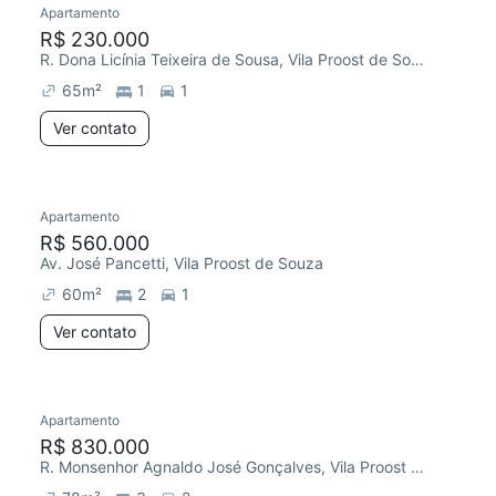
Apartamento
Redecorar
Chegou este mês
R$ 230.000
R. Dona Licínia Teixeira de Sousa, Vila Proost de Souza
65
m²
1
1
Ver contato
Apartamento
R$ 560.000
Av. José Pancetti, Vila Proost de Souza
60
m²
2
1
Ver contato
Apartamento
Redecorar
Chegou este mês
R$ 830.000
R. Monsenhor Agnaldo José Gonçalves, Vila Proost de Souza