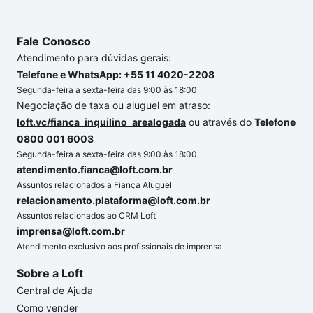
Fale Conosco
Atendimento para dúvidas gerais:
Telefone e WhatsApp: +55 11 4020-2208
Segunda-feira a sexta-feira das 9:00 às 18:00
Negociação de taxa ou aluguel em atraso:
loft.vc/fianca_inquilino_arealogada
ou através do
Telefone
0800 001 6003
Segunda-feira a sexta-feira das 9:00 às 18:00
atendimento.fianca@loft.com.br
Assuntos relacionados a Fiança Aluguel
relacionamento.plataforma@loft.com.br
Assuntos relacionados ao CRM Loft
imprensa@loft.com.br
Atendimento exclusivo aos profissionais de imprensa
Sobre a Loft
Central de Ajuda
Como vender