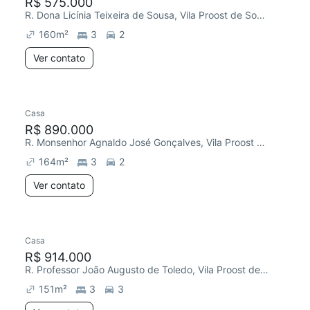
R$ 575.000
R. Dona Licínia Teixeira de Sousa, Vila Proost de Souza
160
m²
3
2
Ver contato
Casa
R$ 890.000
R. Monsenhor Agnaldo José Gonçalves, Vila Proost de Souza
164
m²
3
2
Ver contato
Casa
R$ 914.000
R. Professor João Augusto de Toledo, Vila Proost de Souza
151
m²
3
3