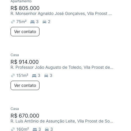
Apartamento
R$ 805.000
R. Monsenhor Agnaldo José Gonçalves, Vila Proost de Souza
75
m²
3
2
Ver contato
Casa
R$ 914.000
R. Professor João Augusto de Toledo, Vila Proost de Souza
151
m²
3
3
Ver contato
Casa
R$ 670.000
R. Luís Antônio de Assunção Leite, Vila Proost de Souza
160
m²
3
3