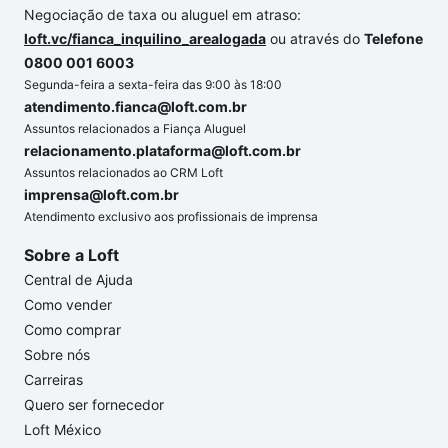
Negociação de taxa ou aluguel em atraso:
loft.vc/fianca_inquilino_arealogada
ou através do
Telefone
0800 001 6003
Segunda-feira a sexta-feira das 9:00 às 18:00
atendimento.fianca@loft.com.br
Assuntos relacionados a Fiança Aluguel
relacionamento.plataforma@loft.com.br
Assuntos relacionados ao CRM Loft
imprensa@loft.com.br
Atendimento exclusivo aos profissionais de imprensa
Sobre a Loft
Central de Ajuda
Como vender
Como comprar
Sobre nós
Carreiras
Quero ser fornecedor
Loft México