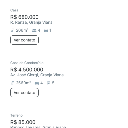
Casa
R$ 680.000
R. Ranza, Granja Viana
206
m²
4
1
Ver contato
Casa de Condomínio
Redecorar
R$ 4.500.000
Av. José Giorgi, Granja Viana
2560
m²
4
5
Ver contato
Terreno
R$ 85.000
Raposo Tavares, Granja Viana