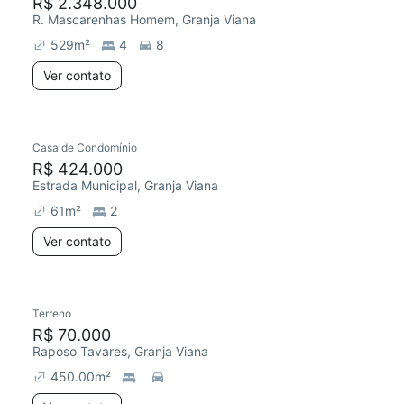
R$ 2.348.000
R. Mascarenhas Homem, Granja Viana
529
m²
4
8
Ver contato
Casa de Condomínio
R$ 424.000
Estrada Municipal, Granja Viana
61
m²
2
Ver contato
Terreno
R$ 70.000
Raposo Tavares, Granja Viana
450.00
m²