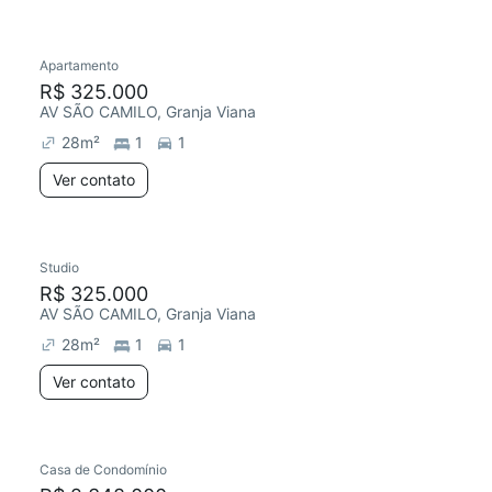
Apartamento
Redecorar
R$ 325.000
AV SÃO CAMILO, Granja Viana
28
m²
1
1
Ver contato
Studio
R$ 325.000
AV SÃO CAMILO, Granja Viana
28
m²
1
1
Ver contato
Casa de Condomínio