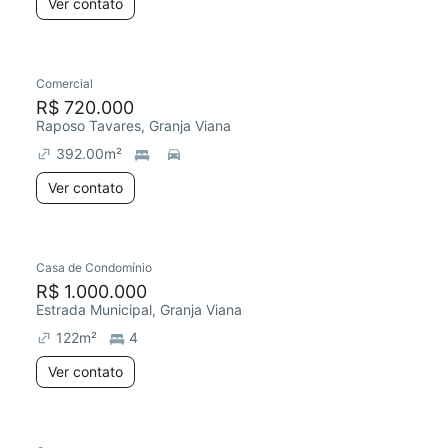
Ver contato
Comercial
R$ 720.000
Raposo Tavares, Granja Viana
392.00
m²
Ver contato
Casa de Condomínio
R$ 1.000.000
Estrada Municipal, Granja Viana
122
m²
4
Ver contato