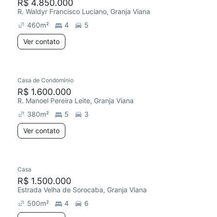
R$ 4.850.000
R. Waldyr Francisco Luciano, Granja Viana
460
m²
4
5
Ver contato
Casa de Condomínio
R$ 1.600.000
R. Manoel Pereira Leite, Granja Viana
380
m²
5
3
Ver contato
Casa
R$ 1.500.000
Estrada Velha de Sorocaba, Granja Viana
500
m²
4
6