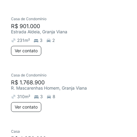
Casa de Condomínio
R$ 901.000
Estrada Aldeia, Granja Viana
231
m²
3
2
Ver contato
Casa de Condomínio
R$ 1.768.900
R. Mascarenhas Homem, Granja Viana
310
m²
3
8
Ver contato
Casa