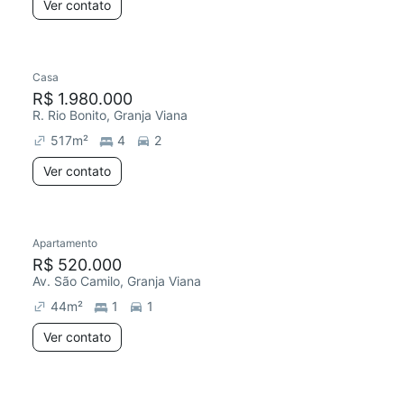
Ver contato
Casa
R$ 1.980.000
R. Rio Bonito, Granja Viana
517
m²
4
2
Ver contato
Apartamento
R$ 520.000
Av. São Camilo, Granja Viana
44
m²
1
1
Ver contato