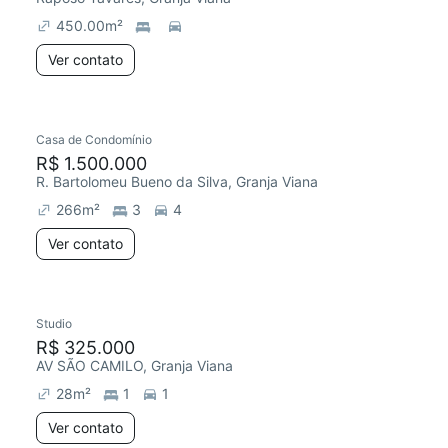
450.00
m²
Ver contato
Casa de Condomínio
Redecorar
R$ 1.500.000
R. Bartolomeu Bueno da Silva, Granja Viana
266
m²
3
4
Ver contato
Studio
Redecorar
R$ 325.000
AV SÃO CAMILO, Granja Viana
28
m²
1
1
Ver contato