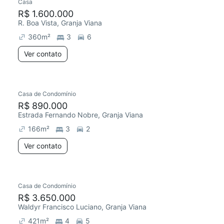
Casa
R$ 1.600.000
R. Boa Vista, Granja Viana
360
m²
3
6
Ver contato
Casa de Condomínio
R$ 890.000
Estrada Fernando Nobre, Granja Viana
166
m²
3
2
Ver contato
Casa de Condomínio
R$ 3.650.000
Waldyr Francisco Luciano, Granja Viana
421
m²
4
5