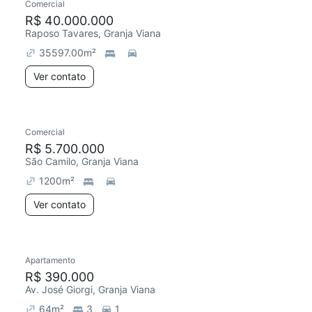
Comercial
R$ 40.000.000
Raposo Tavares, Granja Viana
35597.00
m²
Ver contato
Comercial
R$ 5.700.000
São Camilo, Granja Viana
1200
m²
Ver contato
Apartamento
R$ 390.000
Av. José Giorgi, Granja Viana
64
m²
3
1