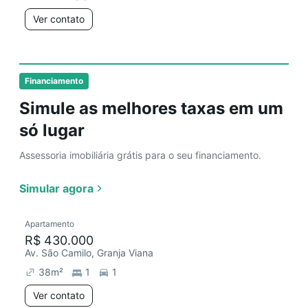
Ver contato
Financiamento
Simule as melhores taxas em um
só lugar
Assessoria imobiliária grátis para o seu financiamento.
Simular agora
Apartamento
R$ 430.000
Av. São Camilo, Granja Viana
38
m²
1
1
Ver contato