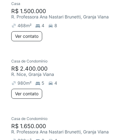
Casa
R$ 1.500.000
R. Professora Ana Nastari Brunetti, Granja Viana
468
m²
4
8
Ver contato
Casa de Condomínio
Redecorar
R$ 2.400.000
R. Nice, Granja Viana
980
m²
5
4
Ver contato
Casa de Condomínio
R$ 1.650.000
R. Professora Ana Nastari Brunetti, Granja Viana