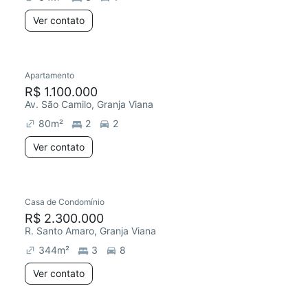
Ver contato
Apartamento
R$ 1.100.000
Av. São Camilo, Granja Viana
80
m²
2
2
Ver contato
Casa de Condomínio
R$ 2.300.000
R. Santo Amaro, Granja Viana
344
m²
3
8
Ver contato