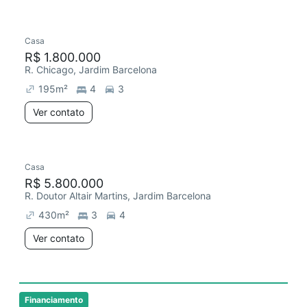
Casa
Redecorar
R$ 1.800.000
R. Chicago, Jardim Barcelona
195
m²
4
3
Ver contato
Casa
R$ 5.800.000
R. Doutor Altair Martins, Jardim Barcelona
430
m²
3
4
Ver contato
Financiamento