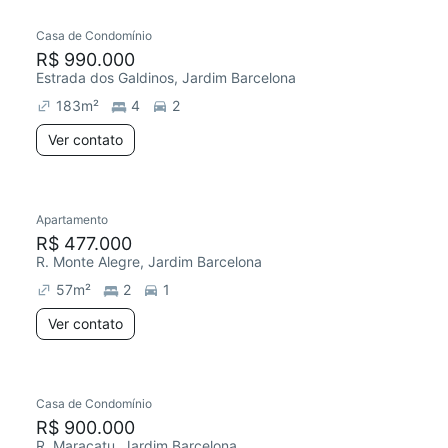
Casa de Condomínio
Redecorar
R$ 990.000
Estrada dos Galdinos, Jardim Barcelona
183
m²
4
2
Ver contato
Apartamento
Redecorar
R$ 477.000
R. Monte Alegre, Jardim Barcelona
57
m²
2
1
Ver contato
Casa de Condomínio
Redecorar
R$ 900.000
R. Maracatu, Jardim Barcelona