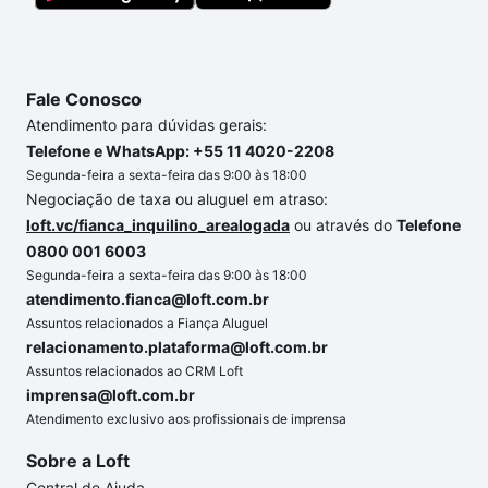
Fale Conosco
Atendimento para dúvidas gerais:
Telefone e WhatsApp: +55 11 4020-2208
Segunda-feira a sexta-feira das 9:00 às 18:00
Negociação de taxa ou aluguel em atraso:
loft.vc/fianca_inquilino_arealogada
ou através do
Telefone
0800 001 6003
Segunda-feira a sexta-feira das 9:00 às 18:00
atendimento.fianca@loft.com.br
Assuntos relacionados a Fiança Aluguel
relacionamento.plataforma@loft.com.br
Assuntos relacionados ao CRM Loft
imprensa@loft.com.br
Atendimento exclusivo aos profissionais de imprensa
Sobre a Loft
Central de Ajuda