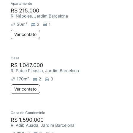
Apartamento
Redecorar
Chegou este mês
R$ 215.000
R. Nápoles, Jardim Barcelona
50
m²
2
1
Ver contato
Casa
Redecorar
R$ 1.047.000
R. Pablo Picasso, Jardim Barcelona
170
m²
2
3
Ver contato
Casa de Condomínio
Redecorar
R$ 1.590.000
R. Adib Auada, Jardim Barcelona