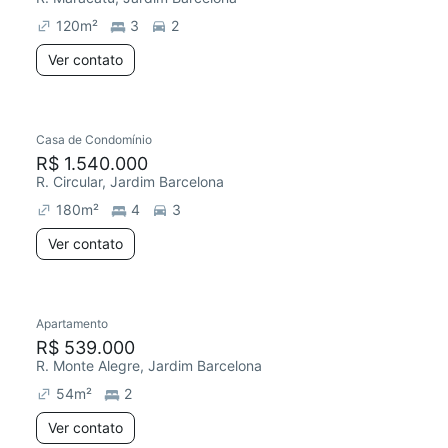
120
m²
3
2
Ver contato
Casa de Condomínio
R$ 1.540.000
R. Circular, Jardim Barcelona
180
m²
4
3
Ver contato
Apartamento
Redecorar
R$ 539.000
R. Monte Alegre, Jardim Barcelona
54
m²
2
Ver contato