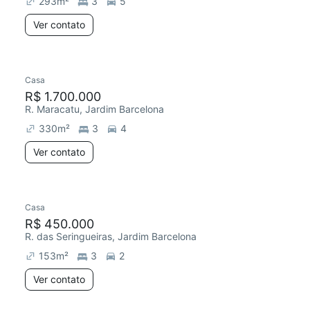
293
m²
3
5
Ver contato
Casa
Redecorar
R$ 1.700.000
R. Maracatu, Jardim Barcelona
330
m²
3
4
Ver contato
Casa
Redecorar
R$ 450.000
R. das Seringueiras, Jardim Barcelona
153
m²
3
2
Ver contato