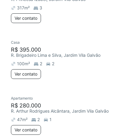
317
m²
3
Ver contato
Casa
R$ 395.000
R. Brigadeiro Lima e Silva, Jardim Vila Galvão
100
m²
2
2
Ver contato
Apartamento
Redecorar
R$ 280.000
R. Arthur Rodrigues Alcântara, Jardim Vila Galvão
47
m²
2
1
Ver contato