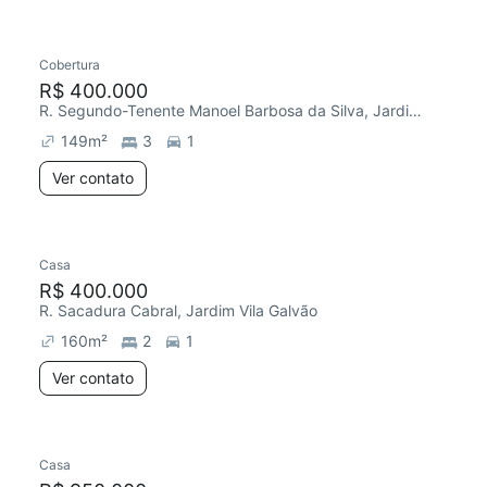
Cobertura
Redecorar
R$ 400.000
R. Segundo-Tenente Manoel Barbosa da Silva, Jardim Vila Galvão
149
m²
3
1
Ver contato
Casa
R$ 400.000
R. Sacadura Cabral, Jardim Vila Galvão
160
m²
2
1
Ver contato
Casa