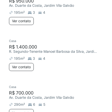
R$ 950.000
Av. Duarte da Costa, Jardim Vila Galvão
195
m²
3
4
Ver contato
Casa
R$ 1.400.000
R. Segundo-Tenente Manoel Barbosa da Silva, Jardim Vila Galvão
195
m²
3
4
Ver contato
Casa
R$ 700.000
Av. Duarte da Costa, Jardim Vila Galvão
290
m²
6
5