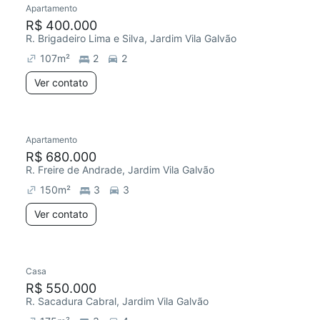
Apartamento
Redecorar
R$ 400.000
R. Brigadeiro Lima e Silva, Jardim Vila Galvão
107
m²
2
2
Ver contato
Apartamento
Redecorar
Chegou este mês
R$ 680.000
R. Freire de Andrade, Jardim Vila Galvão
150
m²
3
3
Ver contato
Casa
Chegou este mês
R$ 550.000
R. Sacadura Cabral, Jardim Vila Galvão