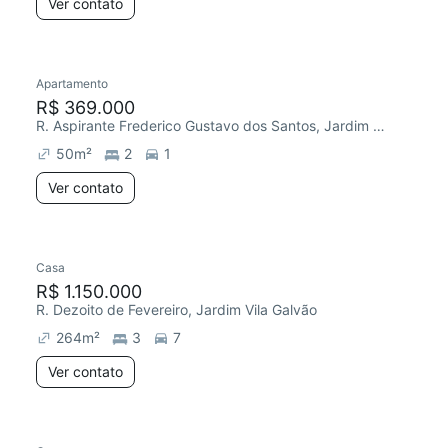
Ver contato
Apartamento
R$ 369.000
R. Aspirante Frederico Gustavo dos Santos, Jardim Vila Galvão
50
m²
2
1
Ver contato
Casa
R$ 1.150.000
R. Dezoito de Fevereiro, Jardim Vila Galvão
264
m²
3
7
Ver contato