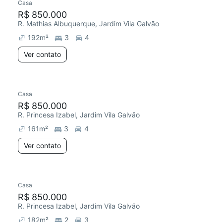
Casa
R$ 850.000
R. Mathias Albuquerque, Jardim Vila Galvão
192
m²
3
4
Ver contato
Casa
R$ 850.000
R. Princesa Izabel, Jardim Vila Galvão
161
m²
3
4
Ver contato
Casa
R$ 850.000
R. Princesa Izabel, Jardim Vila Galvão
182
m²
2
3