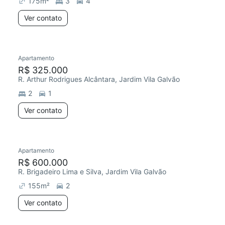
175
m²
3
4
Ver contato
Apartamento
Redecorar
Chegou este mês
R$ 325.000
R. Arthur Rodrigues Alcântara, Jardim Vila Galvão
2
1
Ver contato
Apartamento
Redecorar
R$ 600.000
R. Brigadeiro Lima e Silva, Jardim Vila Galvão
155
m²
2
Ver contato