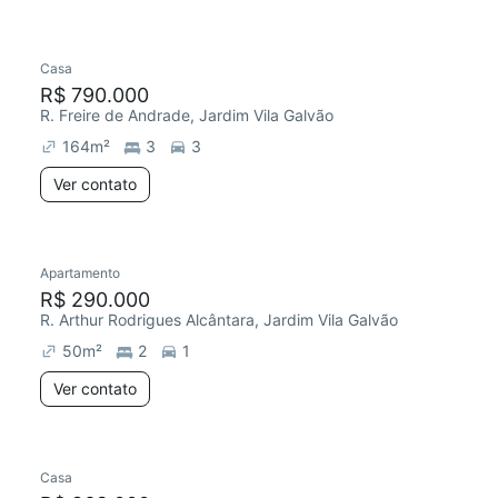
Casa
R$ 790.000
R. Freire de Andrade, Jardim Vila Galvão
164
m²
3
3
Ver contato
Apartamento
R$ 290.000
R. Arthur Rodrigues Alcântara, Jardim Vila Galvão
50
m²
2
1
Ver contato
Casa