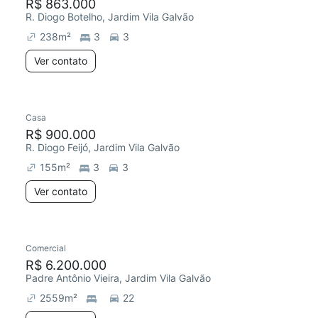
R$ 863.000
R. Diogo Botelho, Jardim Vila Galvão
238
m²
3
3
Ver contato
Casa
R$ 900.000
R. Diogo Feijó, Jardim Vila Galvão
155
m²
3
3
Ver contato
Comercial
R$ 6.200.000
Padre Antônio Vieira, Jardim Vila Galvão
2559
m²
22