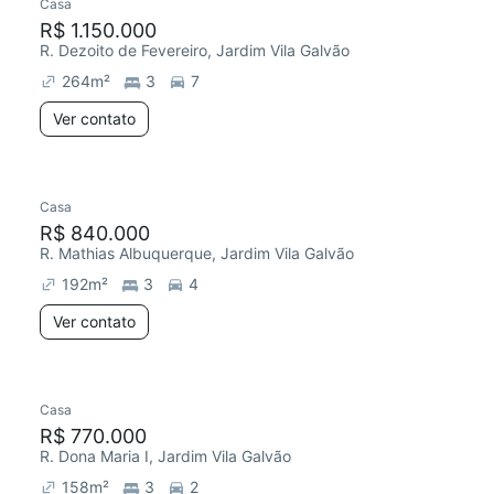
Casa
R$ 1.150.000
R. Dezoito de Fevereiro, Jardim Vila Galvão
264
m²
3
7
Ver contato
Casa
R$ 840.000
R. Mathias Albuquerque, Jardim Vila Galvão
192
m²
3
4
Ver contato
Casa
R$ 770.000
R. Dona Maria I, Jardim Vila Galvão
158
m²
3
2