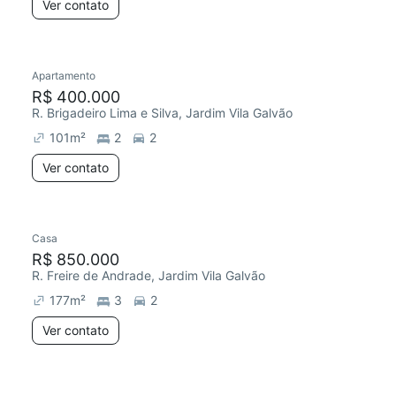
Ver contato
Apartamento
R$ 400.000
R. Brigadeiro Lima e Silva, Jardim Vila Galvão
101
m²
2
2
Ver contato
Casa
R$ 850.000
R. Freire de Andrade, Jardim Vila Galvão
177
m²
3
2
Ver contato