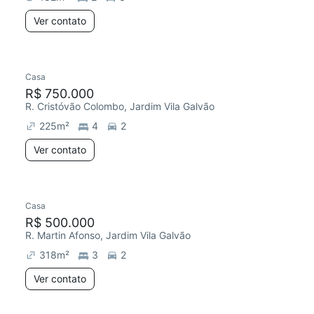
Ver contato
Casa
R$ 750.000
R. Cristóvão Colombo, Jardim Vila Galvão
225
m²
4
2
Ver contato
Casa
R$ 500.000
R. Martin Afonso, Jardim Vila Galvão
318
m²
3
2
Ver contato