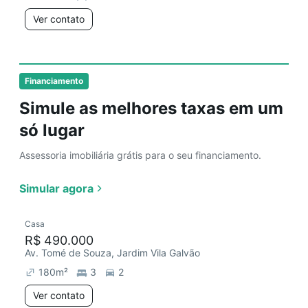
Ver contato
Financiamento
Simule as melhores taxas em um
só lugar
Assessoria imobiliária grátis para o seu financiamento.
Simular agora
Casa
R$ 490.000
Av. Tomé de Souza, Jardim Vila Galvão
180
m²
3
2
Ver contato