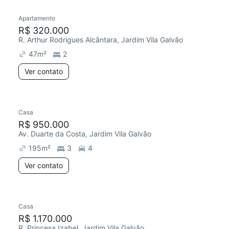
Apartamento
R$ 320.000
R. Arthur Rodrigues Alcântara, Jardim Vila Galvão
47
m²
2
Ver contato
Casa
R$ 950.000
Av. Duarte da Costa, Jardim Vila Galvão
195
m²
3
4
Ver contato
Casa
Redecorar
R$ 1.170.000
R. Princesa Izabel, Jardim Vila Galvão