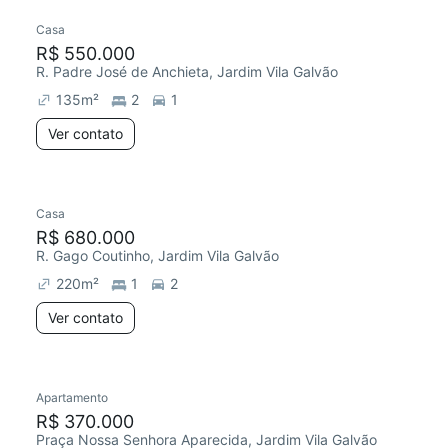
Casa
R$ 550.000
R. Padre José de Anchieta, Jardim Vila Galvão
135
m²
2
1
Ver contato
Casa
R$ 680.000
R. Gago Coutinho, Jardim Vila Galvão
220
m²
1
2
Ver contato
Apartamento
R$ 370.000
Praça Nossa Senhora Aparecida, Jardim Vila Galvão