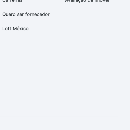
Carreiras
Avaliação de imóvel
Quero ser fornecedor
Loft México