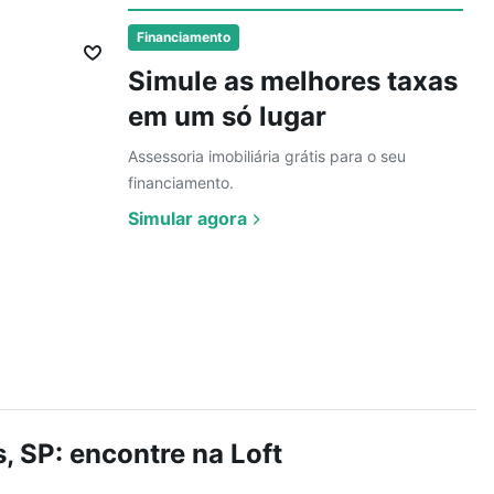
Ver
Financiamento
Simule as melhores taxas
em um só lugar
Assessoria imobiliária grátis para o seu
financiamento.
Simular agora
, SP: encontre na Loft