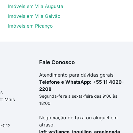
Imóveis em Vila Augusta
Imóveis em Vila Galvão
Imóveis em Picanço
Fale Conosco
Atendimento para dúvidas gerais:
Telefone e WhatsApp: +55 11 4020-
2208
es
Segunda-feira a sexta-feira das 9:00 às
ft Mais
18:00
Negociação de taxa ou aluguel em
atraso:
3-012
loft.vc/fianca_inquilino_arealogada