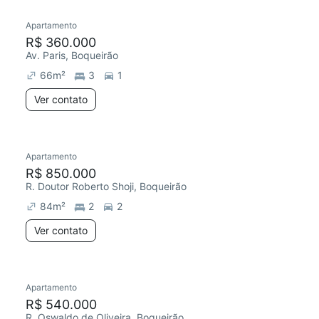
Apartamento
Redecorar
Chegou este mês
R$ 360.000
Av. Paris, Boqueirão
66
m²
3
1
Ver contato
Apartamento
R$ 850.000
R. Doutor Roberto Shoji, Boqueirão
84
m²
2
2
Ver contato
Apartamento
Redecorar
Chegou há 3 dias
R$ 540.000
R. Oswaldo de Oliveira, Boqueirão