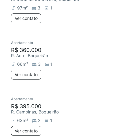
97
m²
3
1
Ver contato
Apartamento
Redecorar
Chegou este mês
R$ 360.000
R. Acre, Boqueirão
66
m²
3
1
Ver contato
Apartamento
R$ 395.000
R. Campinas, Boqueirão
63
m²
2
1
Ver contato