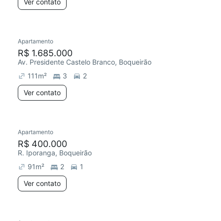
Ver contato
Apartamento
R$ 1.685.000
Av. Presidente Castelo Branco, Boqueirão
111
m²
3
2
Ver contato
Apartamento
R$ 400.000
R. Iporanga, Boqueirão
91
m²
2
1
Ver contato