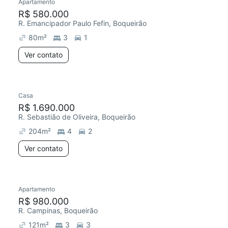
Apartamento
R$ 580.000
R. Emancipador Paulo Fefin, Boqueirão
80
m²
3
1
Ver contato
Casa
R$ 1.690.000
R. Sebastião de Oliveira, Boqueirão
204
m²
4
2
Ver contato
Apartamento
R$ 980.000
R. Campinas, Boqueirão
121
m²
3
3