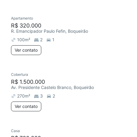
Apartamento
Redecorar
R$ 320.000
R. Emancipador Paulo Fefin, Boqueirão
100
m²
2
1
Ver contato
Cobertura
R$ 1.500.000
Av. Presidente Castelo Branco, Boqueirão
270
m²
3
2
Ver contato
Casa