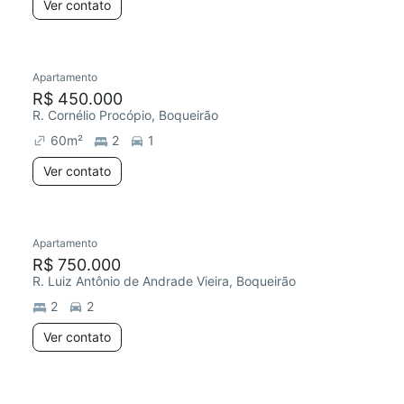
Ver contato
Apartamento
R$ 450.000
R. Cornélio Procópio, Boqueirão
60
m²
2
1
Ver contato
Apartamento
R$ 750.000
R. Luiz Antônio de Andrade Vieira, Boqueirão
2
2
Ver contato