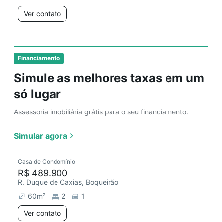
Ver contato
Financiamento
Simule as melhores taxas em um
só lugar
Assessoria imobiliária grátis para o seu financiamento.
Simular agora
Casa de Condomínio
R$ 489.900
R. Duque de Caxias, Boqueirão
60
m²
2
1
Ver contato