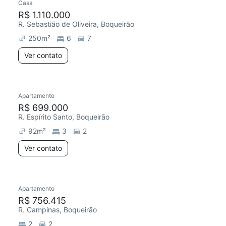
Casa
R$ 1.110.000
R. Sebastião de Oliveira, Boqueirão
250
m²
6
7
Ver contato
Apartamento
R$ 699.000
R. Espírito Santo, Boqueirão
92
m²
3
2
Ver contato
Apartamento
R$ 756.415
R. Campinas, Boqueirão
2
2