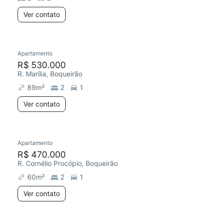
Ver contato
Apartamento
R$ 530.000
R. Marília, Boqueirão
89
m²
2
1
Ver contato
Apartamento
R$ 470.000
R. Cornélio Procópio, Boqueirão
60
m²
2
1
Ver contato