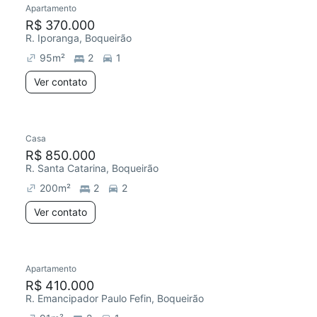
Apartamento
Redecorar
R$ 370.000
R. Iporanga, Boqueirão
95
m²
2
1
Ver contato
Casa
R$ 850.000
R. Santa Catarina, Boqueirão
200
m²
2
2
Ver contato
Apartamento
Chegou há 2 dias
R$ 410.000
R. Emancipador Paulo Fefin, Boqueirão