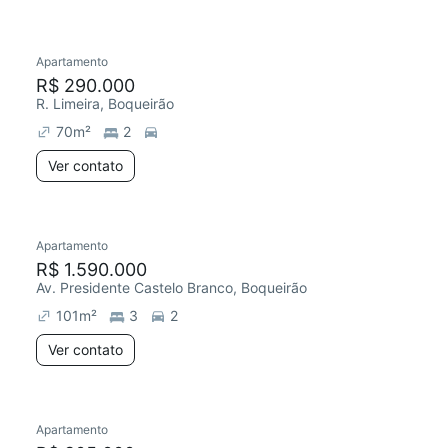
Apartamento
R$ 290.000
R. Limeira, Boqueirão
70
m²
2
Ver contato
Apartamento
R$ 1.590.000
Av. Presidente Castelo Branco, Boqueirão
101
m²
3
2
Ver contato
Apartamento