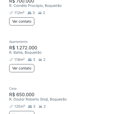
R$ 700.000
R. Cornélio Procópio, Boqueirão
112
m²
3
2
Ver contato
Apartamento
R$ 1.272.000
R. Bahia, Boqueirão
118
m²
3
2
Ver contato
Casa
R$ 650.000
R. Doutor Roberto Shoji, Boqueirão
125
m²
3
2