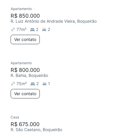
Apartamento
R$ 850.000
R. Luiz Antônio de Andrade Vieira, Boqueirão
77
m²
2
2
Ver contato
Apartamento
R$ 800.000
R. Bahia, Boqueirão
75
m²
2
1
Ver contato
Casa
R$ 675.000
R. São Caetano, Boqueirão