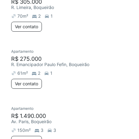
R$ 305.000
R. Limeira, Boqueirão
70
m²
2
1
Ver contato
Apartamento
R$ 275.000
R. Emancipador Paulo Fefin, Boqueirão
61
m²
2
1
Ver contato
Apartamento
R$ 1.490.000
Av. Paris, Boqueirão
150
m²
3
3