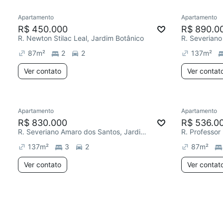
Apartamento
Apartamento
R$ 450.000
R$ 890.0
R. Newton Stilac Leal, Jardim Botânico
87
m²
2
2
137
m²
Ver contato
Ver contat
Apartamento
Apartamento
R$ 830.000
R$ 536.0
R. Severiano Amaro dos Santos, Jardim Botânico
137
m²
3
2
87
m²
Ver contato
Ver contat