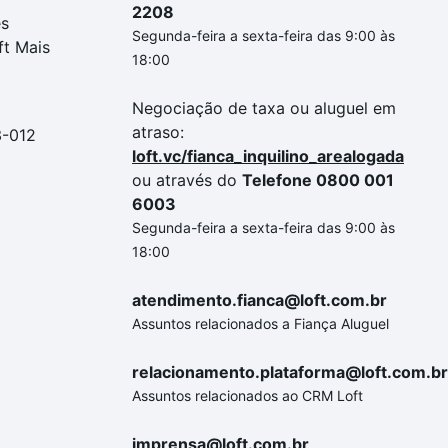
2208
es
Segunda-feira a sexta-feira das 9:00 às
ft Mais
18:00
Negociação de taxa ou aluguel em
atraso:
3-012
loft.vc/fianca_inquilino_arealogada
ou através do
Telefone 0800 001
6003
Segunda-feira a sexta-feira das 9:00 às
18:00
atendimento.fianca@loft.com.br
Assuntos relacionados a Fiança Aluguel
relacionamento.plataforma@loft.com.br
Assuntos relacionados ao CRM Loft
imprensa@loft.com.br