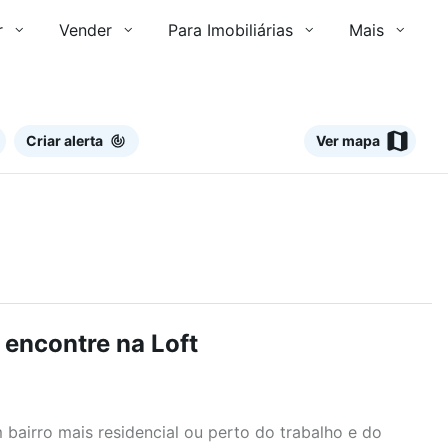
r
Vender
Para Imobiliárias
Mais
Criar alerta
Ver mapa
 encontre na Loft
airro mais residencial ou perto do trabalho e do