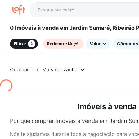
0 Imóveis à venda em Jardim Sumaré, Ribeirão
Filtrar
Redecore IA
Valor
Cômodos
2
Ordenar por:
Mais relevante
Imóveis à venda 
Por que comprar Imóveis à venda em Jardim Suma
Nós te ajudamos durante toda a negociação para você 