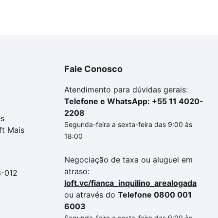
Fale Conosco
Atendimento para dúvidas gerais:
Telefone e WhatsApp: +55 11 4020-
2208
es
Segunda-feira a sexta-feira das 9:00 às
ft Mais
18:00
Negociação de taxa ou aluguel em
atraso:
3-012
loft.vc/fianca_inquilino_arealogada
ou através do
Telefone 0800 001
6003
Segunda-feira a sexta-feira das 9:00 às