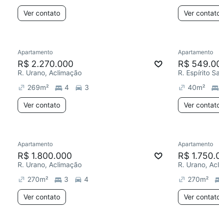
Ver contato
Ver contat
Apartamento
Apartamento
R$ 2.270.000
R$ 549.0
R. Urano, Aclimação
R. Espírito 
269
m²
4
3
40
m²
Ver contato
Ver contat
Apartamento
Apartamento
R$ 1.800.000
R$ 1.750.
R. Urano, Aclimação
R. Urano, Ac
270
m²
3
4
270
m²
Ver contato
Ver contat