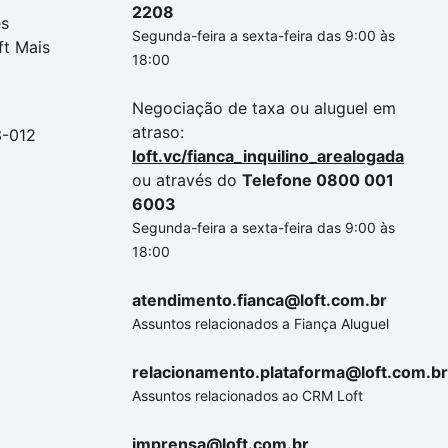
2208
es
Segunda-feira a sexta-feira das 9:00 às
ft Mais
18:00
Negociação de taxa ou aluguel em
atraso:
3-012
loft.vc/fianca_inquilino_arealogada
ou através do
Telefone 0800 001
6003
Segunda-feira a sexta-feira das 9:00 às
18:00
atendimento.fianca@loft.com.br
Assuntos relacionados a Fiança Aluguel
relacionamento.plataforma@loft.com.br
Assuntos relacionados ao CRM Loft
imprensa@loft.com.br