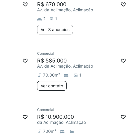
R$ 670.000
Av. da Aclimação, Aclimação
2
1
Ver 3 anúncios
Comercial
R$ 585.000
Av. da Aclimação, Aclimação
70.00
m²
1
Ver contato
Comercial
R$ 10.900.000
da Aclimação, Aclimação
700
m²