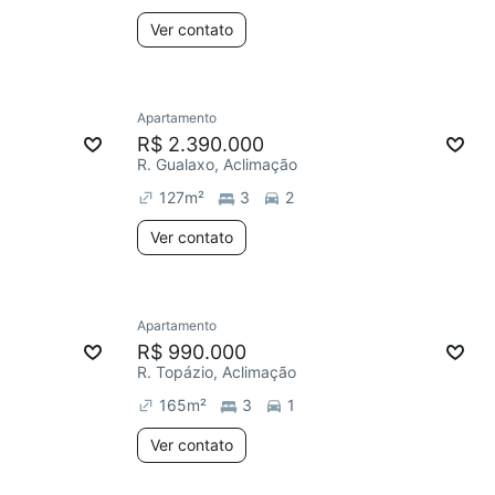
Ver contato
Apartamento
R$ 2.390.000
R. Gualaxo, Aclimação
127
m²
3
2
Ver contato
Apartamento
R$ 990.000
R. Topázio, Aclimação
165
m²
3
1
Ver contato