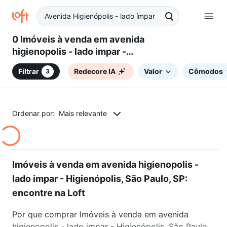
0 Imóveis à venda em avenida
higienopolis - lado impar -
Higienópolis, São Paulo, SP
Filtrar
Redecore IA
Valor
Cômodos
3
Ordenar por:
Mais relevante
Imóveis à venda em avenida higienopolis -
lado impar - Higienópolis, São Paulo, SP:
encontre na Loft
Por que comprar Imóveis à venda em avenida
higienopolis - lado impar - Higienópolis, São Paulo,