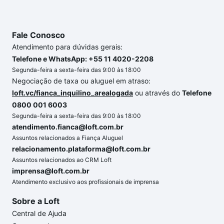
o imóvel dos seus sonhos com segurança e
conforto. Loft, com você até as chaves.
Fale Conosco
Atendimento para dúvidas gerais:
Telefone e WhatsApp: +55 11 4020-2208
Segunda-feira a sexta-feira das 9:00 às 18:00
Negociação de taxa ou aluguel em atraso:
loft.vc/fianca_inquilino_arealogada
ou através do
Telefone
0800 001 6003
Segunda-feira a sexta-feira das 9:00 às 18:00
atendimento.fianca@loft.com.br
Assuntos relacionados a Fiança Aluguel
relacionamento.plataforma@loft.com.br
Assuntos relacionados ao CRM Loft
imprensa@loft.com.br
Atendimento exclusivo aos profissionais de imprensa
Sobre a Loft
Central de Ajuda