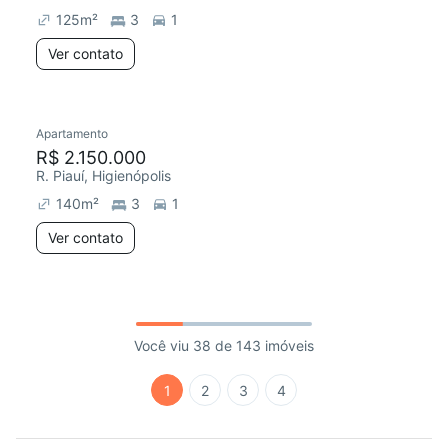
125
m²
3
1
Ver contato
Apartamento
R$ 2.150.000
R. Piauí, Higienópolis
140
m²
3
1
Ver contato
Você viu 38 de 143 imóveis
1
2
3
4