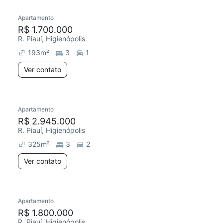
Apartamento
Redecorar
R$ 1.700.000
R. Piauí, Higienópolis
193
m²
3
1
Ver contato
Apartamento
Redecorar
R$ 2.945.000
R. Piauí, Higienópolis
325
m²
3
2
Ver contato
Apartamento
Redecorar
R$ 1.800.000
R. Piauí, Higienópolis