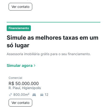
Ver contato
Financiamento
Simule as melhores taxas em um
só lugar
Assessoria imobiliária grátis para o seu financiamento.
Simular agora
Comercial
R$ 50.000.000
R. Piauí, Higienópolis
800.00
m²
12
Ver contato