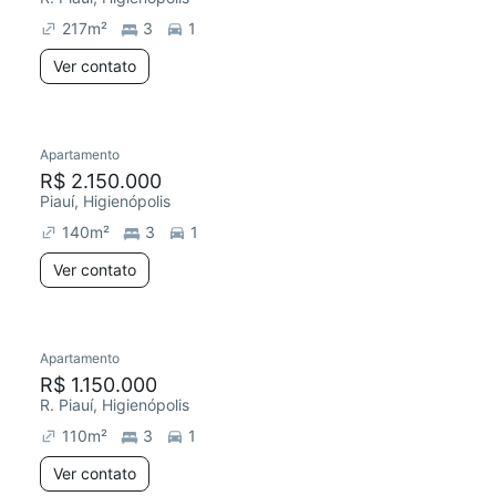
217
m²
3
1
Ver contato
Apartamento
Redecorar
R$ 2.150.000
Piauí, Higienópolis
140
m²
3
1
Ver contato
Apartamento
Redecorar
R$ 1.150.000
R. Piauí, Higienópolis
110
m²
3
1
Ver contato