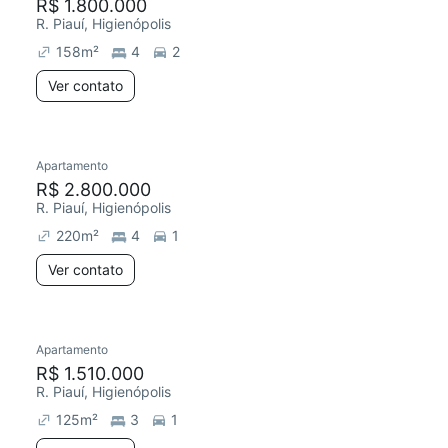
R$ 1.800.000
R. Piauí, Higienópolis
158
m²
4
2
Ver contato
Apartamento
R$ 2.800.000
R. Piauí, Higienópolis
220
m²
4
1
Ver contato
Apartamento
R$ 1.510.000
R. Piauí, Higienópolis
125
m²
3
1