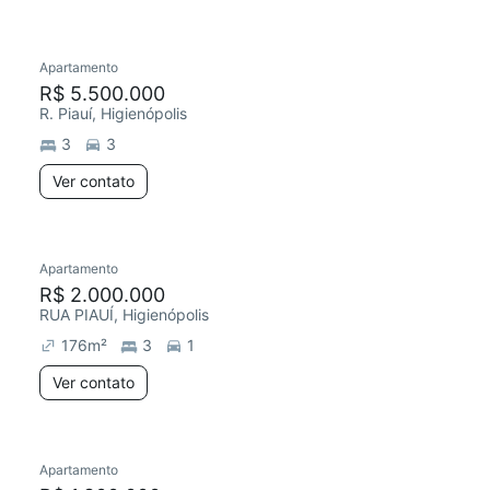
Apartamento
R$ 5.500.000
R. Piauí, Higienópolis
3
3
Ver contato
Apartamento
R$ 2.000.000
RUA PIAUÍ, Higienópolis
176
m²
3
1
Ver contato
Apartamento