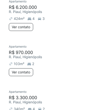
Apartamento
R$ 6.200.000
R. Piauí, Higienópolis
424
m²
4
3
Ver contato
Apartamento
R$ 970.000
R. Piauí, Higienópolis
103
m²
2
Ver contato
Apartamento
R$ 3.300.000
R. Piauí, Higienópolis
340
m²
4
2