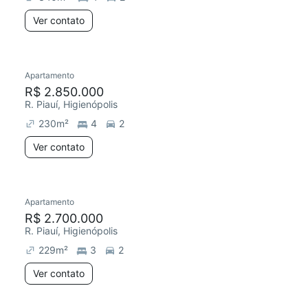
Ver contato
Apartamento
R$ 2.850.000
R. Piauí, Higienópolis
230
m²
4
2
Ver contato
Apartamento
R$ 2.700.000
R. Piauí, Higienópolis
229
m²
3
2
Ver contato