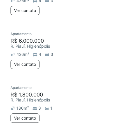
426
m²
4
3
Ver contato
Apartamento
Redecorar
R$ 6.000.000
R. Piauí, Higienópolis
426
m²
4
3
Ver contato
Apartamento
Redecorar
R$ 1.800.000
R. Piauí, Higienópolis
180
m²
3
1
Ver contato