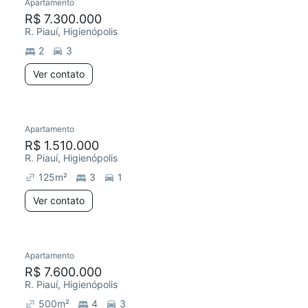
Apartamento
R$ 7.300.000
R. Piauí, Higienópolis
2
3
Ver contato
Apartamento
R$ 1.510.000
R. Piauí, Higienópolis
125
m²
3
1
Ver contato
Apartamento
R$ 7.600.000
R. Piauí, Higienópolis
500
m²
4
3