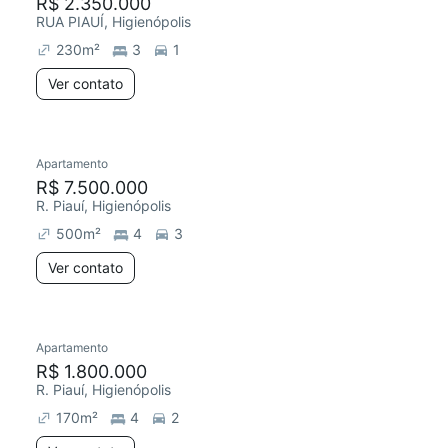
R$ 2.350.000
RUA PIAUÍ, Higienópolis
230
m²
3
1
Ver contato
Apartamento
R$ 7.500.000
R. Piauí, Higienópolis
500
m²
4
3
Ver contato
Apartamento
R$ 1.800.000
R. Piauí, Higienópolis
170
m²
4
2