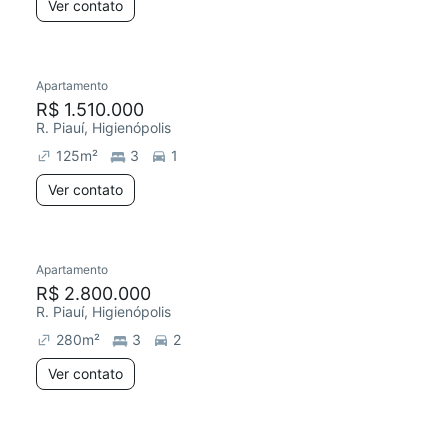
Ver contato
Apartamento
R$ 1.510.000
R. Piauí, Higienópolis
125
m²
3
1
Ver contato
Apartamento
R$ 2.800.000
R. Piauí, Higienópolis
280
m²
3
2
Ver contato