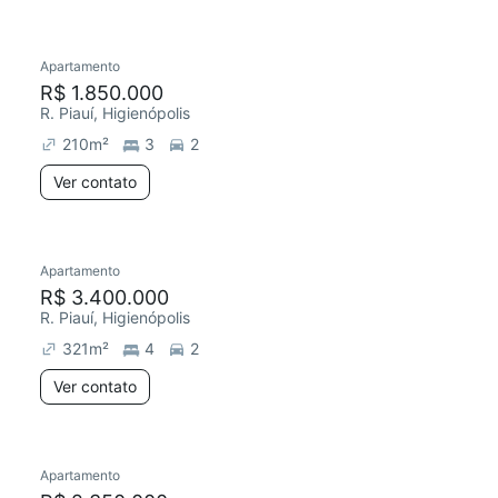
Apartamento
Redecorar
R$ 1.850.000
R. Piauí, Higienópolis
210
m²
3
2
Ver contato
Apartamento
R$ 3.400.000
R. Piauí, Higienópolis
321
m²
4
2
Ver contato
Apartamento