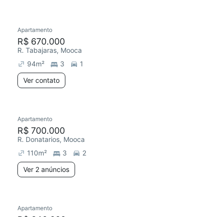
Apartamento
R$ 670.000
R. Tabajaras, Mooca
94
m²
3
1
Ver contato
Apartamento
R$ 700.000
R. Donatarios, Mooca
110
m²
3
2
Ver 2 anúncios
Apartamento