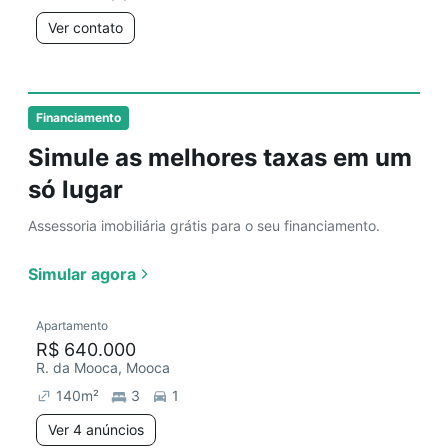
Ver contato
Financiamento
Simule as melhores taxas em um
só lugar
Assessoria imobiliária grátis para o seu financiamento.
Simular agora
Apartamento
R$ 640.000
R. da Mooca, Mooca
140
m²
3
1
Ver 4 anúncios