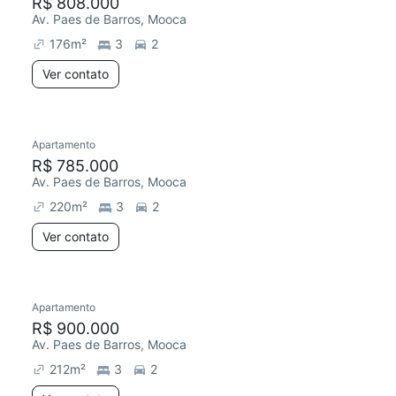
R$ 808.000
Av. Paes de Barros, Mooca
176
m²
3
2
Ver contato
Apartamento
R$ 785.000
Av. Paes de Barros, Mooca
220
m²
3
2
Ver contato
Apartamento
R$ 900.000
Av. Paes de Barros, Mooca
212
m²
3
2