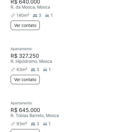
R$ 640.000
R. da Mooca, Mooca
140
m²
3
1
Ver contato
Apartamento
R$ 327.250
R. Hipódromo, Mooca
63
m²
3
1
Ver contato
Apartamento
R$ 645.000
R. Tobias Barreto, Mooca
93
m²
3
1