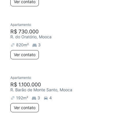
Ver contato
Apartamento
R$ 730.000
R. do Oratório, Mooca
820
m²
3
Ver contato
Apartamento
R$ 1.100.000
R. Barão de Monte Santo, Mooca
192
m²
3
4
Ver contato