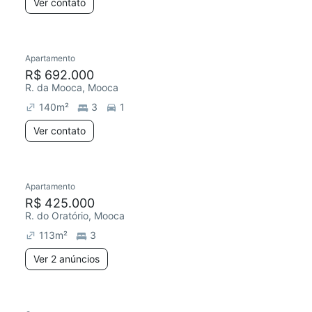
Ver contato
Apartamento
R$ 692.000
R. da Mooca, Mooca
140
m²
3
1
Ver contato
Apartamento
R$ 425.000
R. do Oratório, Mooca
113
m²
3
Ver 2 anúncios