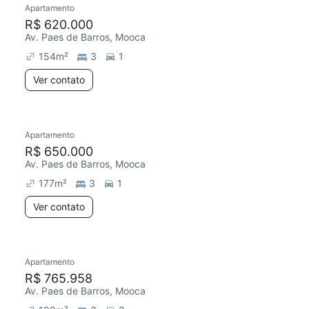
Apartamento
Redecorar
R$ 620.000
Av. Paes de Barros, Mooca
154
m²
3
1
Ver contato
Apartamento
Redecorar
R$ 650.000
Av. Paes de Barros, Mooca
177
m²
3
1
Ver contato
7 anúncios
Apartamento
Redecorar
R$ 765.958
Av. Paes de Barros, Mooca