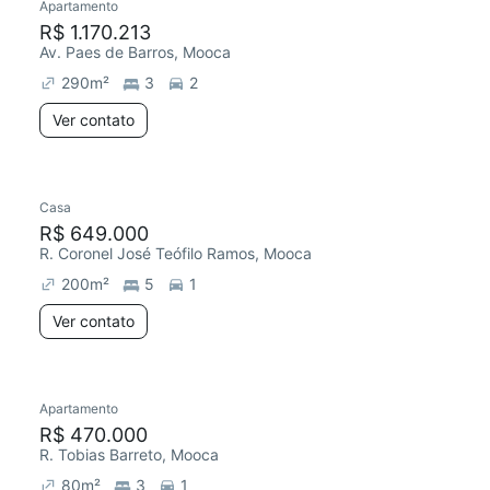
Apartamento
R$ 1.170.213
Av. Paes de Barros, Mooca
290
m²
3
2
Ver contato
Casa
R$ 649.000
R. Coronel José Teófilo Ramos, Mooca
200
m²
5
1
Ver contato
Apartamento
R$ 470.000
R. Tobias Barreto, Mooca
80
m²
3
1