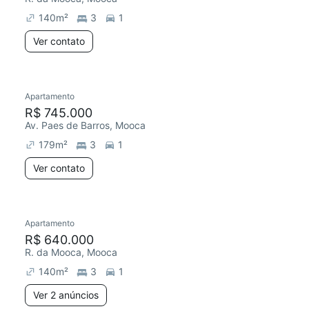
140
m²
3
1
Ver contato
Apartamento
Redecorar
Chegou este mês
R$ 745.000
Av. Paes de Barros, Mooca
179
m²
3
1
Ver contato
2 anúncios
Apartamento
Redecorar
R$ 640.000
R. da Mooca, Mooca
140
m²
3
1
Ver 2 anúncios