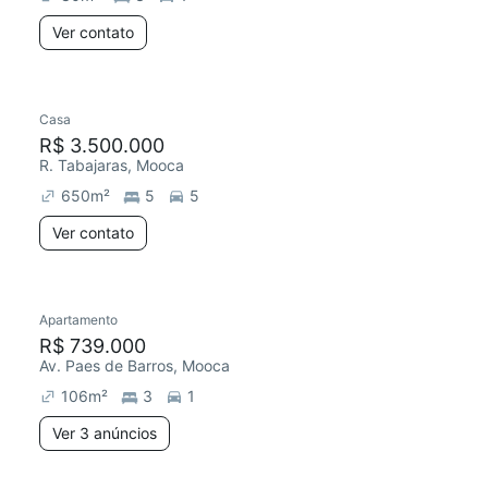
Ver contato
Casa
R$ 3.500.000
R. Tabajaras, Mooca
650
m²
5
5
Ver contato
Apartamento
R$ 739.000
Av. Paes de Barros, Mooca
106
m²
3
1
Ver 3 anúncios