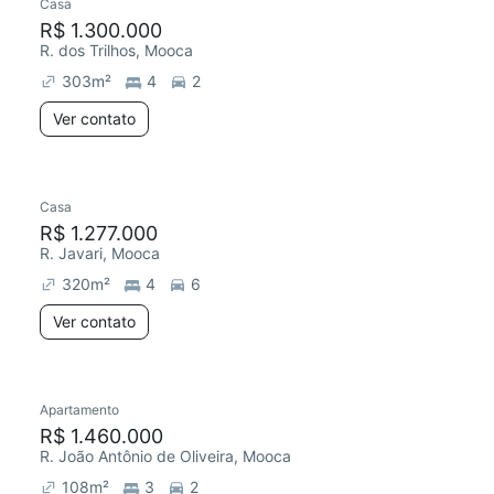
Casa
R$ 1.300.000
R. dos Trilhos, Mooca
303
m²
4
2
Ver contato
Casa
R$ 1.277.000
R. Javari, Mooca
320
m²
4
6
Ver contato
Apartamento
R$ 1.460.000
R. João Antônio de Oliveira, Mooca
108
m²
3
2