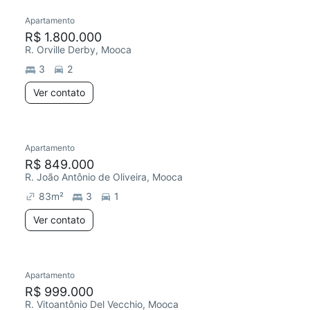
Apartamento
R$ 1.800.000
R. Orville Derby, Mooca
3
2
Ver contato
Apartamento
R$ 849.000
R. João Antônio de Oliveira, Mooca
83
m²
3
1
Ver contato
Apartamento
R$ 999.000
R. Vitoantônio Del Vecchio, Mooca