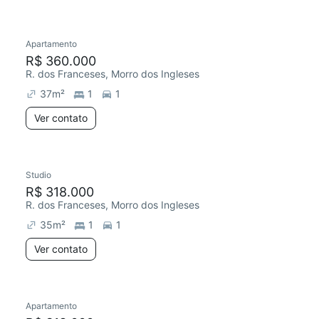
Apartamento
R$ 360.000
R. dos Franceses, Morro dos Ingleses
37
m²
1
1
Ver contato
Studio
R$ 318.000
R. dos Franceses, Morro dos Ingleses
35
m²
1
1
Ver contato
Apartamento