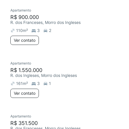
Apartamento
Redecorar
R$ 900.000
R. dos Franceses, Morro dos Ingleses
110
m²
3
2
Ver contato
Apartamento
Redecorar
R$ 1.550.000
R. dos Ingleses, Morro dos Ingleses
161
m²
3
1
Ver contato
Apartamento
Redecorar
R$ 351.500
R. dos Franceses, Morro dos Ingleses