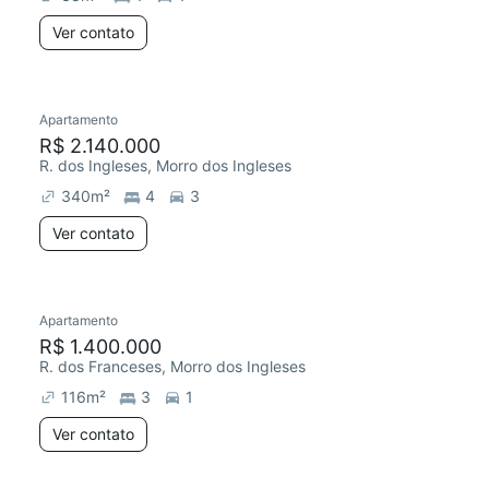
Ver contato
Apartamento
R$ 2.140.000
R. dos Ingleses, Morro dos Ingleses
340
m²
4
3
Ver contato
Apartamento
R$ 1.400.000
R. dos Franceses, Morro dos Ingleses
116
m²
3
1
Ver contato