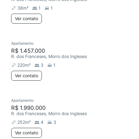
38
m²
1
1
Ver contato
Apartamento
Redecorar
Chegou este mês
R$ 1.457.000
R. dos Franceses, Morro dos Ingleses
220
m²
3
1
Ver contato
Apartamento
Redecorar
R$ 1.990.000
R. dos Franceses, Morro dos Ingleses
252
m²
4
3
Ver contato