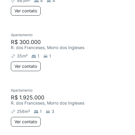
463
m²
4
4
Ver contato
Apartamento
Redecorar
R$ 300.000
R. dos Franceses, Morro dos Ingleses
35
m²
1
1
Ver contato
Apartamento
R$ 1.925.000
R. dos Franceses, Morro dos Ingleses
256
m²
1
3
Ver contato