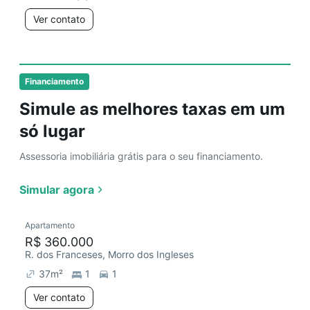
Ver contato
Financiamento
Simule as melhores taxas em um
só lugar
Assessoria imobiliária grátis para o seu financiamento.
Simular agora
Apartamento
R$ 360.000
R. dos Franceses, Morro dos Ingleses
37
m²
1
1
Ver contato