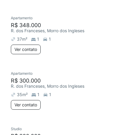
Apartamento
Redecorar
R$ 348.000
R. dos Franceses, Morro dos Ingleses
37
m²
1
1
Ver contato
Apartamento
R$ 300.000
R. dos Franceses, Morro dos Ingleses
35
m²
1
1
Ver contato
Studio