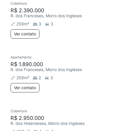
Cobertura
Redecorar
R$ 2.390.000
R. dos Franceses, Morro dos Ingleses
256
m²
3
3
Ver contato
Apartamento
R$ 1.890.000
R. dos Franceses, Morro dos Ingleses
256
m²
2
3
Ver contato
Cobertura
Redecorar
R$ 2.950.000
R. dos Holandeses, Morro dos Ingleses