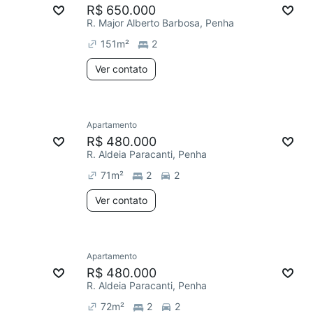
R$ 650.000
R. Major Alberto Barbosa, Penha
151
m²
2
Ver contato
Apartamento
R$ 480.000
R. Aldeia Paracanti, Penha
71
m²
2
2
Ver contato
Apartamento
R$ 480.000
R. Aldeia Paracanti, Penha
72
m²
2
2