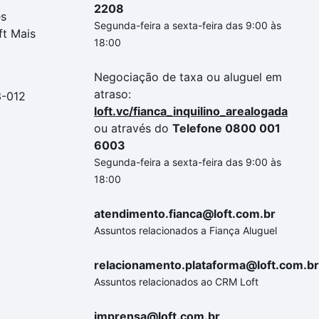
2208
es
Segunda-feira a sexta-feira das 9:00 às
ft Mais
18:00
Negociação de taxa ou aluguel em
atraso:
3-012
loft.vc/fianca_inquilino_arealogada
ou através do
Telefone 0800 001
6003
Segunda-feira a sexta-feira das 9:00 às
18:00
atendimento.fianca@loft.com.br
Assuntos relacionados a Fiança Aluguel
relacionamento.plataforma@loft.com.br
Assuntos relacionados ao CRM Loft
imprensa@loft.com.br