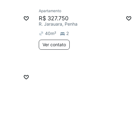
Apartamento
R$ 327.750
R. Jarauara, Penha
40
m²
2
Ver contato