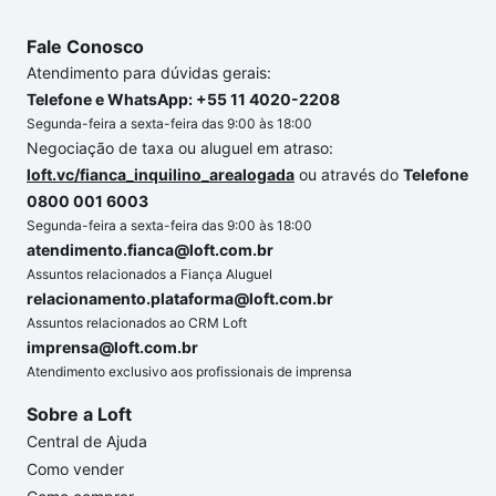
Fale Conosco
Atendimento para dúvidas gerais:
Telefone e WhatsApp: +55 11 4020-2208
Segunda-feira a sexta-feira das 9:00 às 18:00
Negociação de taxa ou aluguel em atraso:
loft.vc/fianca_inquilino_arealogada
ou através do
Telefone
0800 001 6003
Segunda-feira a sexta-feira das 9:00 às 18:00
atendimento.fianca@loft.com.br
Assuntos relacionados a Fiança Aluguel
relacionamento.plataforma@loft.com.br
Assuntos relacionados ao CRM Loft
imprensa@loft.com.br
Atendimento exclusivo aos profissionais de imprensa
Sobre a Loft
Central de Ajuda
Como vender